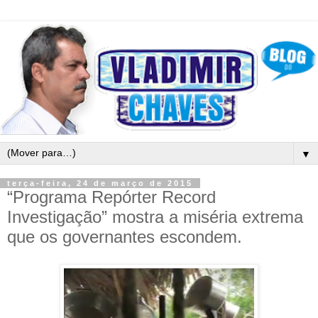
▼
terça-feira, 24 de março de 2015
“Programa Repórter Record
Investigação” mostra a miséria extrema
que os governantes escondem.