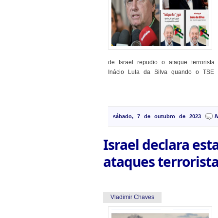
de Israel repudio o ataque terrorista
Inácio Lula da Silva quando o TSE o
sábado, 7 de outubro de 2023
Israel declara est
ataques terrorist
Vladimir Chaves