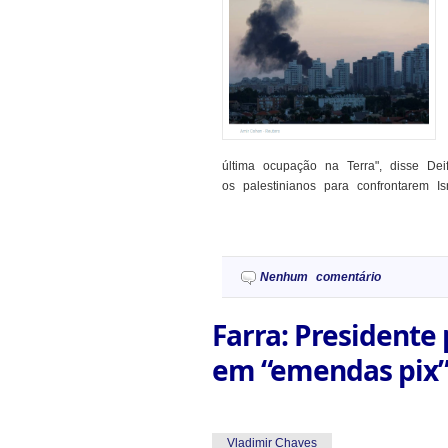
última ocupação na Terra", disse Dei
os palestinianos para confrontarem Is
Nenhum comentário
Farra: Presidente 
em “emendas pix”
Vladimir Chaves