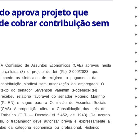
do aprova projeto que
de cobrar contribuição sem
A Comissão de Assuntos Econômicos (CAE) aprovou nesta
terça-feira (3) o projeto de lei (PL) 2.099/2023, que
impede os sindicatos de exigirem o pagamento da
contribuição sindical sem autorização do empregado. O
texto do senador Styvenson Valentim (Podemos-RN)
recebeu relatório favorável do senador Rogerio Marinho
(PL-RN) e segue para a Comissão de Assuntos Sociais
(CAS). A proposição altera a Consolidação das Leis do
Trabalho (CLT — Decreto-Lei 5.452, de 1943). De acordo
do, o trabalhador deve autorizar prévia e expressamente a
tos da categoria econômica ou profissional. Histórico