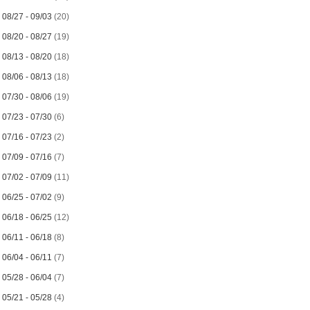
►
08/27 - 09/03
(20)
►
08/20 - 08/27
(19)
►
08/13 - 08/20
(18)
►
08/06 - 08/13
(18)
►
07/30 - 08/06
(19)
►
07/23 - 07/30
(6)
►
07/16 - 07/23
(2)
►
07/09 - 07/16
(7)
►
07/02 - 07/09
(11)
►
06/25 - 07/02
(9)
►
06/18 - 06/25
(12)
►
06/11 - 06/18
(8)
►
06/04 - 06/11
(7)
►
05/28 - 06/04
(7)
►
05/21 - 05/28
(4)