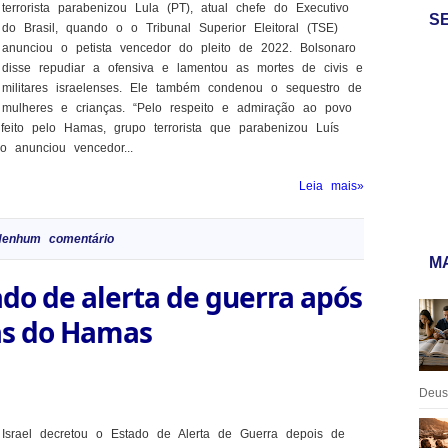
terrorista parabenizou Lula (PT), atual chefe do Executivo
S
do Brasil, quando o o Tribunal Superior Eleitoral (TSE)
anunciou o petista vencedor do pleito de 2022. Bolsonaro
disse repudiar a ofensiva e lamentou as mortes de civis e
militares israelenses. Ele também condenou o sequestro de
mulheres e crianças. “Pelo respeito e admiração ao povo
 feito pelo Hamas, grupo terrorista que parabenizou Luís
 anunciou vencedor...
Leia mais»
Nenhum comentário
MA
ado de alerta de guerra após
as do Hamas
Deus:
Israel decretou o Estado de Alerta de Guerra depois de