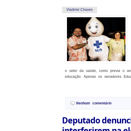
Vladimir Chaves
o setor da saúde, como previa o ar
educação. Apenas os senadores Eduar
Nenhum comentário
Deputado denuncia
interferirem na e