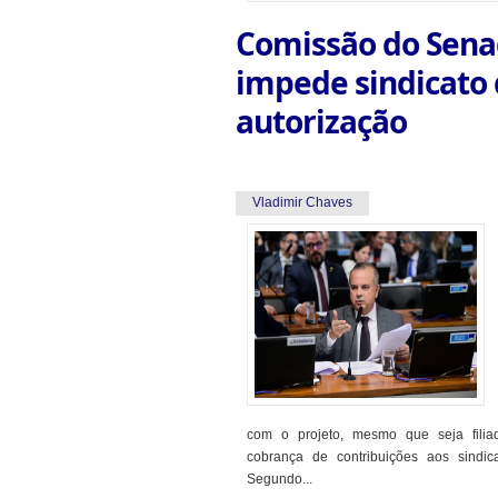
Comissão do Sena
impede sindicato 
autorização
Vladimir Chaves
com o projeto, mesmo que seja filia
cobrança de contribuições aos sindica
Segundo...