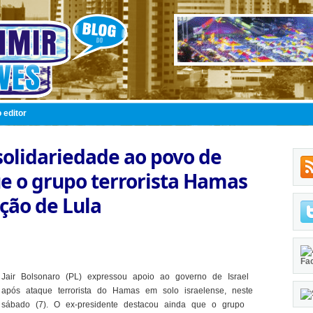
 editor
solidariedade ao povo de
ue o grupo terrorista Hamas
ção de Lula
Fa
Jair Bolsonaro (PL) expressou apoio ao governo de Israel
após ataque terrorista do Hamas em solo israelense, neste
sábado (7). O ex-presidente destacou ainda que o grupo