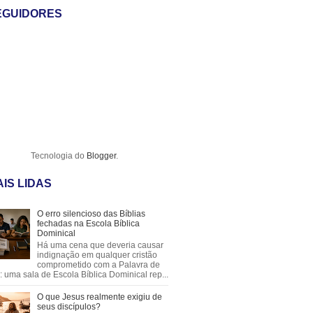
EGUIDORES
Tecnologia do
Blogger
.
IS LIDAS
O erro silencioso das Bíblias
fechadas na Escola Bíblica
Dominical
Há uma cena que deveria causar
indignação em qualquer cristão
comprometido com a Palavra de
 uma sala de Escola Bíblica Dominical rep...
O que Jesus realmente exigiu de
seus discípulos?