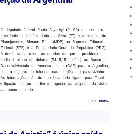
O deputado federal Paulo Bilynskyj (PL-SP) denunciou o
presidente Luiz Inácio Lula da Silva (PT) e a ministra do
Planejamento, Simone Tebet (MDB) no Supremo Tribunal
Federal (STF) e a Procuradoria-Geral da República (PRG).
A denúncia se refere às notícias de que o presidente
pediu 1 bilhão de dólares (R$ 5,15 bilhões) ao Banco de
Desenvolvimento da América Latina (CAF) para a Argentina,
com o objetivo de interferir nas eleições do país vizinho.
As informações são de que Lula teria ligado para Tebet
 ligação ocorreu no fim de agosto, às vésperas da visita
sa, nome apoiado...
Leia mais»