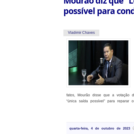
Mourão diz que “Le
possível para con
Vladimir Chaves
fatos, Mourão disse que a votação d
“única saída possível” para reparar 
quarta-feira, 4 de outubro de 2023