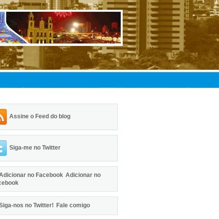
Assine o Feed do blog
Siga-me no Twitter
Adicionar no
cebook
Fale comigo