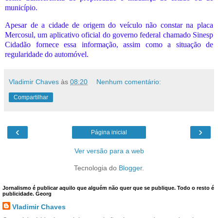
município.
Apesar de a cidade de origem do veículo não constar na placa
Mercosul, um aplicativo oficial do governo federal chamado Sinesp
Cidadão fornece essa informação, assim como a situação de
regularidade do automóvel.
Vladimir Chaves
às
08:20
Nenhum comentário:
Compartilhar
‹
›
Página inicial
Ver versão para a web
Tecnologia do
Blogger
.
Jornalismo é publicar aquilo que alguém não quer que se publique. Todo o resto é
publicidade. Georg
Vladimir Chaves