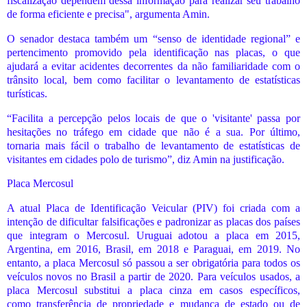
fiscalização dependem dessa informação para realizar seu trabalho
de forma eficiente e precisa", argumenta Amin.
O senador destaca também um “senso de identidade regional” e
pertencimento promovido pela identificação nas placas, o que
ajudará a evitar acidentes decorrentes da não familiaridade com o
trânsito local, bem como facilitar o levantamento de estatísticas
turísticas.
“Facilita a percepção pelos locais de que o 'visitante' passa por
hesitações no tráfego em cidade que não é a sua. Por último,
tornaria mais fácil o trabalho de levantamento de estatísticas de
visitantes em cidades polo de turismo”, diz Amin na justificação.
Placa Mercosul
A atual Placa de Identificação Veicular (PIV) foi criada com a
intenção de dificultar falsificações e padronizar as placas dos países
que integram o Mercosul. Uruguai adotou a placa em 2015,
Argentina, em 2016, Brasil, em 2018 e Paraguai, em 2019. No
entanto, a placa Mercosul só passou a ser obrigatória para todos os
veículos novos no Brasil a partir de 2020. Para veículos usados, a
placa Mercosul substitui a placa cinza em casos específicos,
como transferência de propriedade e mudança de estado ou de