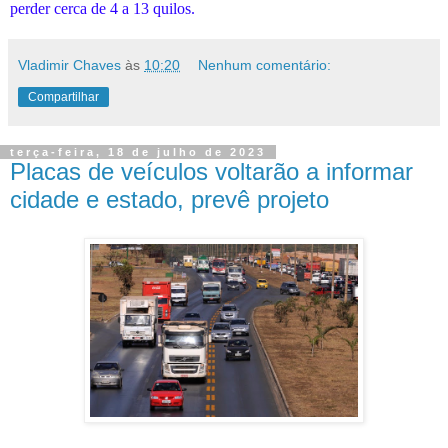
perder cerca de 4 a 13 quilos.
Vladimir Chaves
às
10:20
Nenhum comentário:
Compartilhar
terça-feira, 18 de julho de 2023
Placas de veículos voltarão a informar
cidade e estado, prevê projeto