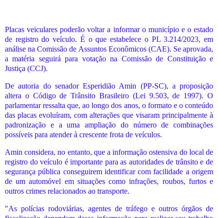
Placas veiculares poderão voltar a informar o município e o estado
de registro do veículo. É o que estabelece o PL 3.214/2023, em
análise na Comissão de Assuntos Econômicos (CAE). Se aprovada,
a matéria seguirá para votação na Comissão de Constituição e
Justiça (CCJ).
De autoria do senador Esperidião Amin (PP-SC), a proposição
altera o Código de Trânsito Brasileiro (Lei 9.503, de 1997). O
parlamentar ressalta que, ao longo dos anos, o formato e o conteúdo
das placas evoluíram, com alterações que visaram principalmente à
padronização e a uma ampliação do número de combinações
possíveis para atender à crescente frota de veículos.
Amin considera, no entanto, que a informação ostensiva do local de
registro do veículo é importante para as autoridades de trânsito e de
segurança pública conseguirem identificar com facilidade a origem
de um automóvel em situações como infrações, roubos, furtos e
outros crimes relacionados ao transporte.
"As polícias rodoviárias, agentes de tráfego e outros órgãos de