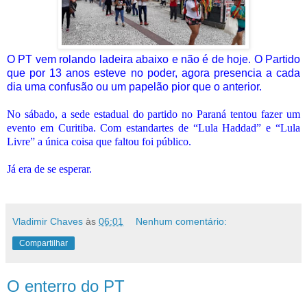
O PT vem rolando ladeira abaixo e não é de hoje. O Partido
que por 13 anos esteve no poder, agora presencia a cada
dia uma confusão ou um papelão pior que o anterior.
No sábado, a sede estadual do partido no Paraná tentou fazer um
evento em Curitiba. Com estandartes de “Lula Haddad” e “Lula
Livre” a única coisa que faltou foi público.
Já era de se esperar.
Vladimir Chaves
às
06:01
Nenhum comentário:
Compartilhar
O enterro do PT