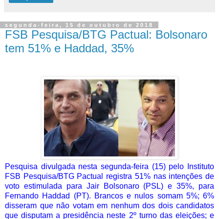
segunda-feira, 15 de outubro de 2018
FSB Pesquisa/BTG Pactual: Bolsonaro
tem 51% e Haddad, 35%
Pesquisa divulgada nesta segunda-feira (15) pelo Instituto
FSB Pesquisa/BTG Pactual registra 51% nas intenções de
voto estimulada para Jair Bolsonaro (PSL) e 35%, para
Fernando Haddad (PT). Brancos e nulos somam 5%; 6%
disseram que não votam em nenhum dos dois candidatos
que disputam a presidência neste 2º turno das eleições; e