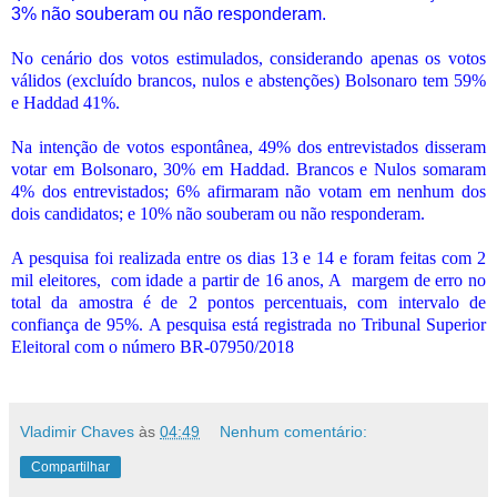
3% não souberam ou não responderam.
No cenário dos votos estimulados, considerando apenas os votos
válidos (excluído brancos, nulos e abstenções) Bolsonaro tem 59%
e Haddad 41%.
Na intenção de votos espontânea, 49% dos entrevistados disseram
votar em Bolsonaro, 30% em Haddad. Brancos e Nulos somaram
4% dos entrevistados; 6% afirmaram não votam em nenhum dos
dois candidatos; e 10% não souberam ou não responderam.
A pesquisa foi realizada entre os dias 13 e 14 e foram feitas com 2
mil eleitores,
com idade a partir de 16 anos, A
margem de erro no
total da amostra é de 2 pontos percentuais, com intervalo de
confiança de 95%. A pesquisa está registrada no Tribunal Superior
Eleitoral com o número BR-07950/2018
Vladimir Chaves
às
04:49
Nenhum comentário:
Compartilhar