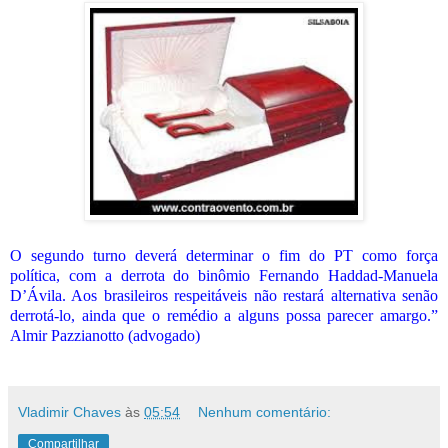
O segundo turno deverá determinar o fim do PT como força
política, com a derrota do binômio Fernando Haddad-Manuela
D’Ávila. Aos brasileiros respeitáveis não restará alternativa senão
derrotá-lo, ainda que o remédio a alguns possa parecer amargo.”
Almir Pazzianotto (advogado)
Vladimir Chaves
às
05:54
Nenhum comentário:
Compartilhar