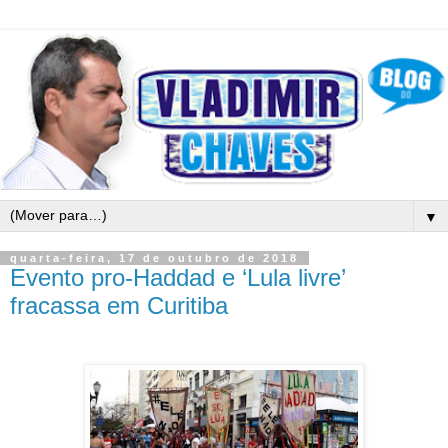
▼
quarta-feira, 17 de outubro de 2018
Evento pro-Haddad e ‘Lula livre’
fracassa em Curitiba