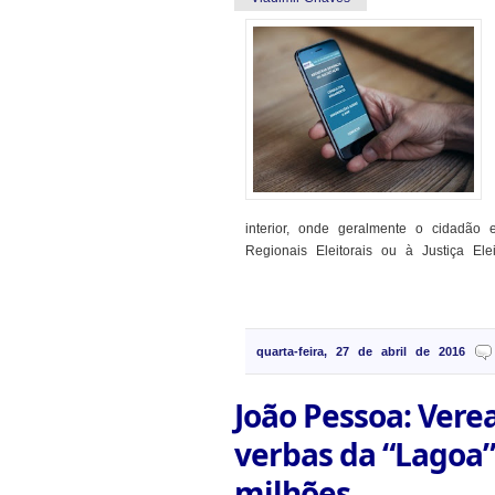
interior, onde geralmente o cidadão e
Regionais Eleitorais ou à Justiça Eleit
quarta-feira, 27 de abril de 2016
João Pessoa: Vere
verbas da “Lagoa”
milhões.