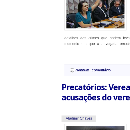
detalhes dos crimes que podem leva
momento em que a advogada emociona
Nenhum comentário
Precatórios: Vere
acusações do ver
Vladimir Chaves