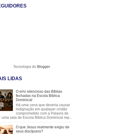
EGUIDORES
Tecnologia do
Blogger
.
IS LIDAS
O erro silencioso das Bíblias
fechadas na Escola Bíblica
Dominical
Há uma cena que deveria causar
indignação em qualquer cristão
comprometido com a Palavra de
 uma sala de Escola Bíblica Dominical rep...
O que Jesus realmente exigiu de
seus discípulos?