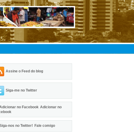
Assine o Feed do blog
Siga-me no Twitter
Adicionar no
cebook
Fale comigo