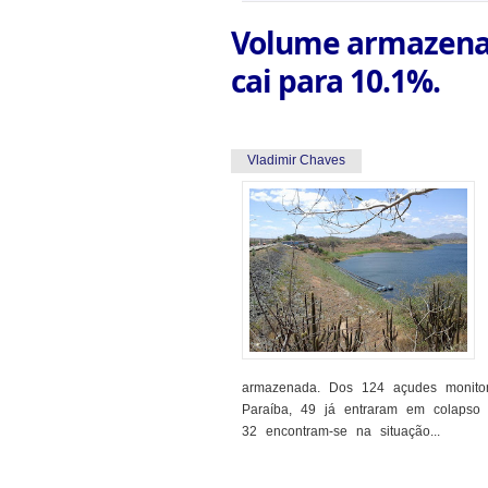
Volume armazenad
cai para 10.1%.
Vladimir Chaves
armazenada. Dos 124 açudes monito
Paraíba, 49 já entraram em colapso
32 encontram-se na situação...