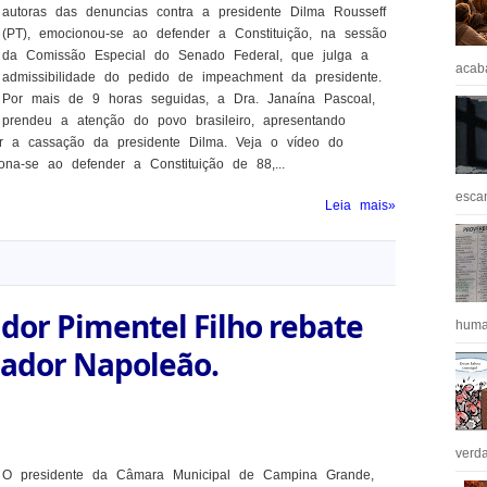
autoras das denuncias contra a presidente Dilma Rousseff
(PT), emocionou-se ao defender a Constituição, na sessão
da Comissão Especial do Senado Federal, que julga a
acaba
admissibilidade do pedido de impeachment da presidente.
Por mais de 9 horas seguidas, a Dra. Janaína Pascoal,
prendeu a atenção do povo brasileiro, apresentando
r a cassação da presidente Dilma. Veja o vídeo do
-se ao defender a Constituição de 88,...
escan
Leia mais»
ador Pimentel Filho rebate
huma
eador Napoleão.
verda
O presidente da Câmara Municipal de Campina Grande,