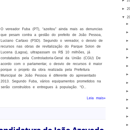
►
2
►
2
▼
2
O vereador Fuba (PT), “azeitou” ainda mais as denuncias
que pesam contra a gestão do prefeito de João Pessoa,
Luciano Cartaxo (PSD). Segundo o vereador, o desvio de
recursos nas obras de revitalização do Parque Solon de
Lucena (Lagoa), ultrapassam os R$ 10 milhões, já
constatados pela Controladoria-Geral da União (CGU) De
acordo com o parlamentar, o desvio de recursos é maior
porque o projeto da obra realizada pela Prefeitura
Municipal de João Pessoa é diferente do apresentado
m 2013. Segundo Fuba, vários equipamentos prometidos na
 serão construídos e entregues à população. “O...
Leia mais»