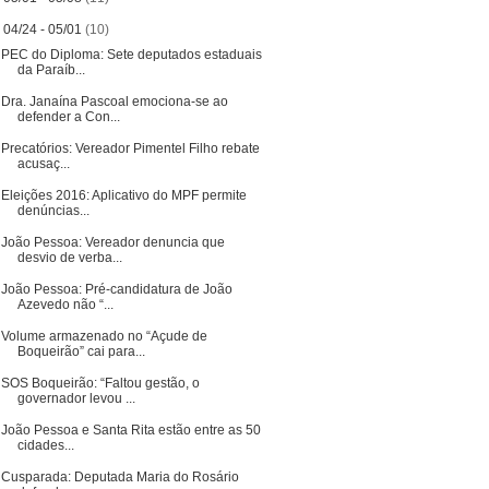
▼
04/24 - 05/01
(10)
PEC do Diploma: Sete deputados estaduais
da Paraíb...
Dra. Janaína Pascoal emociona-se ao
defender a Con...
Precatórios: Vereador Pimentel Filho rebate
acusaç...
Eleições 2016: Aplicativo do MPF permite
denúncias...
João Pessoa: Vereador denuncia que
desvio de verba...
João Pessoa: Pré-candidatura de João
Azevedo não “...
Volume armazenado no “Açude de
Boqueirão” cai para...
SOS Boqueirão: “Faltou gestão, o
governador levou ...
João Pessoa e Santa Rita estão entre as 50
cidades...
Cusparada: Deputada Maria do Rosário