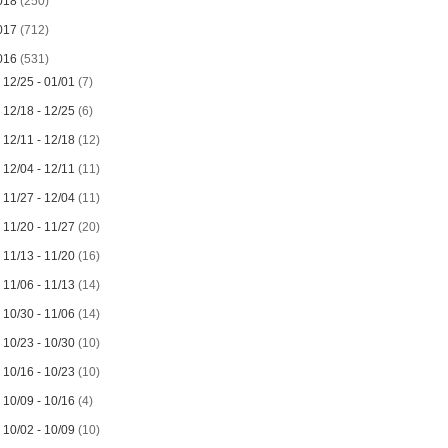
018
(250)
017
(712)
016
(531)
►
12/25 - 01/01
(7)
►
12/18 - 12/25
(6)
►
12/11 - 12/18
(12)
►
12/04 - 12/11
(11)
►
11/27 - 12/04
(11)
►
11/20 - 11/27
(20)
►
11/13 - 11/20
(16)
►
11/06 - 11/13
(14)
►
10/30 - 11/06
(14)
►
10/23 - 10/30
(10)
►
10/16 - 10/23
(10)
►
10/09 - 10/16
(4)
►
10/02 - 10/09
(10)