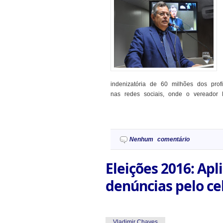
indenizatória de 60 milhões dos pro
nas redes sociais, onde o vereador N
Nenhum comentário
Eleições 2016: Ap
denúncias pelo ce
Vladimir Chaves