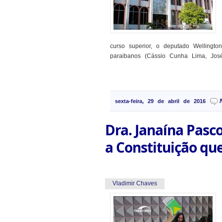
curso superior, o deputado Wellingt
paraibanos (Cássio Cunha Lima, Jos
sexta-feira, 29 de abril de 2016
Dra. Janaína Pasc
a Constituição que
Vladimir Chaves