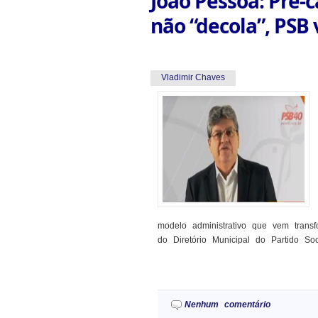
João Pessoa: Pré-
não “decola”, PSB 
Vladimir Chaves
modelo administrativo que vem transf
do Diretório Municipal do Partido Socia
Nenhum comentário