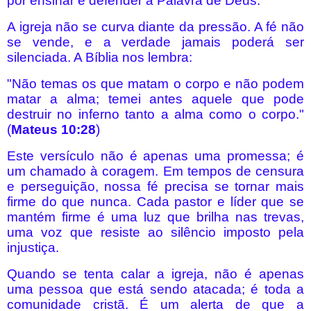
por ensinar e defender a Palavra de Deus.
A igreja não se curva diante da pressão. A fé não
se vende, e a verdade jamais poderá ser
silenciada. A Bíblia nos lembra:
"Não temas os que matam o corpo e não podem
matar a alma; temei antes aquele que pode
destruir no inferno tanto a alma como o corpo."
(
Mateus 10:28
)
Este versículo não é apenas uma promessa; é
um chamado à coragem. Em tempos de censura
e perseguição, nossa fé precisa se tornar mais
firme do que nunca. Cada pastor e líder que se
mantém firme é uma luz que brilha nas trevas,
uma voz que resiste ao silêncio imposto pela
injustiça.
Quando se tenta calar a igreja, não é apenas
uma pessoa que está sendo atacada; é toda a
comunidade cristã. É um alerta de que a