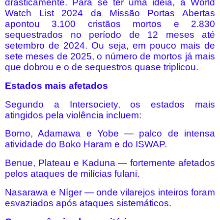
drasticamente. Para se ter uma ideia, a World
Watch List 2024 da Missão Portas Abertas
apontou 3.100 cristãos mortos e 2.830
sequestrados no período de 12 meses até
setembro de 2024. Ou seja, em pouco mais de
sete meses de 2025, o número de mortos já mais
que dobrou e o de sequestros quase triplicou.
Estados mais afetados
Segundo a Intersociety, os estados mais
atingidos pela violência incluem:
Borno, Adamawa e Yobe — palco de intensa
atividade do Boko Haram e do ISWAP.
Benue, Plateau e Kaduna — fortemente afetados
pelos ataques de milícias fulani.
Nasarawa e Níger — onde vilarejos inteiros foram
esvaziados após ataques sistemáticos.