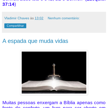
37:14
)
Vladimir Chaves
às
13:02
Nenhum comentário:
Compartilhar
A espada que muda vidas
Muitas pessoas enxergam a Bíblia apenas como
fonte de conforto, um livro para ser aberto em