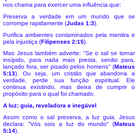
nos chama para exercer uma influência que:
Preserva a verdade em um mundo que se
corrompe rapidamente (
Judas 1:3
).
Purifica ambientes contaminados pela mentira e
pela injustiça (
Filipenses 2:15
).
Mas Jesus também adverte: "Se o sal se tornar
insípido, para nada mais presta, senão para,
lançado fora, ser pisado pelos homens" (
Mateus
5:13
). Ou seja, um cristão que abandona a
verdade, perde sua função espiritual. Ele
continua existindo, mas deixa de cumprir o
propósito para o qual foi chamado.
A luz: guia, reveladora e inegável
Assim como o sal preserva, a luz guia. Jesus
declara: "Vós sois a luz do mundo" (
Mateus
5:14
).