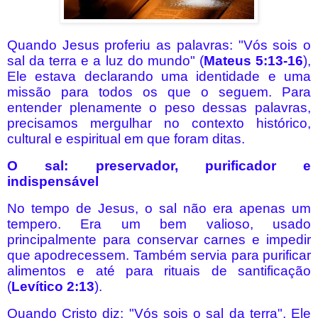
Quando Jesus proferiu as palavras: "Vós sois o
sal da terra e a luz do mundo" (
Mateus 5:13-16
),
Ele estava declarando uma identidade e uma
missão para todos os que o seguem. Para
entender plenamente o peso dessas palavras,
precisamos mergulhar no contexto histórico,
cultural e espiritual em que foram ditas.
O sal: preservador, purificador e
indispensável
No tempo de Jesus, o sal não era apenas um
tempero. Era um bem valioso, usado
principalmente para conservar carnes e impedir
que apodrecessem. Também servia para purificar
alimentos e até para rituais de santificação
(
Levítico 2:13
).
Quando Cristo diz: "Vós sois o sal da terra", Ele