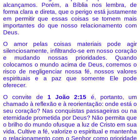
alcançamos. Porém, a Bíblia nos lembra, de
forma clara e direta, que o perigo está justamente
em permitir que essas coisas se tornem mais
importantes do que nosso relacionamento com
Deus.
O amor pelas coisas materiais pode agir
silenciosamente, infiltrando-se em nosso coração
e mudando nossas prioridades. Quando
colocamos o mundo acima de Deus, corremos o
risco de negligenciar nossa fé, nossos valores
espirituais e a paz que somente Ele pode
oferecer.
O convite de
1 João 2:15
é, portanto, um
chamado à reflexão e à reorientação: onde está o
seu coração? Nas conquistas passageiras ou na
eternidade prometida por Deus? Não permita que
o brilho do mundo ofusque a luz de Cristo em sua
vida. Cultive a fé, valorize o espiritual e mantenha
o relacionamento com o Senhor como prioridade