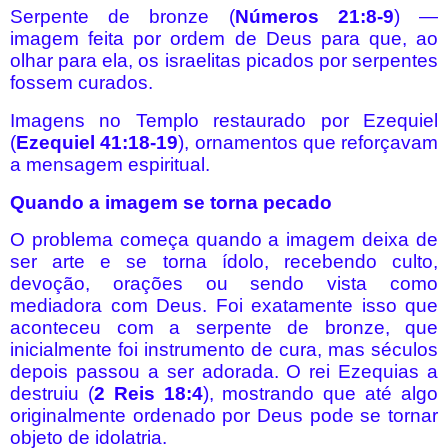
Serpente de bronze (
Números 21:8-9
) —
imagem feita por ordem de Deus para que, ao
olhar para ela, os israelitas picados por serpentes
fossem curados.
Imagens no Templo restaurado por Ezequiel
(
Ezequiel 41:18-19
), ornamentos que reforçavam
a mensagem espiritual.
Quando a imagem se torna pecado
O problema começa quando a imagem deixa de
ser arte e se torna ídolo, recebendo culto,
devoção, orações ou sendo vista como
mediadora com Deus. Foi exatamente isso que
aconteceu com a serpente de bronze, que
inicialmente foi instrumento de cura, mas séculos
depois passou a ser adorada. O rei Ezequias a
destruiu (
2 Reis 18:4
), mostrando que até algo
originalmente ordenado por Deus pode se tornar
objeto de idolatria.