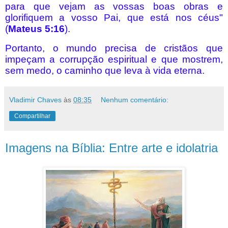
para que vejam as vossas boas obras e
glorifiquem a vosso Pai, que está nos céus"
(
Mateus 5:16
).
Portanto, o mundo precisa de cristãos que
impeçam a corrupção espiritual e que mostrem,
sem medo, o caminho que leva à vida eterna.
Vladimir Chaves
às
08:35
Nenhum comentário:
Compartilhar
Imagens na Bíblia: Entre arte e idolatria