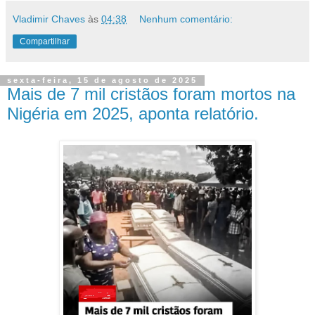
Vladimir Chaves
às
04:38
Nenhum comentário:
Compartilhar
sexta-feira, 15 de agosto de 2025
Mais de 7 mil cristãos foram mortos na
Nigéria em 2025, aponta relatório.