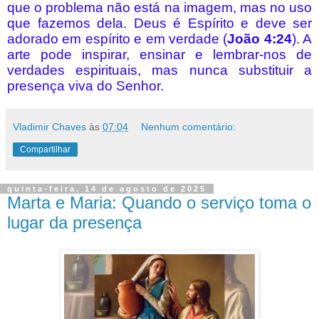
que o problema não está na imagem, mas no uso
que fazemos dela. Deus é Espírito e deve ser
adorado em espírito e em verdade (
João 4:24
). A
arte pode inspirar, ensinar e lembrar-nos de
verdades espirituais, mas nunca substituir a
presença viva do Senhor.
Vladimir Chaves
às
07:04
Nenhum comentário:
Compartilhar
quinta-feira, 14 de agosto de 2025
Marta e Maria: Quando o serviço toma o
lugar da presença