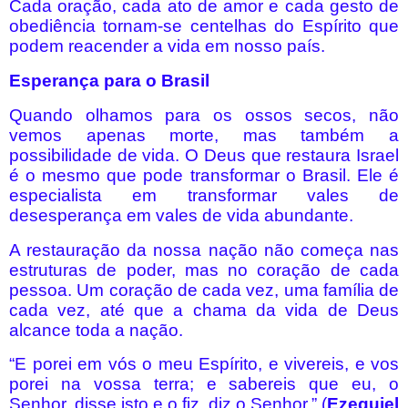
Cada oração, cada ato de amor e cada gesto de
obediência tornam-se centelhas do Espírito que
podem reacender a vida em nosso país.
Esperança para o Brasil
Quando olhamos para os ossos secos, não
vemos apenas morte, mas também a
possibilidade de vida. O Deus que restaura Israel
é o mesmo que pode transformar o Brasil. Ele é
especialista em transformar vales de
desesperança em vales de vida abundante.
A restauração da nossa nação não começa nas
estruturas de poder, mas no coração de cada
pessoa. Um coração de cada vez, uma família de
cada vez, até que a chama da vida de Deus
alcance toda a nação.
“E porei em vós o meu Espírito, e vivereis, e vos
porei na vossa terra; e sabereis que eu, o
Senhor, disse isto e o fiz, diz o Senhor.” (
Ezequiel