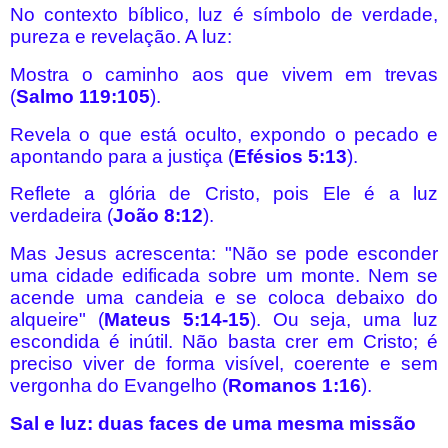
No contexto bíblico, luz é símbolo de verdade,
pureza e revelação. A luz:
Mostra o caminho aos que vivem em trevas
(
Salmo 119:105
).
Revela o que está oculto, expondo o pecado e
apontando para a justiça (
Efésios 5:13
).
Reflete a glória de Cristo, pois Ele é a luz
verdadeira (
João 8:12
).
Mas Jesus acrescenta: "Não se pode esconder
uma cidade edificada sobre um monte. Nem se
acende uma candeia e se coloca debaixo do
alqueire" (
Mateus 5:14-15
). Ou seja, uma luz
escondida é inútil. Não basta crer em Cristo; é
preciso viver de forma visível, coerente e sem
vergonha do Evangelho (
Romanos 1:16
).
Sal e luz: duas faces de uma mesma missão