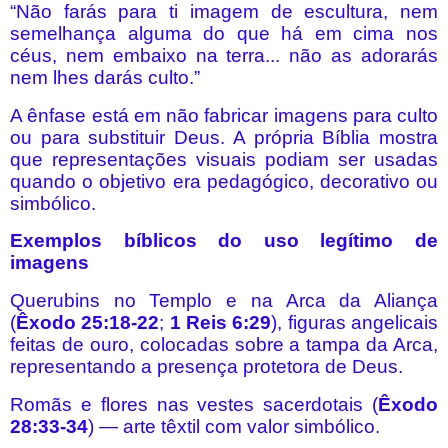
“Não farás para ti imagem de escultura, nem
semelhança alguma do que há em cima nos
céus, nem embaixo na terra... não as adorarás
nem lhes darás culto.”
A ênfase está em não fabricar imagens para culto
ou para substituir Deus. A própria Bíblia mostra
que representações visuais podiam ser usadas
quando o objetivo era pedagógico, decorativo ou
simbólico.
Exemplos bíblicos do uso legítimo de
imagens
Querubins no Templo e na Arca da Aliança
(
Êxodo 25:18-22
;
1 Reis 6:29
), figuras angelicais
feitas de ouro, colocadas sobre a tampa da Arca,
representando a presença protetora de Deus.
Romãs e flores nas vestes sacerdotais (
Êxodo
28:33-34
) — arte têxtil com valor simbólico.