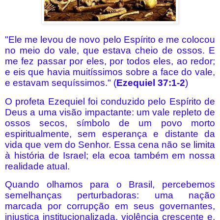
"Ele me levou de novo pelo Espírito e me colocou
no meio do vale, que estava cheio de ossos. E
me fez passar por eles, por todos eles, ao redor;
e eis que havia muitíssimos sobre a face do vale,
e estavam sequíssimos." (
Ezequiel 37:1-2
)
O profeta Ezequiel foi conduzido pelo Espírito de
Deus a uma visão impactante: um vale repleto de
ossos secos, símbolo de um povo morto
espiritualmente, sem esperança e distante da
vida que vem do Senhor. Essa cena não se limita
à história de Israel; ela ecoa também em nossa
realidade atual.
Quando olhamos para o Brasil, percebemos
semelhanças perturbadoras: uma nação
marcada por corrupção em seus governantes,
injustiça institucionalizada, violência crescente e,