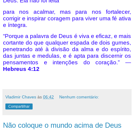
Deus. Ela não foi feita
para nos acalmar, mas para nos fortalecer,
corrigir e inspirar coragem para viver uma fé ativa
e íntegra.
“Porque a palavra de Deus é viva e eficaz, e mais
cortante do que qualquer espada de dois gumes,
penetrando até à divisão da alma e do espírito,
das juntas e medulas, e é apta para discernir os
pensamentos e intenções do coração.” —
Hebreus 4:12
Vladimir Chaves
às
06:42
Nenhum comentário:
Compartilhar
Não coloque o mundo acima de Deus