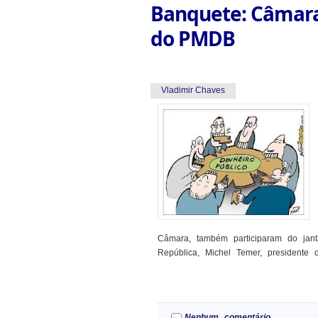
Banquete: Câmara 
do PMDB
Vladimir Chaves
Câmara, também participaram do jant
República, Michel Temer, presidente 
Nenhum comentário