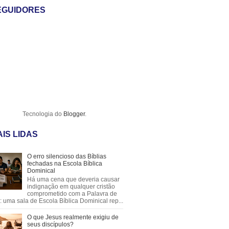
EGUIDORES
Tecnologia do
Blogger
.
IS LIDAS
O erro silencioso das Bíblias
fechadas na Escola Bíblica
Dominical
Há uma cena que deveria causar
indignação em qualquer cristão
comprometido com a Palavra de
 uma sala de Escola Bíblica Dominical rep...
O que Jesus realmente exigiu de
seus discípulos?