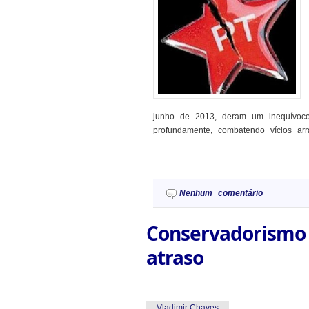
junho de 2013, deram um inequívoco 
profundamente, combatendo vícios arr
Nenhum comentário
Conservadorismo 
atraso
Vladimir Chaves