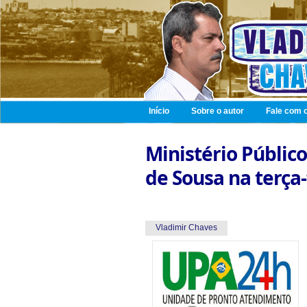
Início
Sobre o autor
Fale com o
Ministério Públic
de Sousa na terça-
Vladimir Chaves