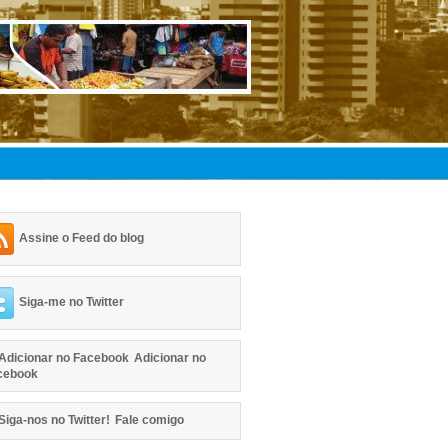
Assine o Feed do blog
Siga-me no Twitter
Adicionar no
cebook
Fale comigo