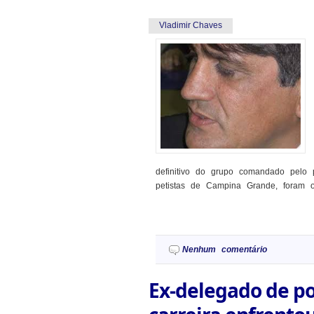
Vladimir Chaves
definitivo do grupo comandado pelo p
petistas de Campina Grande, foram os
Nenhum comentário
Ex-delegado de po