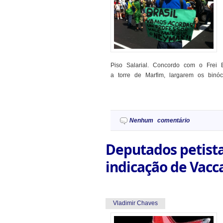
Piso Salarial. Concordo com o Frei 
a torre de Marfim, largarem os binócu
Nenhum comentário
Deputados petist
indicação de Vacc
Vladimir Chaves