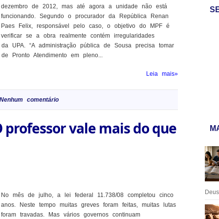
dezembro de 2012, mas até agora a unidade não está
S
funcionando. Segundo o procurador da República Renan
Paes Felix, responsável pelo caso, o objetivo do MPF é
verificar se a obra realmente contém irregularidades
 da UPA. “A administração pública de Sousa precisa tomar
 de Pronto Atendimento em pleno...
Leia mais»
Nenhum comentário
 professor vale mais do que
MA
Deus:
No mês de julho, a lei federal 11.738/08 completou cinco
anos. Neste tempo muitas greves foram feitas, muitas lutas
foram travadas. Mas vários governos continuam