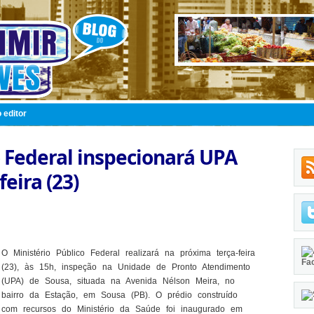
 editor
o Federal inspecionará UPA
feira (23)
O Ministério Público Federal realizará na próxima terça-feira
Fa
(23), às 15h, inspeção na Unidade de Pronto Atendimento
(UPA) de Sousa, situada na Avenida Nélson Meira, no
bairro da Estação, em Sousa (PB). O prédio construído
com recursos do Ministério da Saúde foi inaugurado em