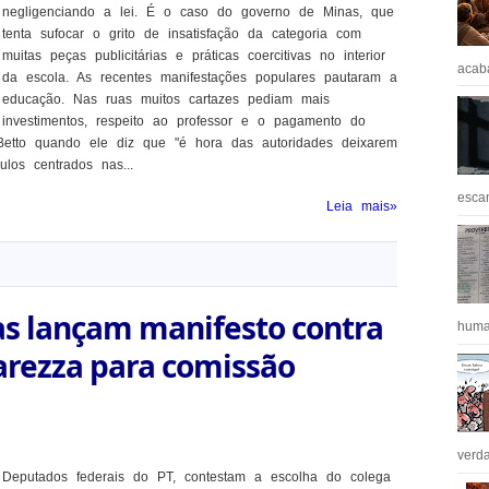
negligenciando a lei. É o caso do governo de Minas, que
tenta sufocar o grito de insatisfação da categoria com
muitas peças publicitárias e práticas coercitivas no interior
acaba
da escola. As recentes manifestações populares pautaram a
educação. Nas ruas muitos cartazes pediam mais
investimentos, respeito ao professor e o pagamento do
Betto quando ele diz que "é hora das autoridades deixarem
los centrados nas...
escan
Leia mais»
as lançam manifesto contra
huma
arezza para comissão
verda
Deputados federais do PT, contestam a escolha do colega