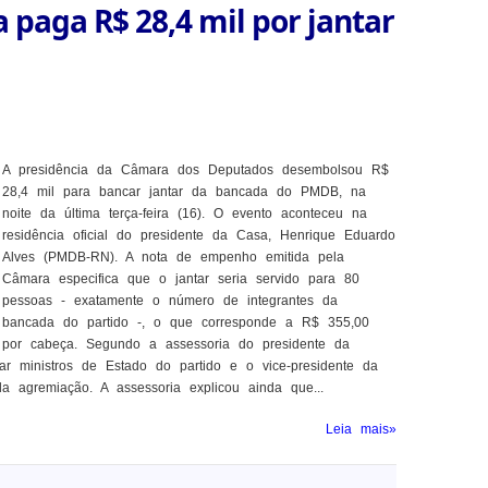
paga R$ 28,4 mil por jantar
A presidência da Câmara dos Deputados desembolsou R$
28,4 mil para bancar jantar da bancada do PMDB, na
noite da última terça-feira (16). O evento aconteceu na
residência oficial do presidente da Casa, Henrique Eduardo
Alves (PMDB-RN). A nota de empenho emitida pela
Câmara especifica que o jantar seria servido para 80
pessoas - exatamente o número de integrantes da
bancada do partido -, o que corresponde a R$ 355,00
por cabeça. Segundo a assessoria do presidente da
ar ministros de Estado do partido e o vice-presidente da
da agremiação. A assessoria explicou ainda que...
Leia mais»