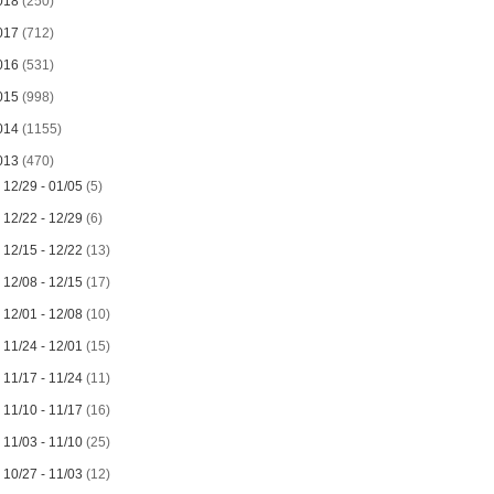
018
(250)
017
(712)
016
(531)
015
(998)
014
(1155)
013
(470)
►
12/29 - 01/05
(5)
►
12/22 - 12/29
(6)
►
12/15 - 12/22
(13)
►
12/08 - 12/15
(17)
►
12/01 - 12/08
(10)
►
11/24 - 12/01
(15)
►
11/17 - 11/24
(11)
►
11/10 - 11/17
(16)
►
11/03 - 11/10
(25)
►
10/27 - 11/03
(12)