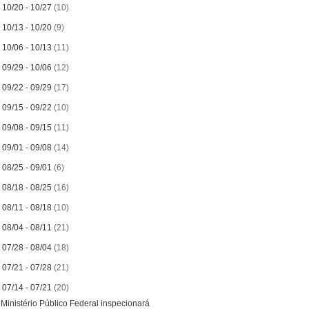
►
10/20 - 10/27
(10)
►
10/13 - 10/20
(9)
►
10/06 - 10/13
(11)
►
09/29 - 10/06
(12)
►
09/22 - 09/29
(17)
►
09/15 - 09/22
(10)
►
09/08 - 09/15
(11)
►
09/01 - 09/08
(14)
►
08/25 - 09/01
(6)
►
08/18 - 08/25
(16)
►
08/11 - 08/18
(10)
►
08/04 - 08/11
(21)
►
07/28 - 08/04
(18)
►
07/21 - 07/28
(21)
▼
07/14 - 07/21
(20)
Ministério Público Federal inspecionará