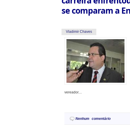
carreira enfrento
se comparam a En
Vladimir Chaves
vereador....
Nenhum comentário