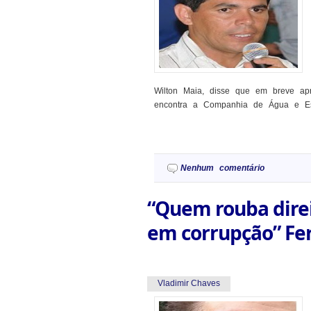
Wilton Maia, disse que em breve apr
encontra a Companhia de Água e Esg
Nenhum comentário
“Quem rouba direi
em corrupção” Fe
Vladimir Chaves