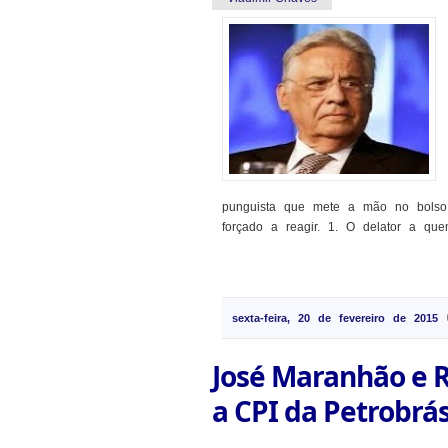
punguista que mete a mão no bolso d
forçado a reagir. 1. O delator a quem 
sexta-feira, 20 de fevereiro de 2015
José Maranhão e 
a CPI da Petrobrá