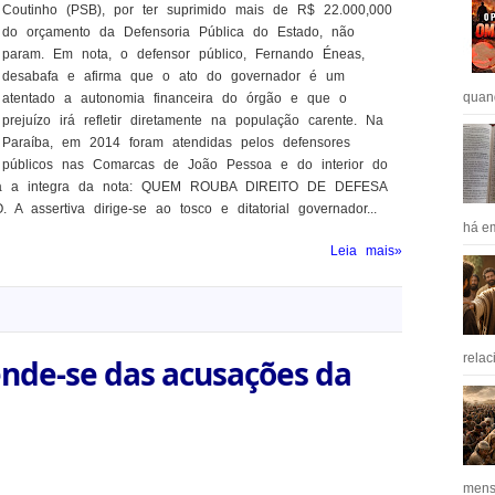
Coutinho (PSB), por ter suprimido mais de R$ 22.000,000
do orçamento da Defensoria Pública do Estado, não
param. Em nota, o defensor público, Fernando Éneas,
desabafa e afirma que o ato do governador é um
quan
atentado a autonomia financeira do órgão e que o
prejuízo irá refletir diretamente na população carente. Na
Paraíba, em 2014 foram atendidas pelos defensores
públicos nas Comarcas de João Pessoa e do interior do
fira a integra da nota: QUEM ROUBA DIREITO DE DEFESA
sertiva dirige-se ao tosco e ditatorial governador...
há em
Leia mais»
relac
nde-se das acusações da
mens