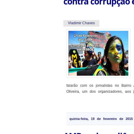
contra corrupção 
Vladimir Chaves
falarão com os jornalistas no Bairr
Oliveira, um dos organizadores, aos jo
quinta-feira, 19 de fevereiro de 2015