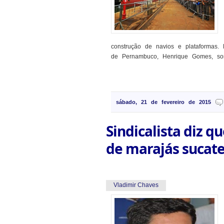
construção de navios e plataformas.
de Pernambuco, Henrique Gomes, somen
sábado, 21 de fevereiro de 2015
Sindicalista diz qu
de marajás sucat
Vladimir Chaves