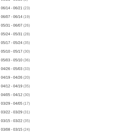
►
06/14 - 06/21
(23)
►
06/07 - 06/14
(19)
►
05/31 - 06/07
(26)
►
05/24 - 05/31
(28)
►
05/17 - 05/24
(35)
►
05/10 - 05/17
(30)
►
05/03 - 05/10
(36)
►
04/26 - 05/03
(33)
►
04/19 - 04/26
(20)
►
04/12 - 04/19
(35)
►
04/05 - 04/12
(30)
►
03/29 - 04/05
(17)
►
03/22 - 03/29
(31)
►
03/15 - 03/22
(35)
►
03/08 - 03/15
(24)