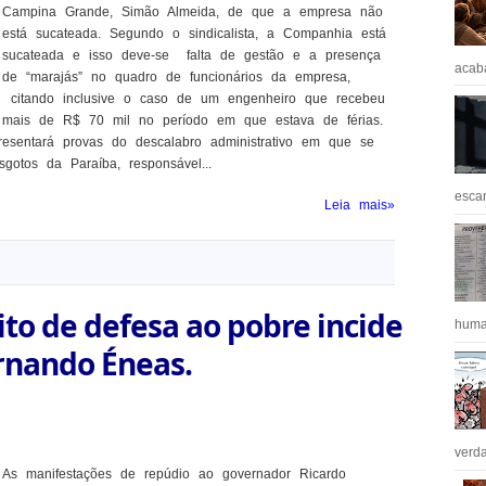
Campina Grande, Simão Almeida, de que a empresa não
está sucateada. Segundo o sindicalista, a Companhia está
sucateada e isso deve-se falta de gestão e a presença
acaba
de “marajás” no quadro de funcionários da empresa,
citando inclusive o caso de um engenheiro que recebeu
mais de R$ 70 mil no período em que estava de férias.
esentará provas do descalabro administrativo em que se
otos da Paraíba, responsável...
escan
Leia mais»
to de defesa ao pobre incide
huma
rnando Éneas.
verda
As manifestações de repúdio ao governador Ricardo