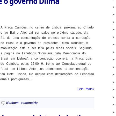
e o governo Dilma
A Praça Camões, no centro de Lisboa, próxima ao Chiado
e ao Bairro Alto, vai ser palco no próximo sábado, dia
21, de uma concentração de protesto contra a corrupção
no Brasil e o governo da presidente Dilma Rousseff. A
mobilização está a ser feita pelas redes sociais. Segundo
a página no Facebook "Conclave pela Democracia do
Brasil em Lisboa", a concentração ocorrerá na Praça Luís
de Camões, pelas 15.00 H, frente ao Consulado-geral do
Brasil em Lisboa. Antes, os promotores da concentração
o Alto Hotel Lisboa. De acordo com declarações de Leonardo
rnais portugueses,...
Leia mais»
Nenhum comentário