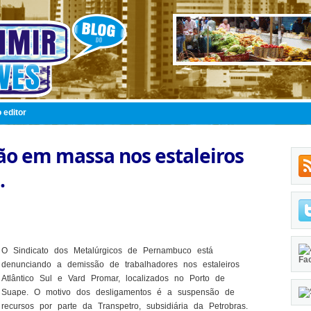
 editor
ão em massa nos estaleiros
.
O Sindicato dos Metalúrgicos de Pernambuco está
Fa
denunciando a demissão de trabalhadores nos estaleiros
Atlântico Sul e Vard Promar, localizados no Porto de
Suape. O motivo dos desligamentos é a suspensão de
recursos por parte da Transpetro, subsidiária da Petrobras.