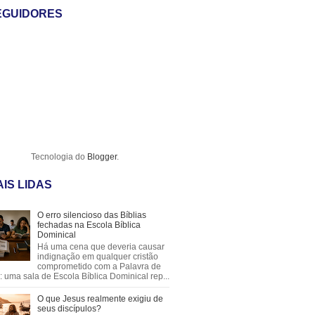
EGUIDORES
Tecnologia do
Blogger
.
IS LIDAS
O erro silencioso das Bíblias
fechadas na Escola Bíblica
Dominical
Há uma cena que deveria causar
indignação em qualquer cristão
comprometido com a Palavra de
 uma sala de Escola Bíblica Dominical rep...
O que Jesus realmente exigiu de
seus discípulos?