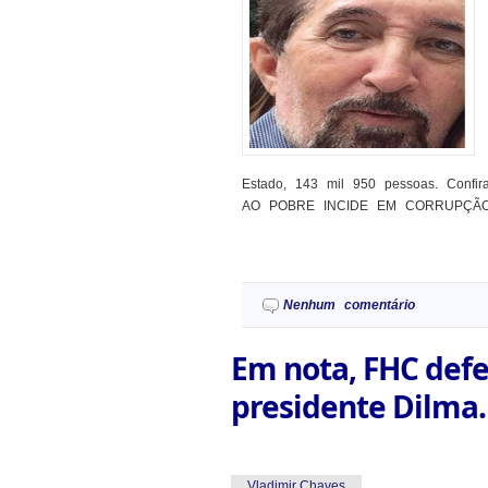
Estado, 143 mil 950 pessoas. Con
AO POBRE INCIDE EM CORRUPÇÃO. A as
Nenhum comentário
Em nota, FHC defe
presidente Dilma.
Vladimir Chaves