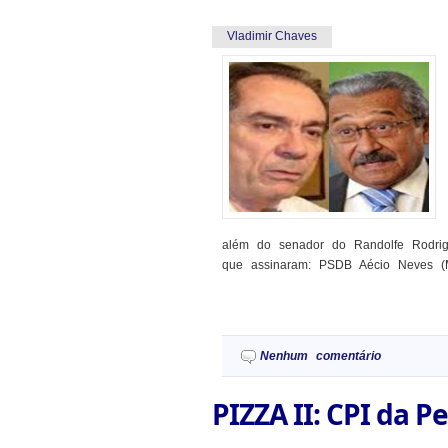
Vladimir Chaves
além do senador do Randolfe Rodrig
que assinaram: PSDB Aécio Neves (M
Nenhum comentário
PIZZA II: CPI da P