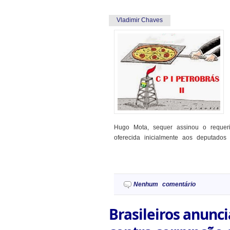
Vladimir Chaves
Hugo Mota, sequer assinou o requeri
oferecida inicialmente aos deputados
Nenhum comentário
Brasileiros anunc