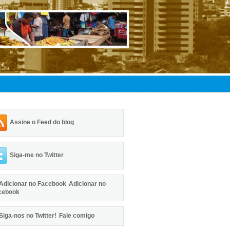
Assine o Feed do blog
Siga-me no Twitter
Adicionar no
cebook
Fale comigo