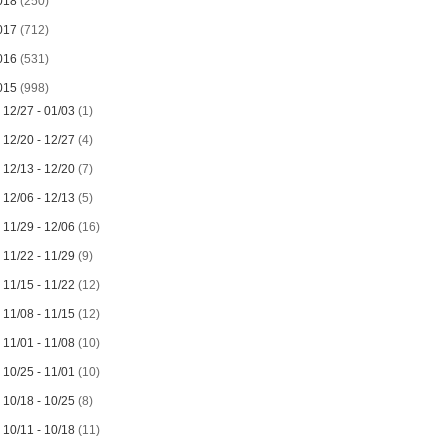
018
(250)
017
(712)
016
(531)
015
(998)
►
12/27 - 01/03
(1)
►
12/20 - 12/27
(4)
►
12/13 - 12/20
(7)
►
12/06 - 12/13
(5)
►
11/29 - 12/06
(16)
►
11/22 - 11/29
(9)
►
11/15 - 11/22
(12)
►
11/08 - 11/15
(12)
►
11/01 - 11/08
(10)
►
10/25 - 11/01
(10)
►
10/18 - 10/25
(8)
►
10/11 - 10/18
(11)