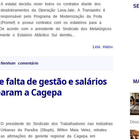
A estatal decidiu rever todos os contratos diante dos
S
desdobramentos da Operação Lava-Jato. A Transpetro é
responsável pelo Programa de Modernização da Frota
(Promef) e possui contratos com os estaleiros para a
 De acordo com o presidente do Sindicato dos Metalúrgicos
te o Estaleiro Atlântico Sul demitiu...
Leia mais»
Nenhum comentário
e falta de gestão e salários
MA
earam a Cagepa
Deus:
O presidente do Sindicato dos Trabalhadores nas Indústrias
Urbanas da Paraíba (Stiupb), Wilton Maia Velez, rebateu
as afirmações do gerente regional da Cagepa em