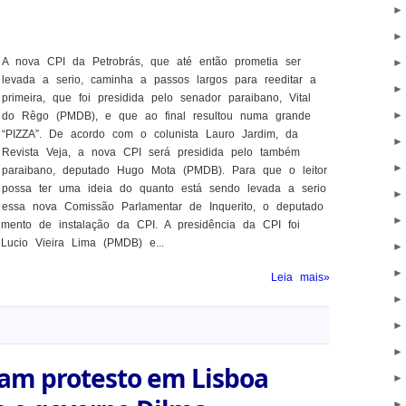
A nova CPI da Petrobrás, que até então prometia ser
levada a serio, caminha a passos largos para reeditar a
primeira, que foi presidida pelo senador paraibano, Vital
do Rêgo (PMDB), e que ao final resultou numa grande
“PIZZA”. De acordo com o colunista Lauro Jardim, da
Revista Veja, a nova CPI será presidida pelo também
paraibano, deputado Hugo Mota (PMDB). Para que o leitor
possa ter uma ideia do quanto está sendo levada a serio
essa nova Comissão Parlamentar de Inquerito, o deputado
mento de instalação da CPI. A presidência da CPI foi
 Lucio Vieira Lima (PMDB) e...
Leia mais»
iam protesto em Lisboa