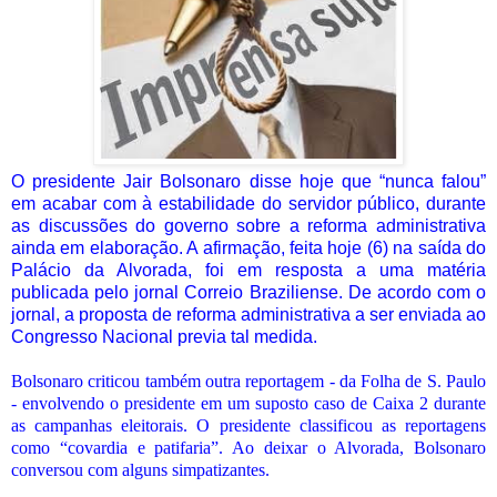
O presidente Jair Bolsonaro disse hoje que “nunca falou”
em acabar com à estabilidade do servidor público, durante
as discussões do governo sobre a reforma administrativa
ainda em elaboração. A afirmação, feita hoje (6) na saída do
Palácio da Alvorada, foi em resposta a uma matéria
publicada pelo jornal Correio Braziliense. De acordo com o
jornal, a proposta de reforma administrativa a ser enviada ao
Congresso Nacional previa tal medida.
Bolsonaro criticou também outra reportagem - da Folha de S. Paulo
- envolvendo o presidente em um suposto caso de Caixa 2 durante
as campanhas eleitorais. O presidente classificou as reportagens
como “covardia e patifaria”. Ao deixar o Alvorada, Bolsonaro
conversou com alguns simpatizantes.