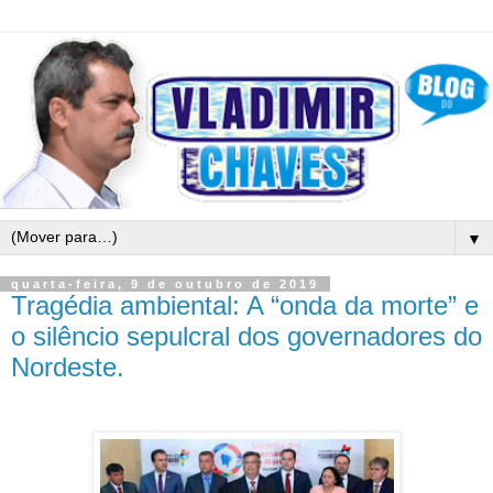
▼
quarta-feira, 9 de outubro de 2019
Tragédia ambiental: A “onda da morte” e
o silêncio sepulcral dos governadores do
Nordeste.