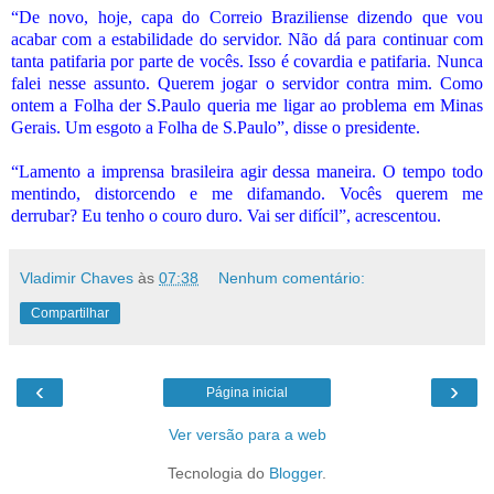
“De novo, hoje, capa do Correio Braziliense dizendo que vou
acabar com a estabilidade do servidor. Não dá para continuar com
tanta patifaria por parte de vocês. Isso é covardia e patifaria. Nunca
falei nesse assunto. Querem jogar o servidor contra mim. Como
ontem a Folha der S.Paulo queria me ligar ao problema em Minas
Gerais. Um esgoto a Folha de S.Paulo”, disse o presidente.
“Lamento a imprensa brasileira agir dessa maneira. O tempo todo
mentindo, distorcendo e me difamando. Vocês querem me
derrubar? Eu tenho o couro duro. Vai ser difícil”, acrescentou.
Vladimir Chaves
às
07:38
Nenhum comentário:
Compartilhar
‹
›
Página inicial
Ver versão para a web
Tecnologia do
Blogger
.