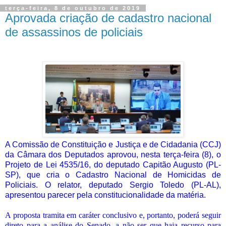
terça-feira, 8 de outubro de 2019
Aprovada criação de cadastro nacional
de assassinos de policiais
A Comissão de Constituição e Justiça e de Cidadania (CCJ)
da Câmara dos Deputados aprovou, nesta terça-feira (8), o
Projeto de Lei 4535/16, do deputado Capitão Augusto (PL-
SP), que cria o Cadastro Nacional de Homicidas de
Policiais. O relator, deputado Sergio Toledo (PL-AL),
apresentou parecer pela constitucionalidade da matéria.
A proposta tramita em caráter conclusivo e, portanto, poderá seguir
direto para a análise do Senado, a não ser que haja recurso para