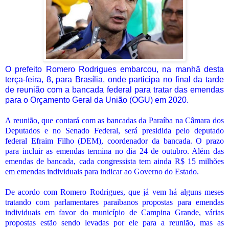
O prefeito Romero Rodrigues embarcou, na manhã desta
terça-feira, 8, para Brasília, onde participa no final da tarde
de reunião com a bancada federal para tratar das emendas
para o Orçamento Geral da União (OGU) em 2020.
A reunião, que contará com as bancadas da Paraíba na Câmara dos
Deputados e no Senado Federal, será presidida pelo deputado
federal Efraim Filho (DEM), coordenador da bancada. O prazo
para incluir as emendas termina no dia 24 de outubro. Além das
emendas de bancada, cada congressista tem ainda R$ 15 milhões
em emendas individuais para indicar ao Governo do Estado.
De acordo com Romero Rodrigues, que já vem há alguns meses
tratando com parlamentares paraibanos propostas para emendas
individuais em favor do município de Campina Grande, várias
propostas estão sendo levadas por ele para a reunião, mas as