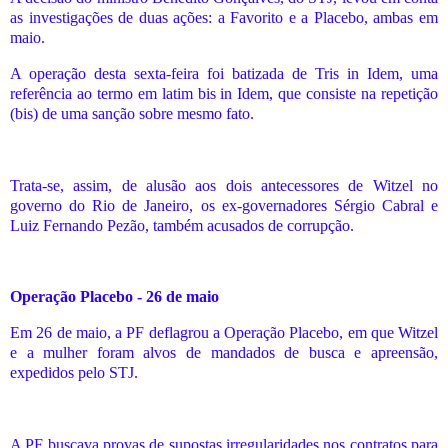
as investigações de duas ações: a Favorito e a Placebo, ambas em
maio.
A operação desta sexta-feira foi batizada de Tris in Idem, uma
referência ao termo em latim bis in Idem, que consiste na repetição
(bis) de uma sanção sobre mesmo fato.
Trata-se, assim, de alusão aos dois antecessores de Witzel no
governo do Rio de Janeiro, os ex-governadores Sérgio Cabral e
Luiz Fernando Pezão, também acusados de corrupção.
Operação Placebo - 26 de maio
Em 26 de maio, a PF deflagrou a Operação Placebo, em que Witzel
e a mulher foram alvos de mandados de busca e apreensão,
expedidos pelo STJ.
A PF buscava provas de supostas irregularidades nos contratos para