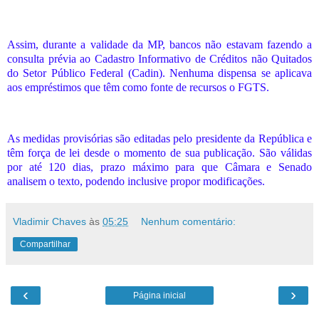
Assim, durante a validade da MP, bancos não estavam fazendo a
consulta prévia ao Cadastro Informativo de Créditos não Quitados
do Setor Público Federal (Cadin). Nenhuma dispensa se aplicava
aos empréstimos que têm como fonte de recursos o FGTS.
As medidas provisórias são editadas pelo presidente da República e
têm força de lei desde o momento de sua publicação. São válidas
por até 120 dias, prazo máximo para que Câmara e Senado
analisem o texto, podendo inclusive propor modificações.
Vladimir Chaves
às
05:25
Nenhum comentário:
Compartilhar
‹
›
Página inicial