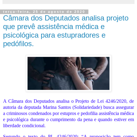
terça-feira, 25 de agosto de 2020
Câmara dos Deputados analisa projeto
que prevê assistência médica e
psicológica para estupradores e
pedófilos.
A Câmara dos Deputados analisa o Projeto de Lei 4246/2020, de
autoria da deputada Marina Santos (Solidariedade) busca assegurar
a criminosos condenados por estupros e pedofilia assistência médica
e psicológica durante o cumprimento da pena e quando estiver em
liberdade condicional.
Segundo o texto do PL 4246/2020; “A proposição tem como