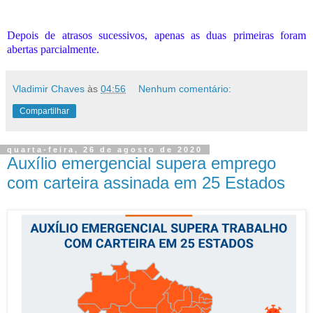
Depois de atrasos sucessivos, apenas as duas primeiras foram
abertas parcialmente.
Vladimir Chaves
às
04:56
Nenhum comentário:
Compartilhar
quarta-feira, 26 de agosto de 2020
Auxílio emergencial supera emprego
com carteira assinada em 25 Estados