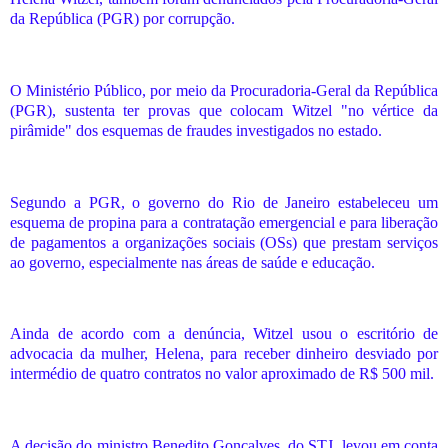
da República (PGR) por corrupção.
O Ministério Público, por meio da Procuradoria-Geral da República
(PGR), sustenta ter provas que colocam Witzel "no vértice da
pirâmide" dos esquemas de fraudes investigados no estado.
Segundo a PGR, o governo do Rio de Janeiro estabeleceu um
esquema de propina para a contratação emergencial e para liberação
de pagamentos a organizações sociais (OSs) que prestam serviços
ao governo, especialmente nas áreas de saúde e educação.
Ainda de acordo com a denúncia, Witzel usou o escritório de
advocacia da mulher, Helena, para receber dinheiro desviado por
intermédio de quatro contratos no valor aproximado de R$ 500 mil.
A decisão do ministro Benedito Gonçalves, do STJ, levou em conta