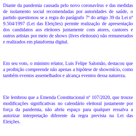
Diante da pandemia causada pelo novo coronavírus e das medidas
de isolamento social recomendadas por autoridades de saúde, o
partido questionou se a regra do parágrafo 7º do artigo 39 da Lei nº
9.504/1997 (Lei das Eleições) permite realização de apresentação
dos candidatos aos eleitores juntamente com atores, cantores e
outros artistas por meio de shows (lives eleitorais) não remunerados
e realizados em plataforma digital.
Em seu voto, o ministro relator, Luis Felipe Salomão, destacou que
a proibição compreende não apenas a hipótese de showmício, como
também eventos assemelhados e alcança eventos dessa natureza.
Ele lembrou que a Emenda Constitucional nº 107/2020, que trouxe
modificações significativas no calendário eleitoral justamente por
força da pandemia, não abriu espaço para qualquer ressalva a
autorizar interpretação diferente da regra prevista na Lei das
Eleições.