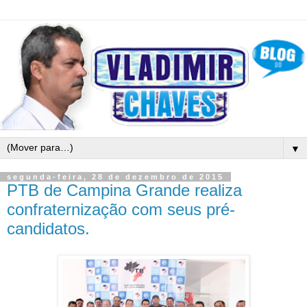
▼
segunda-feira, 28 de dezembro de 2015
PTB de Campina Grande realiza
confraternização com seus pré-
candidatos.