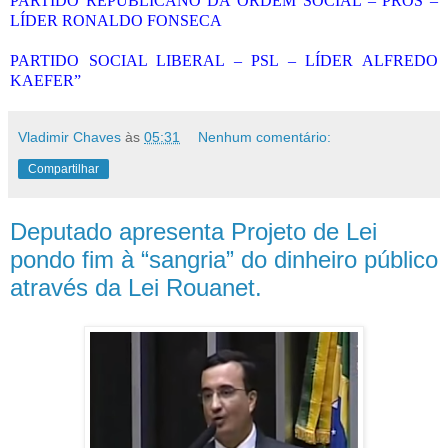
PARTIDO REPUBLICANO DA ORDEM SOCIAL – PROS –
LÍDER RONALDO FONSECA
PARTIDO SOCIAL LIBERAL – PSL – LÍDER ALFREDO
KAEFER”
Vladimir Chaves
às
05:31
Nenhum comentário:
Compartilhar
Deputado apresenta Projeto de Lei
pondo fim à “sangria” do dinheiro público
através da Lei Rouanet.