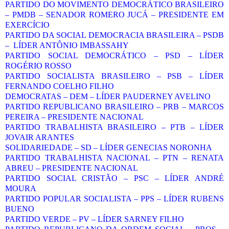
PARTIDO DO MOVIMENTO DEMOCRÁTICO BRASILEIRO
– PMDB – SENADOR ROMERO JUCÁ – PRESIDENTE EM
EXERCÍCIO
PARTIDO DA SOCIAL DEMOCRACIA BRASILEIRA – PSDB
– LÍDER ANTÔNIO IMBASSAHY
PARTIDO SOCIAL DEMOCRÁTICO – PSD – LÍDER
ROGÉRIO ROSSO
PARTIDO SOCIALISTA BRASILEIRO – PSB – LÍDER
FERNANDO COELHO FILHO
DEMOCRATAS – DEM – LÍDER PAUDERNEY AVELINO
PARTIDO REPUBLICANO BRASILEIRO – PRB – MARCOS
PEREIRA – PRESIDENTE NACIONAL
PARTIDO TRABALHISTA BRASILEIRO – PTB – LÍDER
JOVAIR ARANTES
SOLIDARIEDADE – SD – LÍDER GENECIAS NORONHA
PARTIDO TRABALHISTA NACIONAL – PTN – RENATA
ABREU – PRESIDENTE NACIONAL
PARTIDO SOCIAL CRISTÃO – PSC – LÍDER ANDRÉ
MOURA
PARTIDO POPULAR SOCIALISTA – PPS – LÍDER RUBENS
BUENO
PARTIDO VERDE – PV – LÍDER SARNEY FILHO