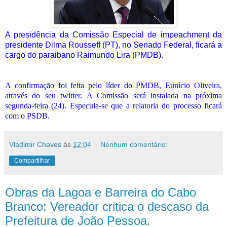
A presidência da Comissão Especial de impeachment da
presidente Dilma Rousseff (PT), no Senado Federal, ficará a
cargo do paraibano Raimundo Lira (PMDB).
A confirmação foi feita pelo líder do PMDB, Eunício Oliveira,
através do seu twitter. A Comissão será instalada na próxima
segunda-feira (24). Especula-se que a relatoria do processo ficará
com o PSDB.
Vladimir Chaves
às
12:04
Nenhum comentário:
Compartilhar
Obras da Lagoa e Barreira do Cabo
Branco: Vereador critica o descaso da
Prefeitura de João Pessoa.