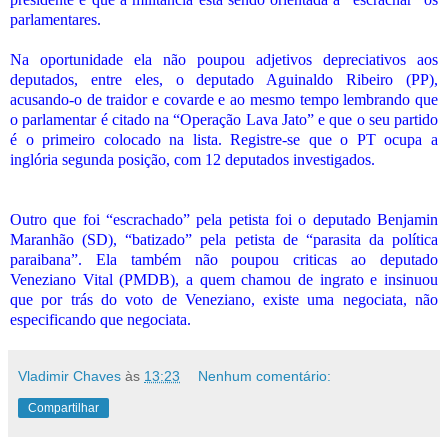
parlamentares.
Na oportunidade ela não poupou adjetivos depreciativos aos
deputados, entre eles, o deputado Aguinaldo Ribeiro (PP),
acusando-o de traidor e covarde e ao mesmo tempo lembrando que
o parlamentar é citado na “Operação Lava Jato” e que o seu partido
é o primeiro colocado na lista. Registre-se que o PT ocupa a
inglória segunda posição, com 12 deputados investigados.
Outro que foi “escrachado” pela petista foi o deputado Benjamin
Maranhão (SD), “batizado” pela petista de “parasita da política
paraibana”. Ela também não poupou criticas ao deputado
Veneziano Vital (PMDB), a quem chamou de ingrato e insinuou
que por trás do voto de Veneziano, existe uma negociata, não
especificando que negociata.
Vladimir Chaves
às
13:23
Nenhum comentário:
Compartilhar