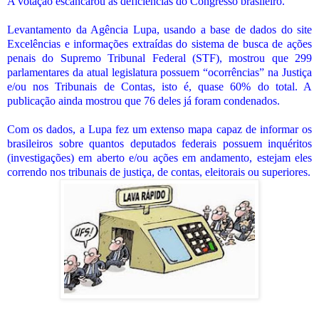
A votação escancarou as deficiências do Congresso brasileiro.
Levantamento da Agência Lupa, usando a base de dados do site
Excelências e informações extraídas do sistema de busca de ações
penais do Supremo Tribunal Federal (STF), mostrou que 299
parlamentares da atual legislatura possuem “ocorrências” na Justiça
e/ou nos Tribunais de Contas, isto é, quase 60% do total. A
publicação ainda mostrou que 76 deles já foram condenados.
Com os dados, a Lupa fez um extenso mapa capaz de informar os
brasileiros sobre quantos deputados federais possuem inquéritos
(investigações) em aberto e/ou ações em andamento, estejam eles
correndo nos tribunais de justiça, de contas, eleitorais ou superiores.