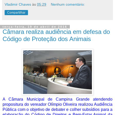
Vladimir Chaves
às
05:29
Nenhum comentário:
Compartilhar
terça-feira, 19 de abril de 2016
Câmara realiza audiência em defesa do
Código de Proteção dos Animais
A Câmara Municipal de Campina Grande atendendo
propositura do vereador Olímpio Oliveira realizou Audiência
Pública com o objetivo de debater e colher subsídios para a
elaboração do Código de Direitos e Bem-Estar Animal da