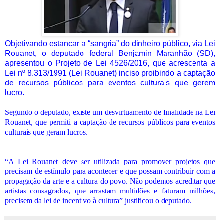
Objetivando e
s
tancar a “sangria” do dinheiro público, via Lei
Rouanet, o deputado federal Benjamin Maranhão (SD),
apresentou o Projeto de Lei 4526/2016, que acrescenta a
Lei nº 8.313/1991 (Lei Rouanet) inciso proibindo a captação
de recursos públicos para eventos culturais que gerem
lucro.
Segundo o deputado, existe um desvirtuamento de finalidade na Lei
Rouanet, que permiti a captação de recursos públicos para eventos
culturais que geram lucros.
“A Lei Rouanet deve ser utilizada para promover projetos que
precisam de estímulo para acontecer e que possam contribuir com a
propagação da arte e a cultura do povo. Não podemos acreditar que
artistas consagrados, que arrastam multidões e faturam milhões,
precisem da lei de incentivo à cultura” justificou o deputado.