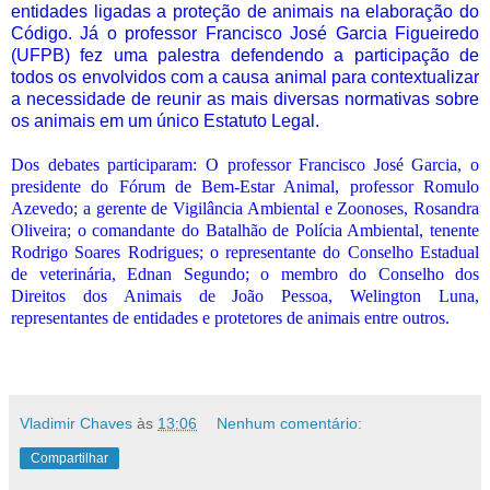
entidades ligadas a proteção de animais na elaboração do
Código. Já o professor Francisco José Garcia Figueiredo
(UFPB) fez uma palestra defendendo a participação de
todos os envolvidos com a causa animal para contextualizar
a necessidade de reunir as mais diversas normativas sobre
os animais em um único Estatuto Legal.
Dos debates participaram: O professor Francisco José Garcia, o
presidente do Fórum de Bem-Estar Animal, professor Romulo
Azevedo; a gerente de Vigilância Ambiental e Zoonoses, Rosandra
Oliveira; o comandante do Batalhão de Polícia Ambiental, tenente
Rodrigo Soares Rodrigues; o representante do Conselho Estadual
de veterinária, Ednan Segundo; o membro do Conselho dos
Direitos dos Animais de João Pessoa, Welington Luna,
representantes de entidades e protetores de animais entre outros.
Vladimir Chaves
às
13:06
Nenhum comentário:
Compartilhar