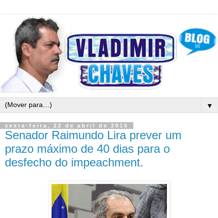
▼
sexta-feira, 22 de abril de 2016
Senador Raimundo Lira prever um
prazo máximo de 40 dias para o
desfecho do impeachment.