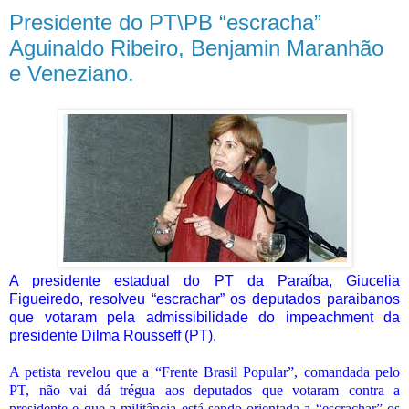
Presidente do PT\PB “escracha”
Aguinaldo Ribeiro, Benjamin Maranhão
e Veneziano.
A presidente estadual do PT da Paraíba, Giucelia
Figueiredo, resolveu “escrachar” os deputados paraibanos
que votaram pela admissibilidade do impeachment da
presidente Dilma Rousseff (PT).
A petista revelou que a “Frente Brasil Popular”, comandada pelo
PT, não vai dá trégua aos deputados que votaram contra a
presidente e que a militância está sendo orientada a “escrachar” os