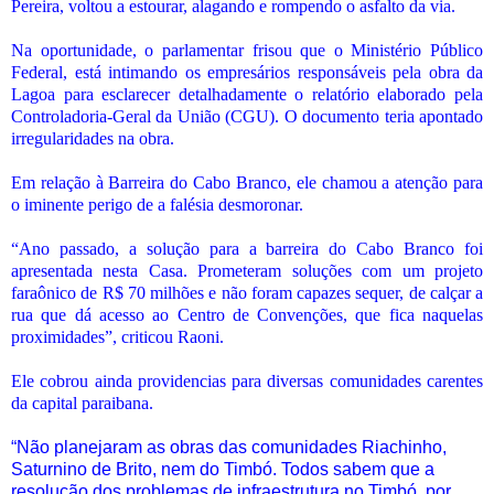
Pereira, voltou a estourar, alagando e rompendo o asfalto da via.
Na oportunidade, o parlamentar frisou que o Ministério Público
Federal, está intimando os empresários responsáveis pela obra da
Lagoa para esclarecer detalhadamente o relatório elaborado pela
Controladoria-Geral da União (CGU). O documento teria apontado
irregularidades na obra.
Em relação à Barreira do Cabo Branco, ele chamou a atenção para
o iminente perigo de a falésia desmoronar.
“Ano passado, a solução para a barreira do Cabo Branco foi
apresentada nesta Casa. Prometeram soluções com um projeto
faraônico de R$ 70 milhões e não foram capazes sequer, de calçar a
rua que dá acesso ao Centro de Convenções, que fica naquelas
proximidades”, criticou Raoni.
Ele cobrou ainda providencias para diversas comunidades carentes
da capital paraibana.
“Não planejaram as obras das comunidades Riachinho,
Saturnino de Brito, nem do Timbó. Todos sabem que a
resolução dos problemas de infraestrutura no Timbó, por