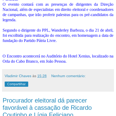
O evento contará com as presenças de dirigentes da Direção
Nacional, além de especialistas em direito eleitoral e coordenadores
de campanhas, que irão proferir palestras para os pré-candidatos da
legenda.
Segundo o dirigente do PPL, Wanderley Barboza, o dia 21 de abril,
foi escolhida para realização do encontro, em homenagem a data de
fundação do Partido Pátria Livre.
O Encontro acontecerá no Auditório do Hotel Xenius, localizado na
Orla do Cabo Branco, em João Pessoa.
Vladimir Chaves
às
15:28
Nenhum comentário:
Compartilhar
Procurador eleitoral dá parecer
favorável à cassação de Ricardo
Coutinho e Lígia Feliciano