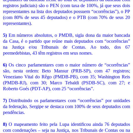
registros judiciais) são o PEN (com taxa de 100%, já que seus dois
representantes na lista dos deputados possuem “ocorrências”), o PP
(com 80% de seus 45 deputados) e o PTB (com 70% de seus 20
representantes).
5)
Em números absolutos, o PMDB, sigla dona da maior bancada
da Casa, é o partido que reúne mais deputados com “ocorrências”
na Justiça e/ou Tribunais de Contas. Ao todo, dos 67
peemedebistas, 43 têm registros em seus nomes.
6)
Os cinco parlamentares com o maior número de “ocorrências”
são, nesta ordem: Beto Mansur (PRB-SP), com 47 registros;
Veneziano Vital do Rêgo (PMDB-PB), com 35; Washington Reis
(PMDB-RJ), com 30; Marco Tebaldi (PSDB-SC), com 27; e
Roberto Goés (PDT-AP), com 25 “ocorrências”.
7)
Distribuindo os parlamentares com “ocorrências” por unidades
da federação, Sergipe se destaca com 100% de seus deputados com
pendências.
8)
O mapeamento feito pela Lupa identificou ainda 76 deputados
com condenações – seja na Justiça, nos Tribunais de Contas ou na