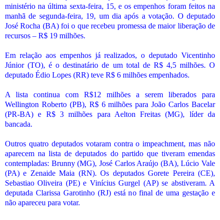
ministério na última sexta-feira, 15, e os empenhos foram feitos na
manhã de segunda-feira, 19, um dia após a votação. O deputado
José Rocha (BA) foi o que recebeu promessa de maior liberação de
recursos – R$ 19 milhões.
Em relação aos empenhos já realizados, o deputado Vicentinho
Júnior (TO), é o destinatário de um total de R$ 4,5 milhões. O
deputado Édio Lopes (RR) teve R$ 6 milhões empenhados.
A lista continua com R$12 milhões a serem liberados para
Wellington Roberto (PB), R$ 6 milhões para João Carlos Bacelar
(PR-BA) e R$ 3 milhões para Aelton Freitas (MG), líder da
bancada.
Outros quatro deputados votaram contra o impeachment, mas não
aparecem na lista de deputados do partido que tiveram emendas
contempladas: Brunny (MG), José Carlos Araújo (BA), Lúcio Vale
(PA) e Zenaide Maia (RN). Os deputados Gorete Pereira (CE),
Sebastiao Oliveira (PE) e Vinícius Gurgel (AP) se abstiveram. A
deputada Clarissa Garotinho (RJ) está no final de uma gestação e
não apareceu para votar.