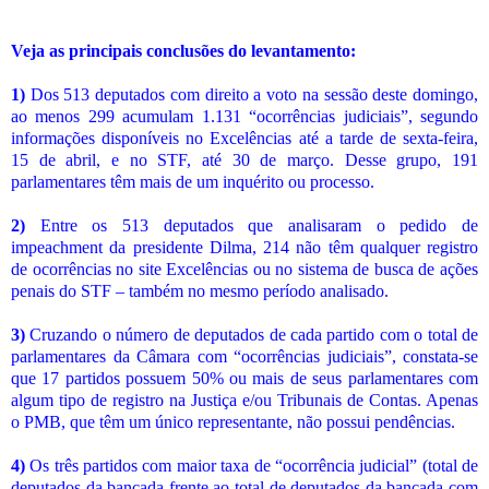
Veja as principais conclusões do levantamento:
1)
Dos 513 deputados com direito a voto na sessão deste domingo,
ao menos 299 acumulam 1.131 “ocorrências judiciais”, segundo
informações disponíveis no Excelências até a tarde de sexta-feira,
15 de abril, e no STF, até 30 de março. Desse grupo, 191
parlamentares têm mais de um inquérito ou processo.
2)
Entre os 513 deputados que analisaram o pedido de
impeachment da presidente Dilma, 214 não têm qualquer registro
de ocorrências no site Excelências ou no sistema de busca de ações
penais do STF – também no mesmo período analisado.
3)
Cruzando o número de deputados de cada partido com o total de
parlamentares da Câmara com “ocorrências judiciais”, constata-se
que 17 partidos possuem 50% ou mais de seus parlamentares com
algum tipo de registro na Justiça e/ou Tribunais de Contas. Apenas
o PMB, que têm um único representante, não possui pendências.
4)
Os três partidos com maior taxa de “ocorrência judicial” (total de
deputados da bancada frente ao total de deputados da bancada com