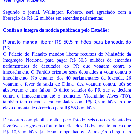
Wellington Roberto.
Segundo o jornal, Wellington Roberto, será agraciado com a
liberação de R$ 12 milhões em emendas parlamentar.
Confira a integra da noticia publicada pelo Estadão:
Planalto manda liberar R$ 50,5 milhões para bancada do
PR
O Palácio do Planalto mandou liberar recursos do Ministério da
Integração Nacional para pagar R$ 50,5 milhões de emendas
parlamentares de deputados do PR que votaram contra o
impeachment. O Partido orientou seus deputados a votar contra o
impedimento. No entanto, dos 40 parlamentares da legenda, 26
votaram a favor da saída de Dilma, dez votaram contra, três se
abstiveram e uma faltou. O único senador do PR que se declara
contra o impeachment até o momento, Vicentinho Alves (TO),
também tem emendas contempladas com R$ 3,3 milhões, o que
eleva o montante oferecido para R$ 55,8 milhões.
De acordo com planilha obtida pelo Estado, seis dos dez deputados
favoráveis ao governo foram beneficiados. O documento indica que
R$ 10,5 milhões já foram empenhados. A relação chegou ao