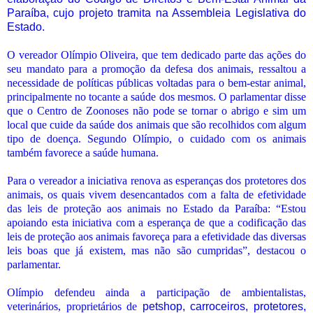
Paraíba, cujo projeto tramita na Assembleia Legislativa do
Estado.
O vereador Olímpio Oliveira, que tem dedicado parte das ações do
seu mandato para a promoção da defesa dos animais, ressaltou a
necessidade de políticas públicas voltadas para o bem-estar animal,
principalmente no tocante a saúde dos mesmos. O parlamentar disse
que o Centro de Zoonoses não pode se tornar o abrigo e sim um
local que cuide da saúde dos animais que são recolhidos com algum
tipo de doença. Segundo Olímpio, o cuidado com os animais
também favorece a saúde humana.
Para o vereador a iniciativa renova as esperanças dos protetores dos
animais, os quais vivem desencantados com a falta de efetividade
das leis de proteção aos animais no Estado da Paraíba: “Estou
apoiando esta iniciativa com a esperança de que a codificação das
leis de proteção aos animais favoreça para a efetividade das diversas
leis boas que já existem, mas não são cumpridas”, destacou o
parlamentar.
Olímpio defendeu ainda a participação de ambientalistas,
veterinários, proprietários de
petshop
,
carroceiros, protetores,