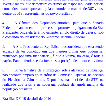
Jovair Arantes, que demonstra os crimes de responsabilidade por ela
cometidos, restou aprovado pela contundente maioria de 367 votos,
dentre os 513 representantes do povo brasileiro.
4. A Câmara dos Deputados autorizou para que o Senado
Federal dê andamento no processo e promova o julgamento da Sra.
Presidente, onde ela terá, novamente, amplo direito de defesa, sob
o comando do Presidente do Supremo Tribunal Federal.
5. A Sra. Presidente da República, desconsidera que está sendo
acusada de ter cometido um dos maiores crimes que podem ser
praticados por uma mandatária, já que a vítima, no caso, é toda a
nação. Para defender-se ela inverte sua posição de autora em vítima.
6. A vã tentativa de vitimização, sob a alegação de injustiça,
não encontra amparo no relatório da Comissão Especial, na decisão
do Plenário da Câmara dos Deputados, nas decisões do STF, na
realidade dos fatos e na soberana vontade da ampla maioria da
população brasileira.
Brasília, DF, 19 de abril de 2016