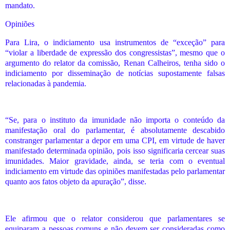
mandato.
Opiniões
Para Lira, o indiciamento usa instrumentos de “exceção” para
“violar a liberdade de expressão dos congressistas”, mesmo que o
argumento do relator da comissão, Renan Calheiros, tenha sido o
indiciamento por disseminação de notícias supostamente falsas
relacionadas à pandemia.
“Se, para o instituto da imunidade não importa o conteúdo da
manifestação oral do parlamentar, é absolutamente descabido
constranger parlamentar a depor em uma CPI, em virtude de haver
manifestado determinada opinião, pois isso significaria cercear suas
imunidades. Maior gravidade, ainda, se teria com o eventual
indiciamento em virtude das opiniões manifestadas pelo parlamentar
quanto aos fatos objeto da apuração”, disse.
Ele afirmou que o relator considerou que parlamentares se
equiparam a pessoas comuns e não devem ser consideradas como