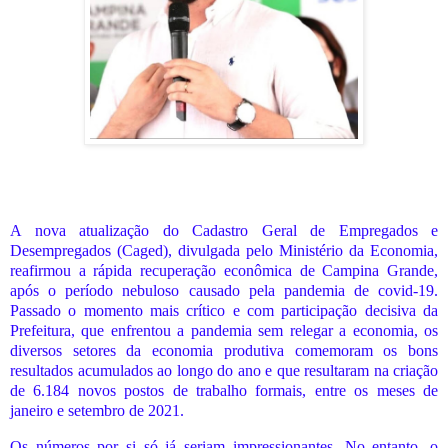
A nova atualização do Cadastro Geral de Empregados e
Desempregados (Caged), divulgada pelo Ministério da Economia,
reafirmou a rápida recuperação econômica de Campina Grande,
após o período nebuloso causado pela pandemia de covid-19.
Passado o momento mais crítico e com participação decisiva da
Prefeitura, que enfrentou a pandemia sem relegar a economia, os
diversos setores da economia produtiva comemoram os bons
resultados acumulados ao longo do ano e que resultaram na criação
de 6.184 novos postos de trabalho formais, entre os meses de
janeiro e setembro de 2021.
Os números por si só já seriam impressionantes. No entanto, o