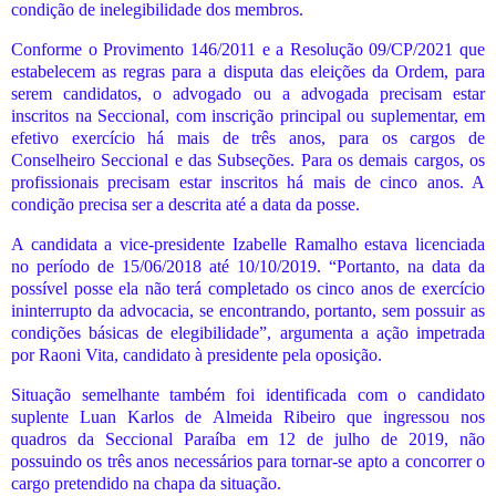
condição de inelegibilidade dos membros.
Conforme o Provimento 146/2011 e a Resolução 09/CP/2021 que
estabelecem as regras para a disputa das eleições da Ordem, para
serem candidatos, o advogado ou a advogada precisam estar
inscritos na Seccional, com inscrição principal ou suplementar, em
efetivo exercício há mais de três anos, para os cargos de
Conselheiro Seccional e das Subseções. Para os demais cargos, os
profissionais precisam estar inscritos há mais de cinco anos. A
condição precisa ser a descrita até a data da posse.
A candidata a vice-presidente Izabelle Ramalho estava licenciada
no período de 15/06/2018 até 10/10/2019. “Portanto, na data da
possível posse ela não terá completado os cinco anos de exercício
ininterrupto da advocacia, se encontrando, portanto, sem possuir as
condições básicas de elegibilidade”, argumenta a ação impetrada
por Raoni Vita, candidato à presidente pela oposição.
Situação semelhante também foi identificada com o candidato
suplente Luan Karlos de Almeida Ribeiro que ingressou nos
quadros da Seccional Paraíba em 12 de julho de 2019, não
possuindo os três anos necessários para tornar-se apto a concorrer o
cargo pretendido na chapa da situação.