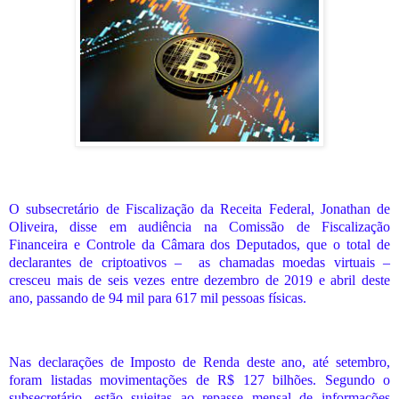
O subsecretário de Fiscalização da Receita Federal, Jonathan de
Oliveira, disse em audiência na Comissão de Fiscalização
Financeira e Controle da Câmara dos Deputados, que o total de
declarantes de criptoativos – as chamadas moedas virtuais –
cresceu mais de seis vezes entre dezembro de 2019 e abril deste
ano, passando de 94 mil para 617 mil pessoas físicas.
Nas declarações de Imposto de Renda deste ano, até setembro,
foram listadas movimentações de R$ 127 bilhões. Segundo o
subsecretário, estão sujeitas ao repasse mensal de informações