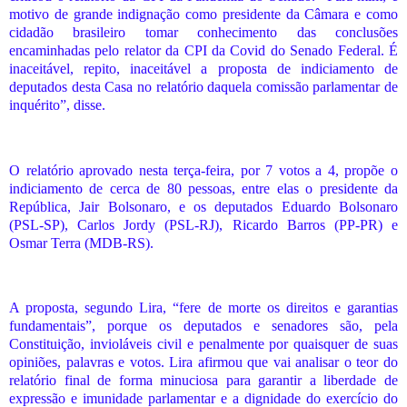
motivo de grande indignação como presidente da Câmara e como
cidadão brasileiro tomar conhecimento das conclusões
encaminhadas pelo relator da CPI da Covid do Senado Federal. É
inaceitável, repito, inaceitável a proposta de indiciamento de
deputados desta Casa no relatório daquela comissão parlamentar de
inquérito”, disse.
O relatório aprovado nesta terça-feira, por 7 votos a 4, propõe o
indiciamento de cerca de 80 pessoas, entre elas o presidente da
República, Jair Bolsonaro, e os deputados Eduardo Bolsonaro
(PSL-SP), Carlos Jordy (PSL-RJ), Ricardo Barros (PP-PR) e
Osmar Terra (MDB-RS).
A proposta, segundo Lira, “fere de morte os direitos e garantias
fundamentais”, porque os deputados e senadores são, pela
Constituição, invioláveis civil e penalmente por quaisquer de suas
opiniões, palavras e votos. Lira afirmou que vai analisar o teor do
relatório final de forma minuciosa para garantir a liberdade de
expressão e imunidade parlamentar e a dignidade do exercício do