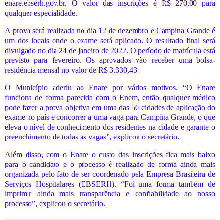
enare.ebserh.gov.br. O valor das inscrições é R$ 270,00 para
qualquer especialidade.
A prova será realizada no dia 12 de dezembro e Campina Grande é
um dos locais onde o exame será aplicado. O resultado final será
divulgado no dia 24 de janeiro de 2022. O período de matrícula está
previsto para fevereiro. Os aprovados vão receber uma bolsa-
residência mensal no valor de R$ 3.330,43.
O Município aderiu ao Enare por vários motivos. “O Enare
funciona de forma parecida com o Enem, então qualquer médico
pode fazer a prova objetiva em uma das 50 cidades de aplicação do
exame no país e concorrer a uma vaga para Campina Grande, o que
eleva o nível de conhecimento dos residentes na cidade e garante o
preenchimento de todas as vagas”, explicou o secretário.
Além disso, com o Enare o custo das inscrições fica mais baixo
para o candidato e o processo é realizado de forma ainda mais
organizada pelo fato de ser coordenado pela Empresa Brasileira de
Serviços Hospitalares (EBSERH). “Foi uma forma também de
imprimir ainda mais transparência e confiabilidade ao nosso
processo”, explicou o secretário.