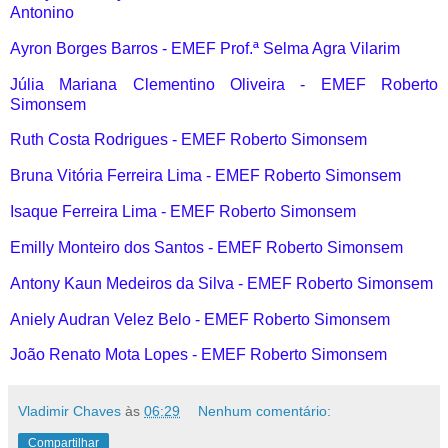
Antonino
Ayron Borges Barros - EMEF Prof.ª Selma Agra Vilarim
Júlia Mariana Clementino Oliveira - EMEF Roberto
Simonsem
Ruth Costa Rodrigues - EMEF Roberto Simonsem
Bruna Vitória Ferreira Lima - EMEF Roberto Simonsem
Isaque Ferreira Lima - EMEF Roberto Simonsem
Emilly Monteiro dos Santos - EMEF Roberto Simonsem
Antony Kaun Medeiros da Silva - EMEF Roberto Simonsem
Aniely Audran Velez Belo - EMEF Roberto Simonsem
João Renato Mota Lopes - EMEF Roberto Simonsem
Vladimir Chaves
às
06:29
Nenhum comentário:
Compartilhar