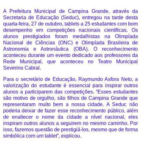
A Prefeitura Municipal de Campina Grande, através da
Secretaria de Educação (Seduc), entregou na tarde desta
quarta-feira, 27 de outubro, tablets a 25 estudantes com bom
desempenho em competições nacionais científicas. Os
alunos prestigiados foram medalhistas na Olimpíada
Nacional de Ciências (ONC) e Olimpíada Brasileira de
Astronomia e Astronáutica (OBA). O reconhecimento
aconteceu durante um evento dedicado aos professores da
Rede Municipal, que aconteceu no Teatro Municipal
Severino Cabral.
Para o secretário de Educação, Raymundo Asfora Neto, a
valorização do estudante é essencial para inspirar outros
alunos a participarem das competições. “Esses estudantes
são motivo de orgulho, são filhos de Campina Grande que
representaram muito bem a nossa cidade. A Seduc não
poderia deixar de fazer esse reconhecimento público, além
de enaltecer o nome da cidade a nível nacional, eles
inspiram outros alunos a seguirem no mesmo caminho. Por
isso, fazemos questão de prestigiá-los, mesmo que de forma
simbólica com um tablet”, explicou.