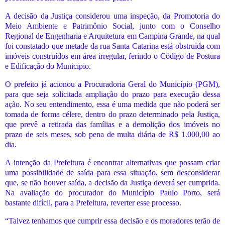
A decisão da Justiça considerou uma inspeção, da Promotoria do
Meio Ambiente e Patrimônio Social, junto com o Conselho
Regional de Engenharia e Arquitetura em Campina Grande, na qual
foi constatado que metade da rua Santa Catarina está obstruída com
imóveis construídos em área irregular, ferindo o Código de Postura
e Edificação do Município.
O prefeito já acionou a Procuradoria Geral do Município (PGM),
para que seja solicitada ampliação do prazo para execução dessa
ação. No seu entendimento, essa é uma medida que não poderá ser
tomada de forma célere, dentro do prazo determinado pela Justiça,
que prevê a retirada das famílias e a demolição dos imóveis no
prazo de seis meses, sob pena de multa diária de R$ 1.000,00 ao
dia.
A intenção da Prefeitura é encontrar alternativas que possam criar
uma possibilidade de saída para essa situação, sem desconsiderar
que, se não houver saída, a decisão da Justiça deverá ser cumprida.
Na avaliação do procurador do Município Paulo Porto, será
bastante difícil, para a Prefeitura, reverter esse processo.
“Talvez tenhamos que cumprir essa decisão e os moradores terão de