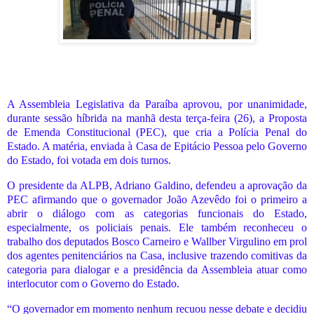
A Assembleia Legislativa da Paraíba aprovou, por unanimidade,
durante sessão híbrida na manhã desta terça-feira (26), a Proposta
de Emenda Constitucional (PEC), que cria a Polícia Penal do
Estado. A matéria, enviada à Casa de Epitácio Pessoa pelo Governo
do Estado, foi votada em dois turnos.
O presidente da ALPB, Adriano Galdino, defendeu a aprovação da
PEC afirmando que o governador João Azevêdo foi o primeiro a
abrir o diálogo com as categorias funcionais do Estado,
especialmente, os policiais penais. Ele também reconheceu o
trabalho dos deputados Bosco Carneiro e Wallber Virgulino em prol
dos agentes penitenciários na Casa, inclusive trazendo comitivas da
categoria para dialogar e a presidência da Assembleia atuar como
interlocutor com o Governo do Estado.
“O governador em momento nenhum recuou nesse debate e decidiu