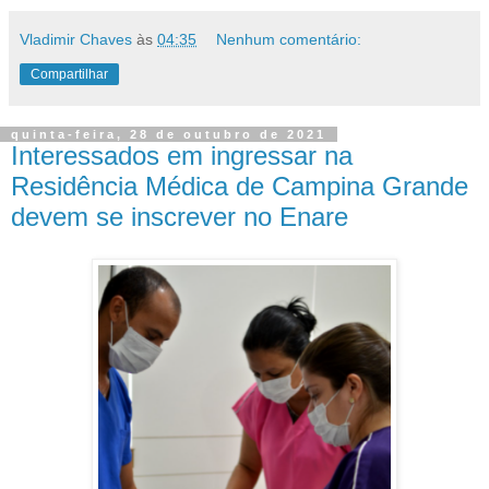
Vladimir Chaves
às
04:35
Nenhum comentário:
Compartilhar
quinta-feira, 28 de outubro de 2021
Interessados em ingressar na
Residência Médica de Campina Grande
devem se inscrever no Enare