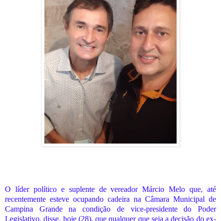
O líder político e suplente de vereador Márcio Melo que, até
recentemente esteve ocupando cadeira na Câmara Municipal de
Campina Grande na condição de vice-presidente do Poder
Legislativo, disse, hoje (28), que qualquer que seja a decisão do ex-