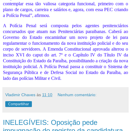
contemplar essa tão valiosa categoria funcional, primeiro com o
plano de cargos, carreira e salários e, agora, com essa PEC criando
a Polícia Penal”, afirmou.
A Polícia Penal será composta pelos agentes penitenciários
concursados que atuam nas Penitenciárias paraibanas. Caberá ao
Governo do Estado encaminhar um novo projeto de lei para
regulamentar o funcionamento da nova instituição policial e do seu
corpo de servidores. A Emenda Constitucional aprovada alterou o
inciso XVI do caput do art. 7º e o Capítulo IV do Título IV da
Constituição do Estado da Paraíba, possibilitando a criação da nova
instituição policial. A Polícia Penal passa a constituir o Sistema de
Segurança Pública e de Defesa Social no Estado da Paraíba, ao
lado das polícias Militar e Civil.
Vladimir Chaves
às
11:10
Nenhum comentário:
Compartilhar
INELEGÍVEIS: Oposição pede
impugnação do registro da candidatura