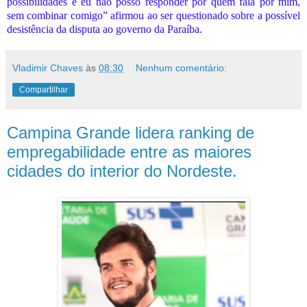
possibilidades e eu não posso responder por quem fala por mim,
sem combinar comigo” afirmou ao ser questionado sobre a possível
desistência da disputa ao governo da Paraíba.
Vladimir Chaves
às
08:30
Nenhum comentário:
Compartilhar
Campina Grande lidera ranking de
empregabilidade entre as maiores
cidades do interior do Nordeste.