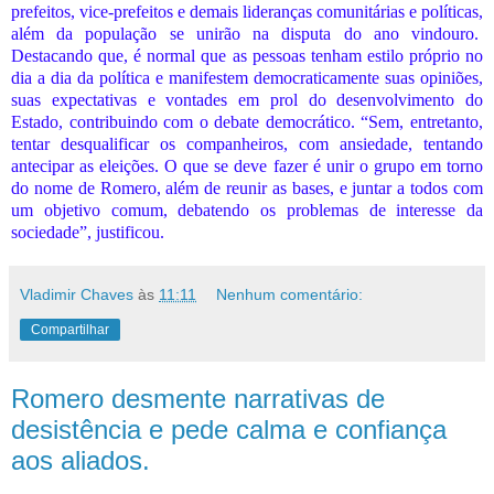
prefeitos, vice-prefeitos e demais lideranças comunitárias e políticas,
além da população se unirão na disputa do ano vindouro.
Destacando que, é normal que as pessoas tenham estilo próprio no
dia a dia da política e manifestem democraticamente suas opiniões,
suas expectativas e vontades em prol do desenvolvimento do
Estado, contribuindo com o debate democrático. “Sem, entretanto,
tentar desqualificar os companheiros, com ansiedade, tentando
antecipar as eleições. O que se deve fazer é unir o grupo em torno
do nome de Romero, além de reunir as bases, e juntar a todos com
um objetivo comum, debatendo os problemas de interesse da
sociedade”, justificou.
Vladimir Chaves
às
11:11
Nenhum comentário:
Compartilhar
Romero desmente narrativas de
desistência e pede calma e confiança
aos aliados.