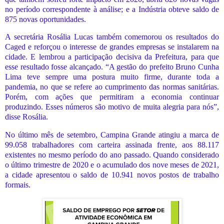
no período correspondente à análise; e a Indústria obteve saldo de
875 novas oportunidades.
A secretária Rosália Lucas também comemorou os resultados do
Caged e reforçou o interesse de grandes empresas se instalarem na
cidade. E lembrou a participação decisiva da Prefeitura, para que
esse resultado fosse alcançado. “A gestão do prefeito Bruno Cunha
Lima teve sempre uma postura muito firme, durante toda a
pandemia, no que se refere ao cumprimento das normas sanitárias.
Porém, com ações que permitiram a economia continuar
produzindo. Esses números são motivo de muita alegria para nós”,
disse Rosália.
No último mês de setembro, Campina Grande atingiu a marca de
99.058 trabalhadores com carteira assinada frente, aos 88.117
existentes no mesmo período do ano passado. Quando considerado
o último trimestre de 2020 e o acumulado dos nove meses de 2021,
a cidade apresentou o saldo de 10.941 novos postos de trabalho
formais.