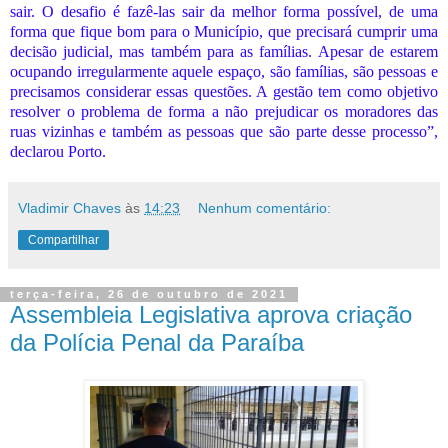
sair. O desafio é fazê-las sair da melhor forma possível, de uma
forma que fique bom para o Município, que precisará cumprir uma
decisão judicial, mas também para as famílias. Apesar de estarem
ocupando irregularmente aquele espaço, são famílias, são pessoas e
precisamos considerar essas questões. A gestão tem como objetivo
resolver o problema de forma a não prejudicar os moradores das
ruas vizinhas e também as pessoas que são parte desse processo”,
declarou Porto.
Vladimir Chaves
às
14:23
Nenhum comentário:
Compartilhar
terça-feira, 26 de outubro de 2021
Assembleia Legislativa aprova criação
da Polícia Penal da Paraíba