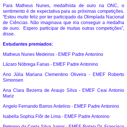
Para Matheus Nunes, medalhista de ouro na ONC, o
sentimento é de expectativa para as próximas competições.
“Estou muito feliz por ter participado da Olimpíada Nacional
de Ciências. Não imaginava que iria conseguir a medalha
de ouro.
Espero participar de muitas outras competições”,
disse.
Estudantes premiados:
Matheus Nunes Medeiros - EMEF Padre Antonino
Lázaro Nóbrega Farias - EMEF Padre Antonino
Ano Júlia Mariana Clementino Oliveira - EMEF Roberto
Simonsen
Ana Clara Bezerra de Araujo Silva - EMEF Ceai Antonio
Mariz
Angelo Fernando Barros Ardelino - EMEF Padre Antonino
Isabella Sophia Flôr de Lima - EMEF Padre Antonino
Petronio da Costa Silva Junior - EMEF Rotary Dr. Francisco