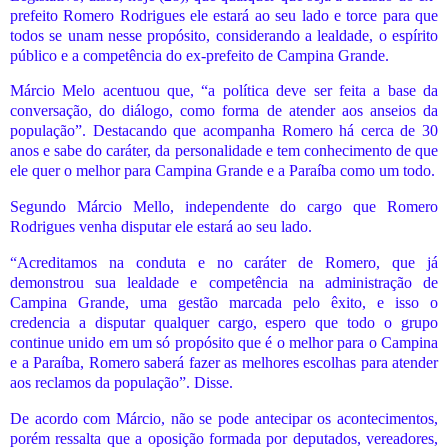
prefeito Romero Rodrigues ele estará ao seu lado e torce para que
todos se unam nesse propósito, considerando a lealdade, o espírito
público e a competência do ex-prefeito de Campina Grande.
Márcio Melo acentuou que, “a política deve ser feita a base da
conversação, do diálogo, como forma de atender aos anseios da
população”. Destacando que acompanha Romero há cerca de 30
anos e sabe do caráter, da personalidade e tem conhecimento de que
ele quer o melhor para Campina Grande e a Paraíba como um todo.
Segundo Márcio Mello, independente do cargo que Romero
Rodrigues venha disputar ele estará ao seu lado.
“Acreditamos na conduta e no caráter de Romero, que já
demonstrou sua lealdade e competência na administração de
Campina Grande, uma gestão marcada pelo êxito, e isso o
credencia a disputar qualquer cargo, espero que todo o grupo
continue unido em um só propósito que é o melhor para o Campina
e a Paraíba, Romero saberá fazer as melhores escolhas para atender
aos reclamos da população”. Disse.
De acordo com Márcio, não se pode antecipar os acontecimentos,
porém ressalta que a oposição formada por deputados, vereadores,