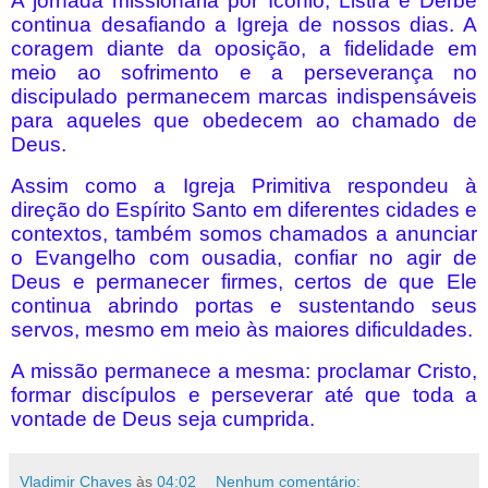
A jornada missionária por Icônio, Listra e Derbe
continua desafiando a Igreja de nossos dias. A
coragem diante da oposição, a fidelidade em
meio ao sofrimento e a perseverança no
discipulado permanecem marcas indispensáveis
para aqueles que obedecem ao chamado de
Deus.
Assim como a Igreja Primitiva respondeu à
direção do Espírito Santo em diferentes cidades e
contextos, também somos chamados a anunciar
o Evangelho com ousadia, confiar no agir de
Deus e permanecer firmes, certos de que Ele
continua abrindo portas e sustentando seus
servos, mesmo em meio às maiores dificuldades.
A missão permanece a mesma: proclamar Cristo,
formar discípulos e perseverar até que toda a
vontade de Deus seja cumprida.
Vladimir Chaves
às
04:02
Nenhum comentário: