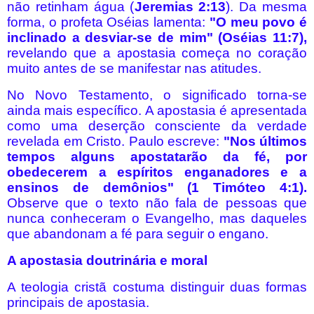
não retinham água (
Jeremias 2:13
). Da mesma
forma, o profeta Oséias lamenta:
"O meu povo é
inclinado a desviar-se de mim" (Oséias 11:7),
revelando que a apostasia começa no coração
muito antes de se manifestar nas atitudes.
No Novo Testamento, o significado torna-se
ainda mais específico. A apostasia é apresentada
como uma deserção consciente da verdade
revelada em Cristo. Paulo escreve:
"Nos últimos
tempos alguns apostatarão da fé, por
obedecerem a espíritos enganadores e a
ensinos de demônios" (1 Timóteo 4:1).
Observe que o texto não fala de pessoas que
nunca conheceram o Evangelho, mas daqueles
que abandonam a fé para seguir o engano.
A apostasia doutrinária e moral
A teologia cristã costuma distinguir duas formas
principais de apostasia.