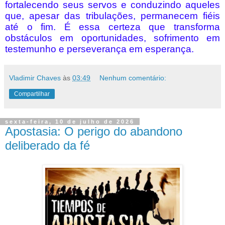
fortalecendo seus servos e conduzindo aqueles
que, apesar das tribulações, permanecem fiéis
até o fim. É essa certeza que transforma
obstáculos em oportunidades, sofrimento em
testemunho e perseverança em esperança.
Vladimir Chaves
às
03:49
Nenhum comentário:
Compartilhar
sexta-feira, 10 de julho de 2026
Apostasia: O perigo do abandono
deliberado da fé