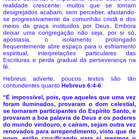
realidade crescente: muitos que se tornam
desigrejados acabam, sem perceber, afastando-
se progressivamente da comunhão cristã e dos
meios da graça instituídos por Deus. Embora
deixar uma congregação não seja, por si só,
apostasia, o isolamento prolongado
frequentemente abre espaço para o esfriamento
espiritual, interpretações particulares das
Escrituras e perda gradual da perseverança na
fé.
Hebreus adverte, poucos textos são tão
contundentes quanto
Hebreus 6:4-6
:
"É impossível, pois, que aqueles que uma vez
foram iluminados, provaram o dom celestial,
se tornaram participantes do Espírito Santo, e
provaram a boa palavra de Deus e os poderes
do mundo vindouro, e caíram, sejam outra vez
renovados para arrependimento, visto que de
novo, estão crucificando para si mesmos o