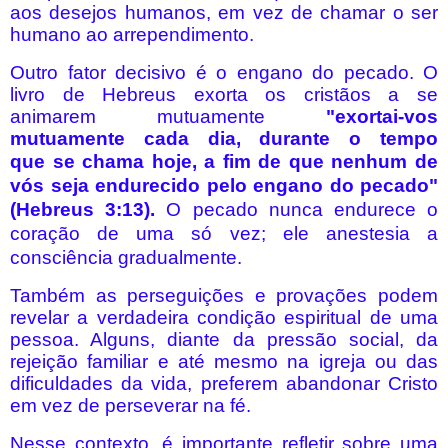
aos desejos humanos, em vez de chamar o ser
humano ao arrependimento.
Outro fator decisivo é o engano do pecado. O
livro de Hebreus exorta os cristãos a se
animarem mutuamente
"exortai-vos
mutuamente cada dia, durante o tempo
que
se
chama hoje, a fim de que nenhum de
vós
seja
endurecido pelo engano do pecado"
(Hebreus 3:13).
O pecado nunca endurece o
coração de uma só vez; ele anestesia a
consciência gradualmente.
Também as perseguições e provações podem
revelar a verdadeira condição espiritual de uma
pessoa. Alguns, diante da pressão social, da
rejeição familiar e até mesmo na igreja ou das
dificuldades da vida, preferem abandonar Cristo
em vez de perseverar na fé.
Nesse contexto, é importante refletir sobre uma