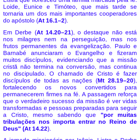
Loide, Eunice e Timóteo, que mais tarde se
tornaria um dos mais importantes cooperadores
do apóstolo (
At 16.1–2
).
Em Derbe (
At 14.20–21
), o destaque não está
nos milagres nem na perseguição, mas nos
frutos permanentes da evangelização. Paulo e
Barnabé anunciaram o Evangelho e fizeram
muitos discípulos, evidenciando que a missão
cristã não termina na conversão, mas continua
no discipulado. O chamado de Cristo é fazer
discípulos de todas as nações (
Mt 28.19–20
),
fortalecendo os novos convertidos para
permanecerem firmes na fé. A passagem reforça
que o verdadeiro sucesso da missão é ver vidas
transformadas e pessoas preparadas para seguir
a Cristo, mesmo sabendo que
"por muitas
tribulações nos importa entrar no Reino de
Deus" (At 14.22
).