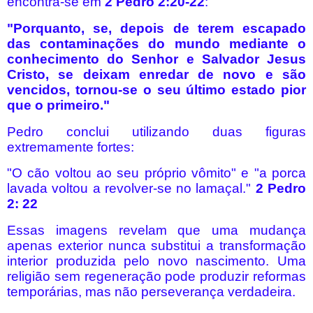
encontra-se em
2 Pedro 2:20-22
:
"Porquanto, se, depois de terem escapado
das contaminações do mundo mediante o
conhecimento do Senhor e Salvador Jesus
Cristo, se deixam enredar de novo e são
vencidos, tornou-se o seu último estado pior
que o primeiro."
Pedro conclui utilizando duas figuras
extremamente fortes:
"O cão voltou ao seu próprio vômito" e "a porca
lavada voltou a revolver-se no lamaçal."
2 Pedro
2: 22
Essas imagens revelam que uma mudança
apenas exterior nunca substitui a transformação
interior produzida pelo novo nascimento. Uma
religião sem regeneração pode produzir reformas
temporárias, mas não perseverança verdadeira.