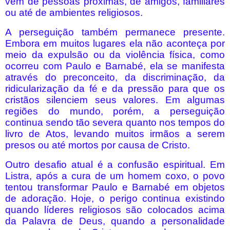
vem de pessoas próximas, de amigos, familiares
ou até de ambientes religiosos.
A perseguição também permanece presente.
Embora em muitos lugares ela não aconteça por
meio da expulsão ou da violência física, como
ocorreu com Paulo e Barnabé, ela se manifesta
através do preconceito, da discriminação, da
ridicularização da fé e da pressão para que os
cristãos silenciem seus valores. Em algumas
regiões do mundo, porém, a perseguição
continua sendo tão severa quanto nos tempos do
livro de Atos, levando muitos irmãos a serem
presos ou até mortos por causa de Cristo.
Outro desafio atual é a confusão espiritual. Em
Listra, após a cura de um homem coxo, o povo
tentou transformar Paulo e Barnabé em objetos
de adoração. Hoje, o perigo continua existindo
quando líderes religiosos são colocados acima
da Palavra de Deus, quando a personalidade