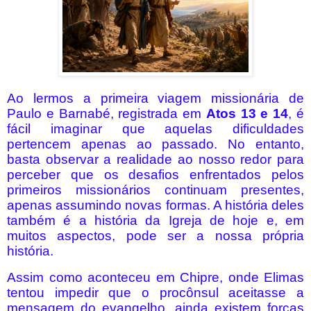
Ao lermos a primeira viagem missionária de
Paulo e Barnabé, registrada em
Atos 13 e 14
, é
fácil imaginar que aquelas dificuldades
pertencem apenas ao passado. No entanto,
basta observar a realidade ao nosso redor para
perceber que os desafios enfrentados pelos
primeiros missionários continuam presentes,
apenas assumindo novas formas. A história deles
também é a história da Igreja de hoje e, em
muitos aspectos, pode ser a nossa própria
história.
Assim como aconteceu em Chipre, onde Elimas
tentou impedir que o procônsul aceitasse a
mensagem do evangelho, ainda existem forças