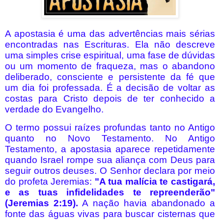
A apostasia é uma das advertências mais sérias
encontradas nas Escrituras. Ela não descreve
uma simples crise espiritual, uma fase de dúvidas
ou um momento de fraqueza, mas o abandono
deliberado, consciente e persistente da fé que
um dia foi professada. É a decisão de voltar as
costas para Cristo depois de ter conhecido a
verdade do Evangelho.
O termo possui raízes profundas tanto no Antigo
quanto no Novo Testamento. No Antigo
Testamento, a apostasia aparece repetidamente
quando Israel rompe sua aliança com Deus para
seguir outros deuses. O Senhor declara por meio
do profeta Jeremias:
"A tua malícia te castigará,
e as tuas infidelidades te repreenderão"
(Jeremias 2:19).
A nação havia abandonado a
fonte das águas vivas para buscar cisternas que