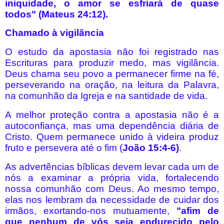
iniquidade, o amor se esfriará de quase
todos" (Mateus 24:12).
Chamado à vigilância
O estudo da apostasia não foi registrado nas
Escrituras para produzir medo, mas vigilância.
Deus chama seu povo a permanecer firme na fé,
perseverando na oração, na leitura da Palavra,
na comunhão da Igreja e na santidade de vida.
A melhor proteção contra a apostasia não é a
autoconfiança, mas uma dependência diária de
Cristo. Quem permanece unido à videira produz
fruto e persevera até o fim (
João 15:4-6)
.
As advertências bíblicas devem levar cada um de
nós a examinar a própria vida, fortalecendo
nossa comunhão com Deus. Ao mesmo tempo,
elas nos lembram da necessidade de cuidar dos
irmãos, exortando-nos mutuamente,
"afim de
que nenhum de vós seja endurecido pelo