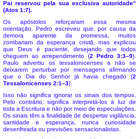
Pai reservou pela sua exclusiva autoridade"
(Atos 1:7).
Os apóstolos reforçaram essa mesma
orientação. Pedro escreveu que, por causa da
demora aparente da promessa, muitos
zombariam da esperança cristã, mas explicou
que Deus é paciente, desejando que todos
cheguem ao arrependimento (
2 Pedro 3:3–9
).
Paulo advertiu os tessalonicenses a não se
deixarem perturbar por mensagens afirmando
que o Dia do Senhor já havia chegado (
2
Tessalonicenses 2:1–3
).
Isso não significa ignorar os sinais dos tempos.
Pelo contrário, significa interpretá-los à luz de
toda a Escritura e não por meio de especulações.
Os sinais têm a finalidade de despertar vigilância,
santidade e esperança, nunca curiosidade
desenfreada ou previsões sensacionalistas.