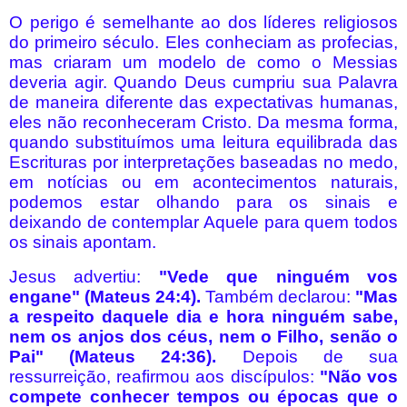
O perigo é semelhante ao dos líderes religiosos
do primeiro século. Eles conheciam as profecias,
mas criaram um modelo de como o Messias
deveria agir. Quando Deus cumpriu sua Palavra
de maneira diferente das expectativas humanas,
eles não reconheceram Cristo. Da mesma forma,
quando substituímos uma leitura equilibrada das
Escrituras por interpretações baseadas no medo,
em notícias ou em acontecimentos naturais,
podemos estar olhando para os sinais e
deixando de contemplar Aquele para quem todos
os sinais apontam.
Jesus advertiu:
"Vede que ninguém vos
engane" (Mateus 24:4).
Também declarou:
"Mas
a respeito daquele dia e hora ninguém sabe,
nem os anjos dos céus, nem o Filho, senão o
Pai" (Mateus 24:36).
Depois de sua
ressurreição, reafirmou aos discípulos:
"Não vos
compete conhecer tempos ou épocas que o