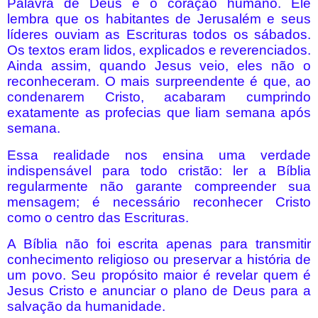
Palavra de Deus e o coração humano. Ele
lembra que os habitantes de Jerusalém e seus
líderes ouviam as Escrituras todos os sábados.
Os textos eram lidos, explicados e reverenciados.
Ainda assim, quando Jesus veio, eles não o
reconheceram. O mais surpreendente é que, ao
condenarem Cristo, acabaram cumprindo
exatamente as profecias que liam semana após
semana.
Essa realidade nos ensina uma verdade
indispensável para todo cristão: ler a Bíblia
regularmente não garante compreender sua
mensagem; é necessário reconhecer Cristo
como o centro das Escrituras.
A Bíblia não foi escrita apenas para transmitir
conhecimento religioso ou preservar a história de
um povo. Seu propósito maior é revelar quem é
Jesus Cristo e anunciar o plano de Deus para a
salvação da humanidade.