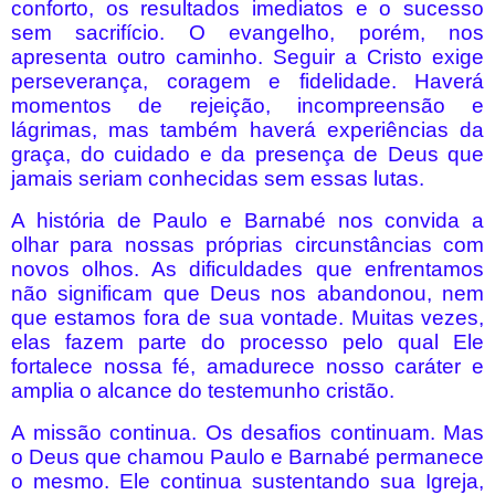
conforto, os resultados imediatos e o sucesso
sem sacrifício. O evangelho, porém, nos
apresenta outro caminho. Seguir a Cristo exige
perseverança, coragem e fidelidade. Haverá
momentos de rejeição, incompreensão e
lágrimas, mas também haverá experiências da
graça, do cuidado e da presença de Deus que
jamais seriam conhecidas sem essas lutas.
A história de Paulo e Barnabé nos convida a
olhar para nossas próprias circunstâncias com
novos olhos. As dificuldades que enfrentamos
não significam que Deus nos abandonou, nem
que estamos fora de sua vontade. Muitas vezes,
elas fazem parte do processo pelo qual Ele
fortalece nossa fé, amadurece nosso caráter e
amplia o alcance do testemunho cristão.
A missão continua. Os desafios continuam. Mas
o Deus que chamou Paulo e Barnabé permanece
o mesmo. Ele continua sustentando sua Igreja,