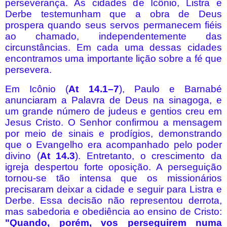
perseverança. As cidades de Icônio, Listra e
Derbe testemunham que a obra de Deus
prospera quando seus servos permanecem fiéis
ao chamado, independentemente das
circunstâncias. Em cada uma dessas cidades
encontramos uma importante lição sobre a fé que
persevera.
Em Icônio (
At 14.1–7
), Paulo e Barnabé
anunciaram a Palavra de Deus na sinagoga, e
um grande número de judeus e gentios creu em
Jesus Cristo. O Senhor confirmou a mensagem
por meio de sinais e prodígios, demonstrando
que o Evangelho era acompanhado pelo poder
divino (
At 14.3
). Entretanto, o crescimento da
igreja despertou forte oposição. A perseguição
tornou-se tão intensa que os missionários
precisaram deixar a cidade e seguir para Listra e
Derbe. Essa decisão não representou derrota,
mas sabedoria e obediência ao ensino de Cristo:
"Quando, porém, vos perseguirem numa