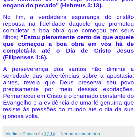
engano do pecado" (Hebreus 3:13).
No fim, a verdadeira esperança do cristão
repousa na fidelidade daquele que prometeu
completar a boa obra que começou em seus
filhos;
“Estou plenamente certo de que aquele
que começou a boa obra em vós há de
completá-la até o Dia de Cristo Jesus
(Filipenses 1:6).
A perseverança dos santos não diminui a
seriedade das advertências sobre a apostasia;
antes, revela que Deus preserva seu povo
precisamente por meio dessas exortações.
Permanecer em Cristo é o chamado constante do
Evangelho e a evidência de uma fé genuína que
resiste às pressões do mundo até o dia da sua
gloriosa volta.
Vladimir Chaves
às
12:14
Nenhum comentário: