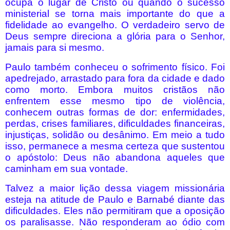
ocupa o lugar de Cristo ou quando o sucesso
ministerial se torna mais importante do que a
fidelidade ao evangelho. O verdadeiro servo de
Deus sempre direciona a glória para o Senhor,
jamais para si mesmo.
Paulo também conheceu o sofrimento físico. Foi
apedrejado, arrastado para fora da cidade e dado
como morto. Embora muitos cristãos não
enfrentem esse mesmo tipo de violência,
conhecem outras formas de dor: enfermidades,
perdas, crises familiares, dificuldades financeiras,
injustiças, solidão ou desânimo. Em meio a tudo
isso, permanece a mesma certeza que sustentou
o apóstolo: Deus não abandona aqueles que
caminham em sua vontade.
Talvez a maior lição dessa viagem missionária
esteja na atitude de Paulo e Barnabé diante das
dificuldades. Eles não permitiram que a oposição
os paralisasse. Não responderam ao ódio com