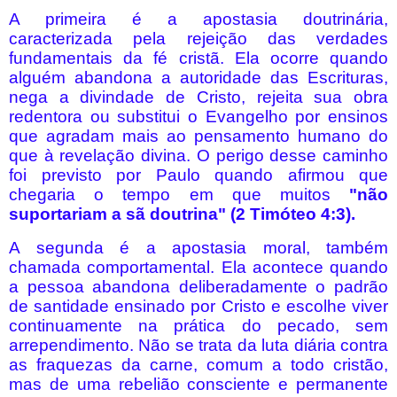
A primeira é a apostasia doutrinária,
caracterizada pela rejeição das verdades
fundamentais da fé cristã. Ela ocorre quando
alguém abandona a autoridade das Escrituras,
nega a divindade de Cristo, rejeita sua obra
redentora ou substitui o Evangelho por ensinos
que agradam mais ao pensamento humano do
que à revelação divina. O perigo desse caminho
foi previsto por Paulo quando afirmou que
chegaria o tempo em que muitos
"não
suportariam a sã doutrina" (2 Timóteo 4:3).
A segunda é a apostasia moral, também
chamada comportamental. Ela acontece quando
a pessoa abandona deliberadamente o padrão
de santidade ensinado por Cristo e escolhe viver
continuamente na prática do pecado, sem
arrependimento. Não se trata da luta diária contra
as fraquezas da carne, comum a todo cristão,
mas de uma rebelião consciente e permanente