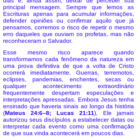
dias e, ainda assim, deixar de perceber sua
principal mensagem. Sempre que lemos as
Escrituras apenas para acumular informações,
defender opiniões ou confirmar aquilo que já
pensamos, corremos o risco de repetir o mesmo
erro daqueles que ouviam os profetas, mas não
reconheceram o Salvador.
Esse mesmo risco aparece quando
transformamos cada fenômeno da natureza em
uma prova definitiva de que a volta de Cristo
ocorrerá imediatamente. Guerras, terremotos,
eclipses, pandemias, enchentes, secas ou
qualquer acontecimento extraordinário
frequentemente despertam especulações e
interpretações apressadas. Embora Jesus tenha
ensinado que haveria sinais ao longo da história
(
Mateus 24:6–8; Lucas 21:11
), Ele jamais
autorizou seus discípulos a estabelecer datas ou
interpretar cada evento como uma confirmação
de que sua vinda acontecerá em poucos dias.