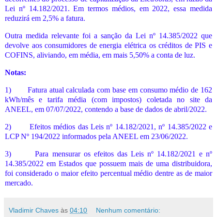
Lei nº 14.182/2021. Em termos médios, em 2022, essa medida
reduzirá em 2,5% a fatura.
Outra medida relevante foi a sanção da Lei nº 14.385/2022 que
devolve aos consumidores de energia elétrica os créditos de PIS e
COFINS, aliviando, em média, em mais 5,50% a conta de luz.
Notas:
1)
Fatura atual calculada com base em consumo médio de 162
kWh/mês e tarifa média (com impostos) coletada no site da
ANEEL, em 07/07/2022, contendo a base de dados de abril/2022.
2)
Efeitos médios das Leis nº 14.182/2021, nº 14.385/2022 e
LCP Nº 194/2022 informados pela ANEEL em 23/06/2022.
3)
Para mensurar os efeitos das Leis nº 14.182/2021 e nº
14.385/2022 em Estados que possuem mais de uma distribuidora,
foi considerado o maior efeito percentual médio dentre as de maior
mercado.
Vladimir Chaves
às
04:10
Nenhum comentário: