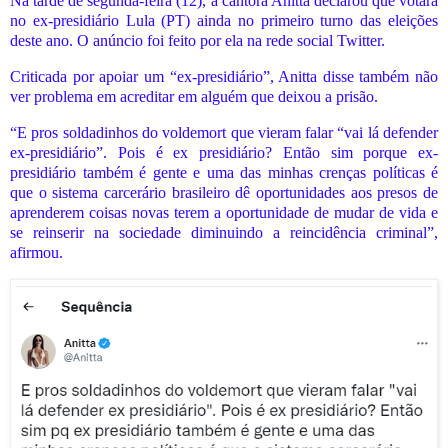
Na tarde de segunda-feira (12), a cantora Anitta declarou que votará
no ex-presidiário Lula (PT) ainda no primeiro turno das eleições
deste ano. O anúncio foi feito por ela na rede social Twitter.
Criticada por apoiar um “ex-presidiário”, Anitta disse também não
ver problema em acreditar em alguém que deixou a prisão.
“E pros soldadinhos do voldemort que vieram falar “vai lá defender
ex-presidiário”. Pois é ex presidiário? Então sim porque ex-
presidiário também é gente e uma das minhas crenças políticas é
que o sistema carcerário brasileiro dê oportunidades aos presos de
aprenderem coisas novas terem a oportunidade de mudar de vida e
se reinserir na sociedade diminuindo a reincidência criminal”,
afirmou.