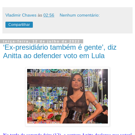
Vladimir Chaves
às
02:56
Nenhum comentário:
Compartilhar
terça-feira, 12 de julho de 2022
‘Ex-presidiário também é gente’, diz
Anitta ao defender voto em Lula