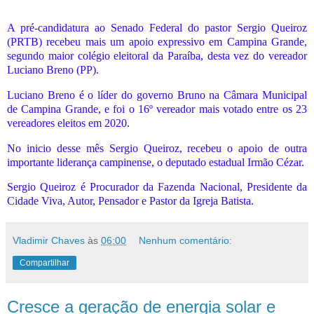
A pré-candidatura ao Senado Federal do pastor Sergio Queiroz
(PRTB) recebeu mais um apoio expressivo em Campina Grande,
segundo maior colégio eleitoral da Paraíba, desta vez do vereador
Luciano Breno (PP).
Luciano Breno é o líder do governo Bruno na Câmara Municipal
de Campina Grande, e foi o 16º vereador mais votado entre os 23
vereadores eleitos em 2020.
No inicio desse mês Sergio Queiroz, recebeu o apoio de outra
importante liderança campinense, o deputado estadual Irmão Cézar.
Sergio Queiroz é Procurador da Fazenda Nacional, Presidente da
Cidade Viva, Autor, Pensador e Pastor da Igreja Batista.
Vladimir Chaves
às
06:00
Nenhum comentário:
Compartilhar
Cresce a geração de energia solar e