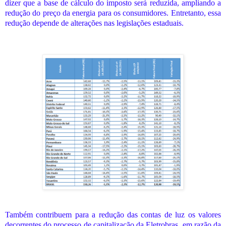
dizer que a base de cálculo do imposto será reduzida, ampliando a
redução do preço da energia para os consumidores. Entretanto, essa
redução depende de alterações nas legislações estaduais.
Também contribuem para a redução das contas de luz os valores
decorrentes do processo de capitalização da Eletrobras, em razão da