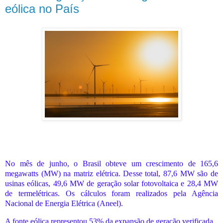
eólica no País
No mês de junho, o Brasil obteve um crescimento de 165,6
megawatts (MW) na matriz elétrica. Desse total, 87,6 MW são de
usinas eólicas, 49,6 MW de geração solar fotovoltaica e 28,4 MW
de termelétricas. Os cálculos foram realizados pela Agência
Nacional de Energia Elétrica (Aneel).
A fonte eólica representou 53% da expansão de geração verificada.