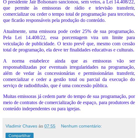
O presidente Jair Bolsonaro sancionou, sem vetos, a Lei 14.408/22,
que permite às emissoras de rádio e televisão transferir,
comercializar ou ceder o tempo total de programação para terceiros,
que ficarão responsáveis pela produção do conteúdo.
Atualmente, uma emissora pode ceder 25% de sua programação.
Pela Lei 14.408/22, essa porcentagem vira um limite para
veiculação de publicidade. O texto prevê que, mesmo com cessão
total de programação, ela deve ter finalidades educativas e culturais.
A norma estabelece ainda que as emissoras vão ser
responsabilizadas por eventuais irregularidades na programação,
além de vedar às concessionárias e permissionárias transferir,
comercializar e ceder a gestão total ou parcial da execução do
serviço de radiodifusão, que é uma concessão pública.
Muitas emissoras já cedem parte do tempo de sua programação, por
meio de contratos de comercialização de espaço, para produtores de
conteúdo independentes ou para igrejas.
Vladimir Chaves
às
07:55
Nenhum comentário:
Compartilhar