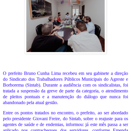
O prefeito Bruno Cunha Lima recebeu em seu gabinete a direção
do Sindicato dos Trabalhadores Públicos Municipais do Agreste e
Borborema (Sintab). Durante a audiência com os sindicalistas, foi
tratada a suspensão da greve de parte da categoria, o atendimento
de pleitos pontuais e a manutenção do diálogo que nunca foi
abandonado pela atual gestão.
Entre os pontos tratados no encontro, o prefeito, ao ser abordado
pelo presidente Giovani Freire, do Sintab, sobre o reajuste para os
agentes de saúde e de endemias, informou: já este mês passa a ser
aplicado nos contracheques dos servidores, conforme Emenda