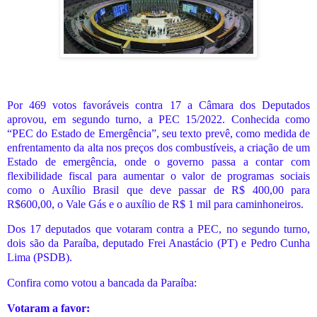
Por 469 votos favoráveis contra 17 a Câmara dos Deputados
aprovou, em segundo turno, a PEC 15/2022. Conhecida como
“PEC do Estado de Emergência”, seu texto prevê, como medida de
enfrentamento da alta nos preços dos combustíveis, a criação de um
Estado de emergência, onde o governo passa a contar com
flexibilidade fiscal para aumentar o valor de programas sociais
como o Auxílio Brasil que deve passar de R$ 400,00 para
R$600,00, o Vale Gás e o auxílio de R$ 1 mil para caminhoneiros.
Dos 17 deputados que votaram contra a PEC, no segundo turno,
dois são da Paraíba, deputado Frei Anastácio (PT) e Pedro Cunha
Lima (PSDB).
Confira como votou a bancada da Paraíba:
Votaram a favor: