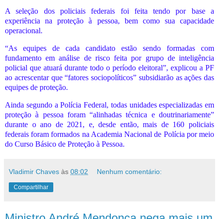
A seleção dos policiais federais foi feita tendo por base a
experiência na proteção à pessoa, bem como sua capacidade
operacional.
“As equipes de cada candidato estão sendo formadas com
fundamento em análise de risco feita por grupo de inteligência
policial que atuará durante todo o período eleitoral”, explicou a PF
ao acrescentar que “fatores sociopolíticos” subsidiarão as ações das
equipes de proteção.
Ainda segundo a Polícia Federal, todas unidades especializadas em
proteção à pessoa foram “alinhadas técnica e doutrinariamente”
durante o ano de 2021, e, desde então, mais de 160 policiais
federais foram formados na Academia Nacional de Polícia por meio
do Curso Básico de Proteção à Pessoa.
Vladimir Chaves
às
08:02
Nenhum comentário:
Compartilhar
Ministro André Mendonça nega mais um