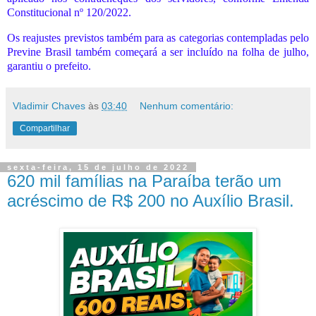
Constitucional nº 120/2022.
Os reajustes previstos também para as categorias contempladas pelo
Previne Brasil também começará a ser incluído na folha de julho,
garantiu o prefeito.
Vladimir Chaves
às
03:40
Nenhum comentário:
Compartilhar
sexta-feira, 15 de julho de 2022
620 mil famílias na Paraíba terão um
acréscimo de R$ 200 no Auxílio Brasil.