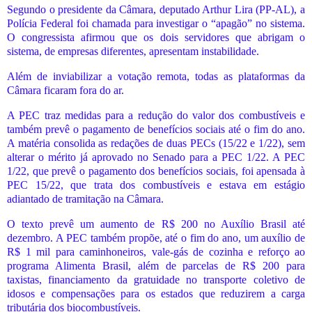
Segundo o presidente da Câmara, deputado Arthur Lira (PP-AL), a
Polícia Federal foi chamada para investigar o “apagão” no sistema.
O congressista afirmou que os dois servidores que abrigam o
sistema, de empresas diferentes, apresentam instabilidade.
Além de inviabilizar a votação remota, todas as plataformas da
Câmara ficaram fora do ar.
A PEC traz medidas para a redução do valor dos combustíveis e
também prevê o pagamento de benefícios sociais até o fim do ano.
A matéria consolida as redações de duas PECs (15/22 e 1/22), sem
alterar o mérito já aprovado no Senado para a PEC 1/22. A PEC
1/22, que prevê o pagamento dos benefícios sociais, foi apensada à
PEC 15/22, que trata dos combustíveis e estava em estágio
adiantado de tramitação na Câmara.
O texto prevê um aumento de R$ 200 no Auxílio Brasil até
dezembro. A PEC também propõe, até o fim do ano, um auxílio de
R$ 1 mil para caminhoneiros, vale-gás de cozinha e reforço ao
programa Alimenta Brasil, além de parcelas de R$ 200 para
taxistas, financiamento da gratuidade no transporte coletivo de
idosos e compensações para os estados que reduzirem a carga
tributária dos biocombustíveis.