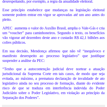
desrespeitando, por exemplo, a regra da anualidade eleitoral.
Esse princípio estabelece que mudanças na legislação eleitoral
somente podem entrar em vigor se aprovadas até um ano antes do
pleito.
APEC
aumenta o valor do Auxílio Brasil, amplia o Vale-Gás e cria
um “voucher” para caminhoneiros. Segundo o texto, os benefícios
vão vigorar até dezembro deste ano e custarão R$ 42,1 bilhões aos
cofres públicos.
Em sua decisão, Mendonça afirmou que não vê “inequívoco e
manifesto desrespeito ao processo legislativo” que justifique
suspender a análise da PEC:
“Tenho que a autocontenção judicial deve nortear a atuação
jurisdicional da Suprema Corte em tais casos, de modo que seja
evitada, ao máximo, a prematura declaração de invalidade de ato
legislativo ainda no seu processo de formação, diante do evidente
risco de que se traduza em interferência indevida do Poder
Judiciário sobre o Poder Legislativo, em violação ao princípio da
Separação dos Poderes”.