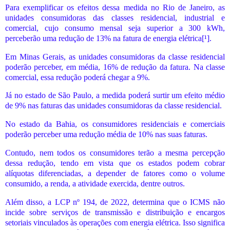
Para exemplificar os efeitos dessa medida no Rio de Janeiro, as
unidades consumidoras das classes residencial, industrial e
comercial, cujo consumo mensal seja superior a 300 kWh,
perceberão uma redução de 13% na fatura de energia elétrica[¹].
Em Minas Gerais, as unidades consumidoras da classe residencial
poderão perceber, em média, 16% de redução da fatura. Na classe
comercial, essa redução poderá chegar a 9%.
Já no estado de São Paulo, a medida poderá surtir um efeito médio
de 9% nas faturas das unidades consumidoras da classe residencial.
No estado da Bahia, os consumidores residenciais e comerciais
poderão perceber uma redução média de 10% nas suas faturas.
Contudo, nem todos os consumidores terão a mesma percepção
dessa redução, tendo em vista que os estados podem cobrar
alíquotas diferenciadas, a depender de fatores como o volume
consumido, a renda, a atividade exercida, dentre outros.
Além disso, a LCP nº 194, de 2022, determina que o ICMS não
incide sobre serviços de transmissão e distribuição e encargos
setoriais vinculados às operações com energia elétrica. Isso significa