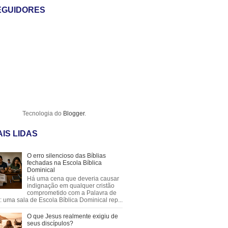
EGUIDORES
Tecnologia do
Blogger
.
IS LIDAS
O erro silencioso das Bíblias
fechadas na Escola Bíblica
Dominical
Há uma cena que deveria causar
indignação em qualquer cristão
comprometido com a Palavra de
 uma sala de Escola Bíblica Dominical rep...
O que Jesus realmente exigiu de
seus discípulos?