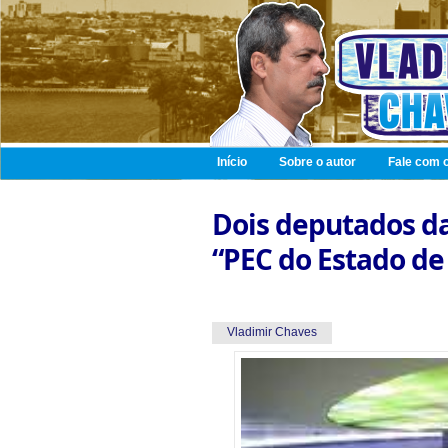
Início
Sobre o autor
Fale com o
Dois deputados da
“PEC do Estado d
Vladimir Chaves