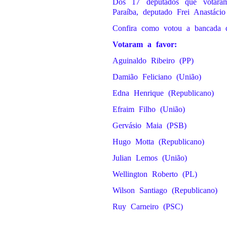
Dos 17 deputados que votara
Paraíba, deputado Frei Anastác
Confira como votou a bancada d
Votaram a favor:
Aguinaldo Ribeiro (PP)
Damião Feliciano (União)
Edna Henrique (Republicano)
Efraim Filho (União)
Gervásio Maia (PSB)
Hugo Motta (Republicano)
Julian Lemos (União)
Wellington Roberto (PL)
Wilson Santiago (Republicano)
Ruy Carneiro (PSC)