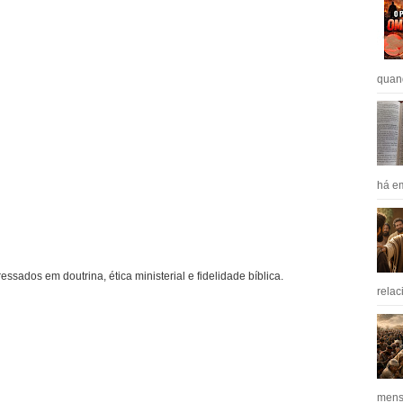
quan
há em
ressados em doutrina, ética ministerial e fidelidade bíblica.
relac
mens