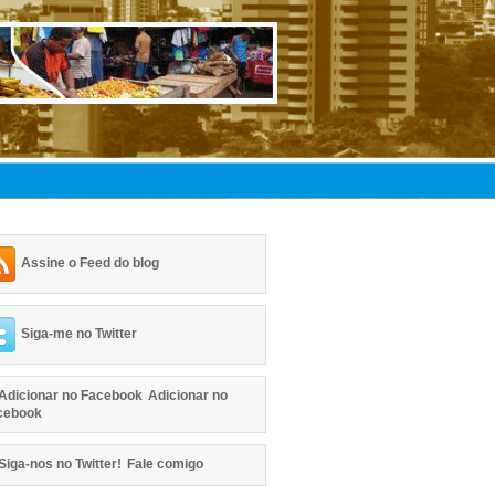
Assine o Feed do blog
Siga-me no Twitter
Adicionar no
cebook
Fale comigo