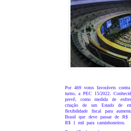
Por 469 votos favoráveis cont
turno, a PEC 15/2022. Conheci
prevê, como medida de enfren
criação de um Estado de em
flexibilidade fiscal para aum
Brasil que deve passar de R$ 
R$ 1 mil para caminhoneiros.