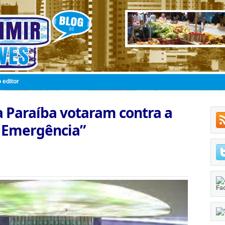
 editor
 Paraíba votaram contra a
e Emergência”
Fa