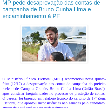
MP pede desaprovação das contas de
campanha de Bruno Cunha Lima e
encaminhamento à PF
O Ministério Público Eleitoral (MPE) recomendou nesta quinta-
feira (12/12) a desaprovação das contas de campanha do prefeito
reeleito de Campina Grande, Bruno Cunha Lima (União Brasil),
após constatar irregularidades no processo de prestação de contas.
O parecer foi baseado em relatório técnico do cartório da 17ª Zona
Eleitoral, que apontou inconsistências não sanadas pelo candidato,
apesar de notificações para esclarecimentos.