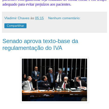
adequado para evitar prejuízos aos pacientes.
Vladimir Chaves
às
05:15
Nenhum comentário:
Compartilhar
Senado aprova texto-base da
regulamentação do IVA