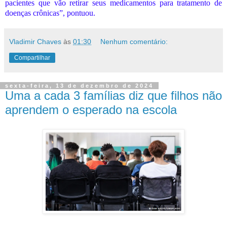
pacientes que vão retirar seus medicamentos para tratamento de
doenças crônicas”, pontuou.
Vladimir Chaves
às
01:30
Nenhum comentário:
Compartilhar
sexta-feira, 13 de dezembro de 2024
Uma a cada 3 famílias diz que filhos não
aprendem o esperado na escola