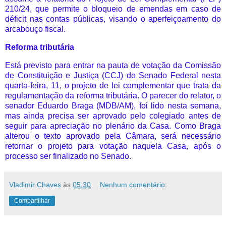
210/24, que permite o bloqueio de emendas em caso de
déficit nas contas públicas, visando o aperfeiçoamento do
arcabouço fiscal.
Reforma tributária
Está previsto para entrar na pauta de votação da Comissão
de Constituição e Justiça (CCJ) do Senado Federal nesta
quarta-feira, 11, o projeto de lei complementar que trata da
regulamentação da reforma tributária. O parecer do relator, o
senador Eduardo Braga (MDB/AM), foi lido nesta semana,
mas ainda precisa ser aprovado pelo colegiado antes de
seguir para apreciação no plenário da Casa. Como Braga
alterou o texto aprovado pela Câmara, será necessário
retornar o projeto para votação naquela Casa, após o
processo ser finalizado no Senado.
Vladimir Chaves
às
05:30
Nenhum comentário:
Compartilhar