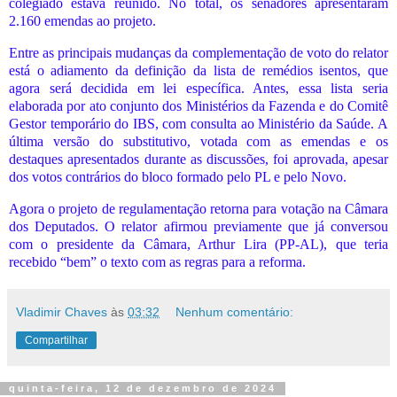
colegiado estava reunido. No total, os senadores apresentaram
2.160 emendas ao projeto.
Entre as principais mudanças da complementação de voto do relator
está o adiamento da definição da lista de remédios isentos, que
agora será decidida em lei específica. Antes, essa lista seria
elaborada por ato conjunto dos Ministérios da Fazenda e do Comitê
Gestor temporário do IBS, com consulta ao Ministério da Saúde. A
última versão do substitutivo, votada com as emendas e os
destaques apresentados durante as discussões, foi aprovada, apesar
dos votos contrários do bloco formado pelo PL e pelo Novo.
Agora o projeto de regulamentação retorna para votação na Câmara
dos Deputados. O relator afirmou previamente que já conversou
com o presidente da Câmara, Arthur Lira (PP-AL), que teria
recebido “bem” o texto com as regras para a reforma.
Vladimir Chaves
às
03:32
Nenhum comentário:
Compartilhar
quinta-feira, 12 de dezembro de 2024