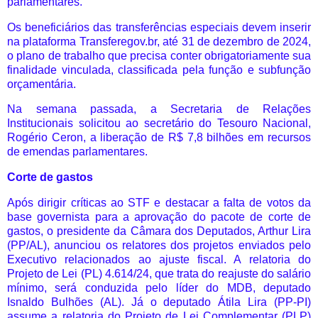
parlamentares.
Os beneficiários das transferências especiais devem inserir
na plataforma Transferegov.br, até 31 de dezembro de 2024,
o plano de trabalho que precisa conter obrigatoriamente sua
finalidade vinculada, classificada pela função e subfunção
orçamentária.
Na semana passada, a Secretaria de Relações
Institucionais solicitou ao secretário do Tesouro Nacional,
Rogério Ceron, a liberação de R$ 7,8 bilhões em recursos
de emendas parlamentares.
Corte de gastos
Após dirigir críticas ao STF e destacar a falta de votos da
base governista para a aprovação do pacote de corte de
gastos, o presidente da Câmara dos Deputados, Arthur Lira
(PP/AL), anunciou os relatores dos projetos enviados pelo
Executivo relacionados ao ajuste fiscal. A relatoria do
Projeto de Lei (PL) 4.614/24, que trata do reajuste do salário
mínimo, será conduzida pelo líder do MDB, deputado
Isnaldo Bulhões (AL). Já o deputado Átila Lira (PP-PI)
assume a relatoria do Projeto de Lei Complementar (PLP)