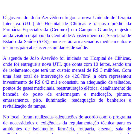
O governador João Azevêdo entregou a nova Unidade de Terapia
Intensiva (UTI) do Hospital de Clínicas e o novo prédio da
Farmácia Especializada (Cedmex) em Campina Grande, o gestor
ainda visitou o galpão da Central de Abastecimento da Secretaria de
Estado da Saúde (SES), onde serão armazenados medicamentos e
insumos para abastecer as unidades de saúde.
A agenda de João Azevêdo foi iniciada no Hospital de Clínicas,
onde foi entregue a nova UTI, que conta com 10 leitos, sendo um
de isolamento, que terá um custeio mensal de R$ 3 milhões. Com
uma área total de intervenção de 426,78m², a obra representou
investimento de R$ 842 mil e consistiu na adequação de telhados,
pontos de gases medicinais, reestruturação elétrica, detalhamento de
bancada do posto de enfermagem e medicação, pintura,
emassamento, piso, iluminação, readequação de banheiros e
revitalização da rampa.
No local, foram realizadas adequações de acordo com o programa
de necessidades e exigências da regulamentação técnica para os
ambientes de isolamento, farmácia, rouparia, arsenal, sala de