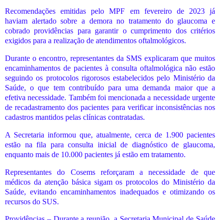
Recomendações emitidas pelo MPF em fevereiro de 2023 já
haviam alertado sobre a demora no tratamento do glaucoma e
cobrado providências para garantir o cumprimento dos critérios
exigidos para a realização de atendimentos oftalmológicos.
Durante o encontro, representantes da SMS explicaram que muitos
encaminhamentos de pacientes à consulta oftalmológica não estão
seguindo os protocolos rigorosos estabelecidos pelo Ministério da
Saúde, o que tem contribuído para uma demanda maior que a
efetiva necessidade. Também foi mencionada a necessidade urgente
de recadastramento dos pacientes para verificar inconsistências nos
cadastros mantidos pelas clínicas contratadas.
A Secretaria informou que, atualmente, cerca de 1.900 pacientes
estão na fila para consulta inicial de diagnóstico de glaucoma,
enquanto mais de 10.000 pacientes já estão em tratamento.
Representantes do Cosems reforçaram a necessidade de que
médicos da atenção básica sigam os protocolos do Ministério da
Saúde, evitando encaminhamentos inadequados e otimizando os
recursos do SUS.
Providências – Durante a reunião, a Secretaria Municipal de Saúde