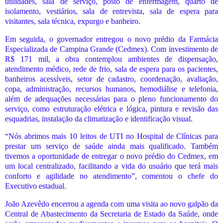
utilidades, sala de serviço, posto de enfermagem, quarto de
isolamento, vestiários, sala de entrevista, sala de espera para
visitantes, sala técnica, expurgo e banheiro.
Em seguida, o governador entregou o novo prédio da Farmácia
Especializada de Campina Grande (Cedmex). Com investimento de
R$ 171 mil, a obra contemplou ambientes de dispensação,
atendimento médico, rede de frio, sala de espera para os pacientes,
banheiros acessíveis, setor de cadastro, coordenação, avaliação,
copa, administração, recursos humanos, hemodiálise e telefonia,
além de adequações necessárias para o pleno funcionamento do
serviço, como estruturação elétrica e lógica, pintura e revisão das
esquadrias, instalação da climatização e identificação visual.
“Nós abrimos mais 10 leitos de UTI no Hospital de Clínicas para
prestar um serviço de saúde ainda mais qualificado. Também
tivemos a oportunidade de entregar o novo prédio do Cedmex, em
um local centralizado, facilitando a vida do usuário que terá mais
conforto e agilidade no atendimento”, comentou o chefe do
Executivo estadual.
João Azevêdo encerrou a agenda com uma visita ao novo galpão da
Central de Abastecimento da Secretaria de Estado da Saúde, onde