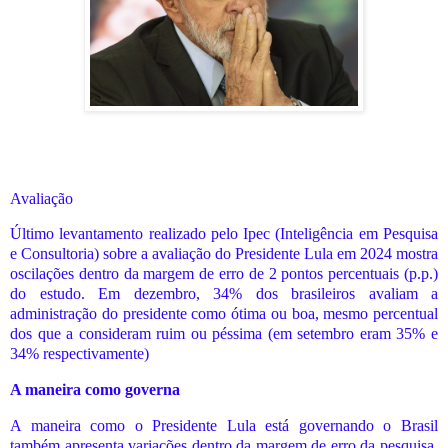
Avaliação
Último levantamento realizado pelo Ipec (Inteligência em Pesquisa
e Consultoria) sobre a avaliação do Presidente Lula em 2024 mostra
oscilações dentro da margem de erro de 2 pontos percentuais (p.p.)
do estudo. Em dezembro, 34% dos brasileiros avaliam a
administração do presidente como ótima ou boa, mesmo percentual
dos que a consideram ruim ou péssima (em setembro eram 35% e
34% respectivamente)
A maneira como governa
A maneira como o Presidente Lula está governando o Brasil
também apresenta variações dentro da margem de erro da pesquisa,