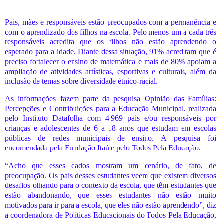
Pais, mães e responsáveis estão preocupados com a permanência e
com o aprendizado dos filhos na escola. Pelo menos um a cada três
responsáveis acredita que os filhos não estão aprendendo o
esperado para a idade. Diante dessa situação, 91% acreditam que é
preciso fortalecer o ensino de matemática e mais de 80% apoiam a
ampliação de atividades artísticas, esportivas e culturais, além da
inclusão de temas sobre diversidade étnico-racial.
As informações fazem parte da pesquisa Opinião das Famílias:
Percepções e Contribuições para a Educação Municipal, realizada
pelo Instituto Datafolha com 4.969 pais e/ou responsáveis por
crianças e adolescentes de 6 a 18 anos que estudam em escolas
públicas de redes municipais de ensino. A pesquisa foi
encomendada pela Fundação Itaú e pelo Todos Pela Educação.
“Acho que esses dados mostram um cenário, de fato, de
preocupação. Os pais desses estudantes veem que existem diversos
desafios olhando para o contexto da escola, que têm estudantes que
estão abandonando, que esses estudantes não estão muito
motivados para ir para a escola, que eles não estão aprendendo”, diz
a coordenadora de Políticas Educacionais do Todos Pela Educação,