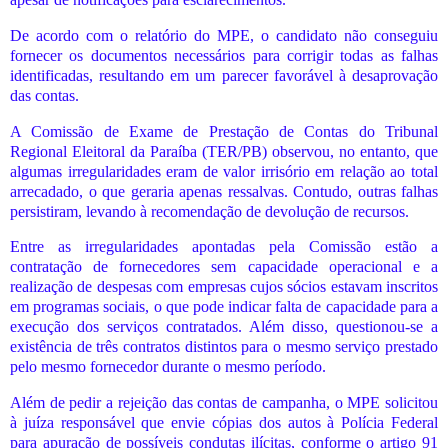
De acordo com o relatório do MPE, o candidato não conseguiu
fornecer os documentos necessários para corrigir todas as falhas
identificadas, resultando em um parecer favorável à desaprovação
das contas.
A Comissão de Exame de Prestação de Contas do Tribunal
Regional Eleitoral da Paraíba (TER/PB) observou, no entanto, que
algumas irregularidades eram de valor irrisório em relação ao total
arrecadado, o que geraria apenas ressalvas. Contudo, outras falhas
persistiram, levando à recomendação de devolução de recursos.
Entre as irregularidades apontadas pela Comissão estão a
contratação de fornecedores sem capacidade operacional e a
realização de despesas com empresas cujos sócios estavam inscritos
em programas sociais, o que pode indicar falta de capacidade para a
execução dos serviços contratados. Além disso, questionou-se a
existência de três contratos distintos para o mesmo serviço prestado
pelo mesmo fornecedor durante o mesmo período.
Além de pedir a rejeição das contas de campanha, o MPE solicitou
à juíza responsável que envie cópias dos autos à Polícia Federal
para apuração de possíveis condutas ilícitas, conforme o artigo 91