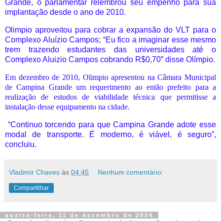
Grande, o parlamentar relembrou seu empenho para sua
implantação desde o ano de 2010.
Olimpio aproveitou para cobrar a expansão do VLT para o
Complexo Aluízio Campos; “Eu fico a imaginar esse mesmo
trem trazendo estudantes das universidades até o
Complexo Aluizio Campos cobrando R$0,70” disse Olímpio.
Em dezembro de 2010, Olimpio apresentou na Câmara Municipal
de Campina Grande um requerimento ao então prefeito para a
realização de estudos de viabilidade técnica que permitisse a
instalação desse equipamento na cidade.
“Continuo torcendo para que Campina Grande adote esse
modal de transporte. É moderno, é viável, é seguro”,
concluiu.
Vladimir Chaves
às
04:45
Nenhum comentário:
Compartilhar
quarta-feira, 11 de dezembro de 2024