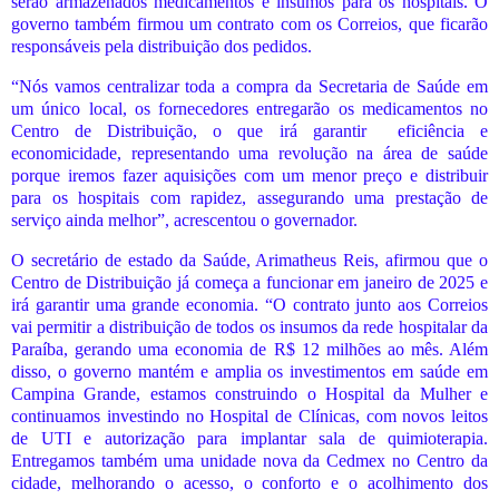
serão armazenados medicamentos e insumos para os hospitais. O
governo também firmou um contrato com os Correios, que ficarão
responsáveis pela distribuição dos pedidos.
“Nós vamos centralizar toda a compra da Secretaria de Saúde em
um único local, os fornecedores entregarão os medicamentos no
Centro de Distribuição, o que irá garantir
eficiência e
economicidade, representando uma revolução na área de saúde
porque iremos fazer aquisições com um menor preço e distribuir
para os hospitais com rapidez, assegurando uma prestação de
serviço ainda melhor”, acrescentou o governador.
O secretário de estado da Saúde, Arimatheus Reis, afirmou que o
Centro de Distribuição já começa a funcionar em janeiro de 2025 e
irá garantir uma grande economia. “O contrato junto aos Correios
vai permitir a distribuição de todos os insumos da rede hospitalar da
Paraíba, gerando uma economia de R$ 12 milhões ao mês. Além
disso, o governo mantém e amplia os investimentos em saúde em
Campina Grande, estamos construindo o Hospital da Mulher e
continuamos investindo no Hospital de Clínicas, com novos leitos
de UTI e autorização para implantar sala de quimioterapia.
Entregamos também uma unidade nova da Cedmex no Centro da
cidade, melhorando o acesso, o conforto e o acolhimento dos