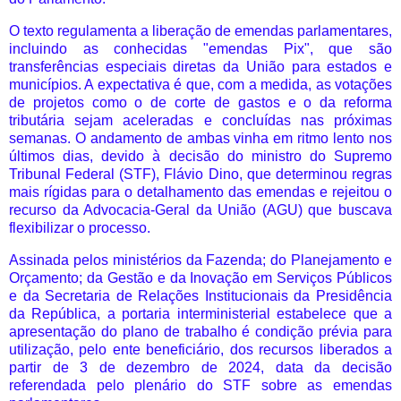
O texto regulamenta a liberação de emendas parlamentares,
incluindo as conhecidas "emendas Pix", que são
transferências especiais diretas da União para estados e
municípios. A expectativa é que, com a medida, as votações
de projetos como o de corte de gastos e o da reforma
tributária sejam aceleradas e concluídas nas próximas
semanas. O andamento de ambas vinha em ritmo lento nos
últimos dias, devido à decisão do ministro do Supremo
Tribunal Federal (STF), Flávio Dino, que determinou regras
mais rígidas para o detalhamento das emendas e rejeitou o
recurso da Advocacia-Geral da União (AGU) que buscava
flexibilizar o processo.
Assinada pelos ministérios da Fazenda; do Planejamento e
Orçamento; da Gestão e da Inovação em Serviços Públicos
e da Secretaria de Relações Institucionais da Presidência
da República, a portaria interministerial estabelece que a
apresentação do plano de trabalho é condição prévia para
utilização, pelo ente beneficiário, dos recursos liberados a
partir de 3 de dezembro de 2024, data da decisão
referendada pelo plenário do STF sobre as emendas