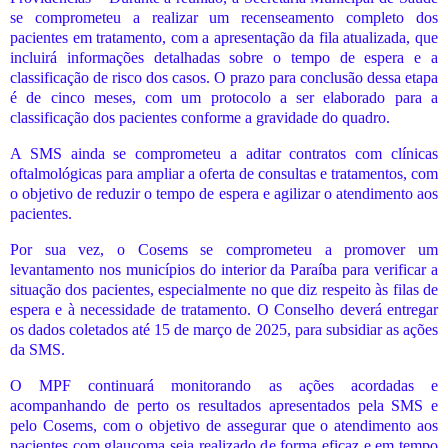
se comprometeu a realizar um recenseamento completo dos
pacientes em tratamento, com a apresentação da fila atualizada, que
incluirá informações detalhadas sobre o tempo de espera e a
classificação de risco dos casos. O prazo para conclusão dessa etapa
é de cinco meses, com um protocolo a ser elaborado para a
classificação dos pacientes conforme a gravidade do quadro.
A SMS ainda se comprometeu a aditar contratos com clínicas
oftalmológicas para ampliar a oferta de consultas e tratamentos, com
o objetivo de reduzir o tempo de espera e agilizar o atendimento aos
pacientes.
Por sua vez, o Cosems se comprometeu a promover um
levantamento nos municípios do interior da Paraíba para verificar a
situação dos pacientes, especialmente no que diz respeito às filas de
espera e à necessidade de tratamento. O Conselho deverá entregar
os dados coletados até 15 de março de 2025, para subsidiar as ações
da SMS.
O MPF continuará monitorando as ações acordadas e
acompanhando de perto os resultados apresentados pela SMS e
pelo Cosems, com o objetivo de assegurar que o atendimento aos
pacientes com glaucoma seja realizado de forma eficaz e em tempo