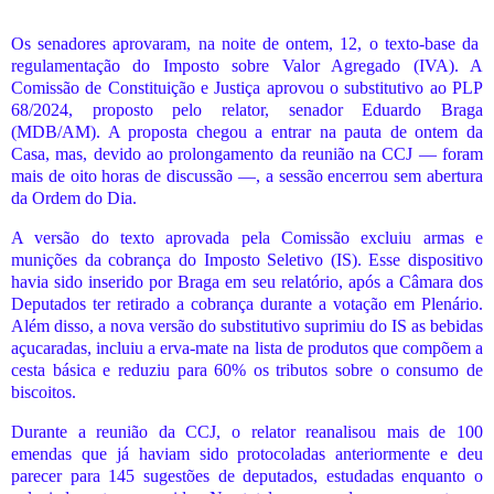
Os senadores aprovaram, na noite de ontem, 12, o texto-base da
regulamentação do Imposto sobre Valor Agregado (IVA). A
Comissão de Constituição e Justiça aprovou o substitutivo ao PLP
68/2024, proposto pelo relator, senador Eduardo Braga
(MDB/AM). A proposta chegou a entrar na pauta de ontem da
Casa, mas, devido ao prolongamento da reunião na CCJ — foram
mais de oito horas de discussão —, a sessão encerrou sem abertura
da Ordem do Dia.
A versão do texto aprovada pela Comissão excluiu armas e
munições da cobrança do Imposto Seletivo (IS). Esse dispositivo
havia sido inserido por Braga em seu relatório, após a Câmara dos
Deputados ter retirado a cobrança durante a votação em Plenário.
Além disso, a nova versão do substitutivo suprimiu do IS as bebidas
açucaradas, incluiu a erva-mate na lista de produtos que compõem a
cesta básica e reduziu para 60% os tributos sobre o consumo de
biscoitos.
Durante a reunião da CCJ, o relator reanalisou mais de 100
emendas que já haviam sido protocoladas anteriormente e deu
parecer para 145 sugestões de deputados, estudadas enquanto o