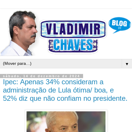
▼
sábado, 14 de dezembro de 2024
Ipec: Apenas 34% consideram a
administração de Lula ótima/ boa, e
52% diz que não confiam no presidente.