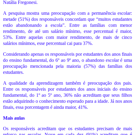
Natália Fregonesi.
A pesquisa mostra uma preocupação com a permanência escolar:
metade (51%) dos responsáveis concordam que “muitos estudantes
estão abandonando a escola”. Entre as famílias com menor
rendimento, de até um salário mínimo, esse percentual é maior,
53%. Entre aquelas com maior rendimento, de mais de cinco
salários mínimos, esse percentual cai para 37%.
Considerando apenas os responsáveis por estudantes dos anos finais
do ensino fundamental, do 6º ao 9º ano, o abandono escolar é uma
preocupação mencionada pela maioria (57%) das famílias dos
estudantes.
A qualidade da aprendizagem também é preocupação dos pais.
Entre os responsáveis por estudantes dos anos iniciais do ensino
fundamental, do 1º ao 5º ano, 36% não acreditam que seus filhos
estão adquirindo o conhecimento esperado para a idade. Já nos anos
finais, essa porcentagem é ainda maior, 41%.
Mais aulas
Os responsáveis acreditam que os estudantes precisam de mais
reforço nas escolas. Nove em cada dez (91%) acreditam que é