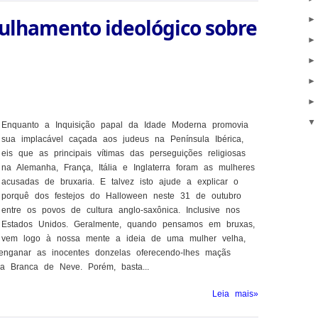
rulhamento ideológico sobre
Enquanto a Inquisição papal da Idade Moderna promovia
sua implacável caçada aos judeus na Península Ibérica,
eis que as principais vítimas das perseguições religiosas
na Alemanha, França, Itália e Inglaterra foram as mulheres
acusadas de bruxaria. E talvez isto ajude a explicar o
porquê dos festejos do Halloween neste 31 de outubro
entre os povos de cultura anglo-saxônica. Inclusive nos
Estados Unidos. Geralmente, quando pensamos em bruxas,
vem logo à nossa mente a ideia de uma mulher velha,
enganar as inocentes donzelas oferecendo-lhes maçãs
 Branca de Neve. Porém, basta...
Leia mais»