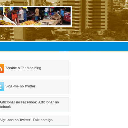
Assine o Feed do blog
Siga-me no Twitter
Adicionar no
cebook
Fale comigo