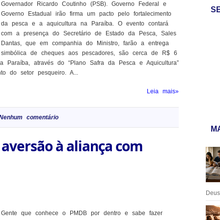
Governador Ricardo Coutinho (PSB). Governo Federal e
S
Governo Estadual irão firma um pacto pelo fortalecimento
da pesca e a aquicultura na Paraíba. O evento contará
com a presença do Secretário de Estado da Pesca, Sales
Dantas, que em companhia do Ministro, farão a entrega
simbólica de cheques aos pescadores, são cerca de R$ 6
a Paraíba, através do “Plano Safra da Pesca e Aquicultura”
to do setor pesqueiro. A...
Leia mais»
Nenhum comentário
MA
aversão à aliança com
Deus:
Gente que conhece o PMDB por dentro e sabe fazer