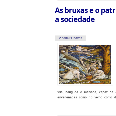
As bruxas e o pat
a sociedade
Vladimir Chaves
feia, nariguda e malvada, capaz de 
envenenadas como no velho conto da