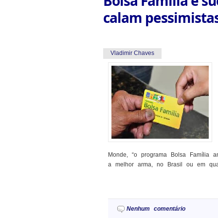
Bolsa Família é s
calam pessimistas
Vladimir Chaves
Monde, “o programa Bolsa Família am
a melhor arma, no Brasil ou em qua
Nenhum comentário