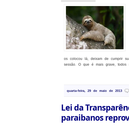
os colocou lá, deixam de cumprir s
sessão. O que é mais grave, todos re
quarta-feira, 29 de maio de 2013
Lei da Transparên
paraibanos repro