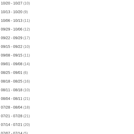
►
10/20 - 10/27
(10)
►
10/13 - 10/20
(9)
►
10/06 - 10/13
(11)
►
09/29 - 10/06
(12)
►
09/22 - 09/29
(17)
►
09/15 - 09/22
(10)
►
09/08 - 09/15
(11)
►
09/01 - 09/08
(14)
►
08/25 - 09/01
(6)
►
08/18 - 08/25
(16)
►
08/11 - 08/18
(10)
►
08/04 - 08/11
(21)
►
07/28 - 08/04
(18)
►
07/21 - 07/28
(21)
►
07/14 - 07/21
(20)
►
07/07 - 07/14
(5)