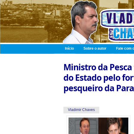
Início
Sobre o autor
Fale com o
Ministro da Pesca
do Estado pelo fo
pesqueiro da Para
Vladimir Chaves