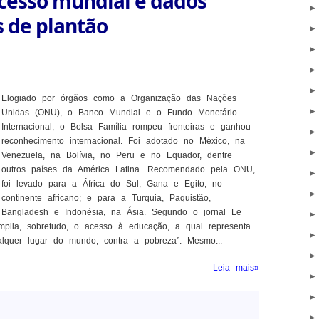
ucesso mundial e dados
 de plantão
Elogiado por órgãos como a Organização das Nações
Unidas (ONU), o Banco Mundial e o Fundo Monetário
Internacional, o Bolsa Família rompeu fronteiras e ganhou
reconhecimento internacional. Foi adotado no México, na
Venezuela, na Bolívia, no Peru e no Equador, dentre
outros países da América Latina. Recomendado pela ONU,
foi levado para a África do Sul, Gana e Egito, no
continente africano; e para a Turquia, Paquistão,
Bangladesh e Indonésia, na Ásia. Segundo o jornal Le
plia, sobretudo, o acesso à educação, a qual representa
lquer lugar do mundo, contra a pobreza”. Mesmo...
Leia mais»