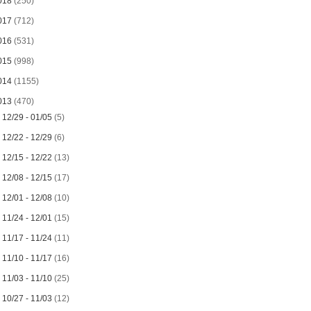
018
(250)
017
(712)
016
(531)
015
(998)
014
(1155)
013
(470)
►
12/29 - 01/05
(5)
►
12/22 - 12/29
(6)
►
12/15 - 12/22
(13)
►
12/08 - 12/15
(17)
►
12/01 - 12/08
(10)
►
11/24 - 12/01
(15)
►
11/17 - 11/24
(11)
►
11/10 - 11/17
(16)
►
11/03 - 11/10
(25)
►
10/27 - 11/03
(12)