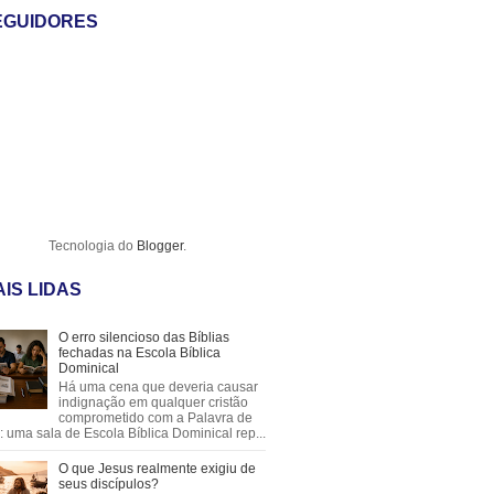
EGUIDORES
Tecnologia do
Blogger
.
IS LIDAS
O erro silencioso das Bíblias
fechadas na Escola Bíblica
Dominical
Há uma cena que deveria causar
indignação em qualquer cristão
comprometido com a Palavra de
 uma sala de Escola Bíblica Dominical rep...
O que Jesus realmente exigiu de
seus discípulos?