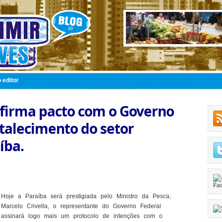
 editor
 firma pacto com o Governo
rtalecimento do setor
íba.
Fa
Hoje a Paraíba será prestigiada pelo Ministro da Pesca,
Marcelo Crivella, o representante do Governo Federal
assinará logo mais um protocolo de intenções com o