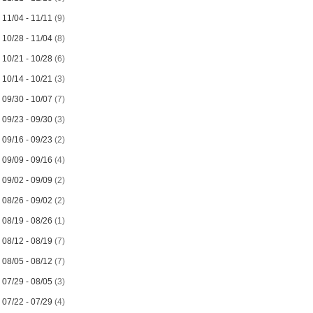
►
11/04 - 11/11
(9)
►
10/28 - 11/04
(8)
►
10/21 - 10/28
(6)
►
10/14 - 10/21
(3)
►
09/30 - 10/07
(7)
►
09/23 - 09/30
(3)
►
09/16 - 09/23
(2)
►
09/09 - 09/16
(4)
►
09/02 - 09/09
(2)
►
08/26 - 09/02
(2)
►
08/19 - 08/26
(1)
►
08/12 - 08/19
(7)
►
08/05 - 08/12
(7)
►
07/29 - 08/05
(3)
►
07/22 - 07/29
(4)