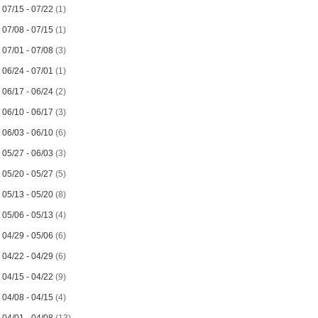
►
07/15 - 07/22
(1)
►
07/08 - 07/15
(1)
►
07/01 - 07/08
(3)
►
06/24 - 07/01
(1)
►
06/17 - 06/24
(2)
►
06/10 - 06/17
(3)
►
06/03 - 06/10
(6)
►
05/27 - 06/03
(3)
►
05/20 - 05/27
(5)
►
05/13 - 05/20
(8)
►
05/06 - 05/13
(4)
►
04/29 - 05/06
(6)
►
04/22 - 04/29
(6)
►
04/15 - 04/22
(9)
►
04/08 - 04/15
(4)
►
04/01 - 04/08
(13)