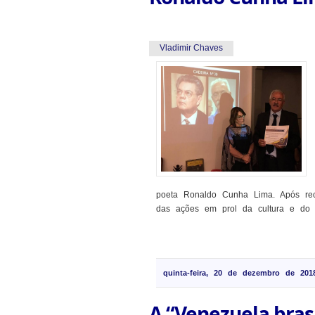
Vladimir Chaves
poeta Ronaldo Cunha Lima. Após reci
das ações em prol da cultura e do p
quinta-feira, 20 de dezembro de 201
A “Venezuela bras