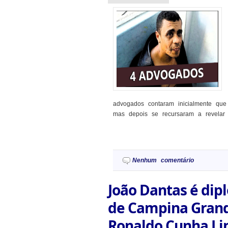
advogados contaram inicialmente que
mas depois se recursaram a revelar q
Nenhum comentário
João Dantas é dip
de Campina Grand
Ronaldo Cunha Li