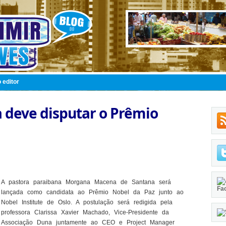
 editor
 deve disputar o Prêmio
A pastora paraibana Morgana Macena de Santana será
Fa
lançada como candidata ao Prêmio Nobel da Paz junto ao
Nobel Institute de Oslo. A postulação será redigida pela
professora Clarissa Xavier Machado, Vice-Presidente da
Associação Duna juntamente ao CEO e Project Manager