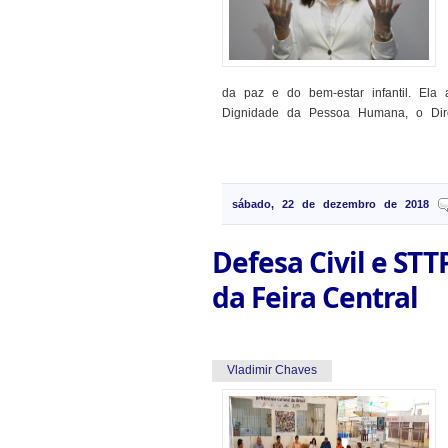
da paz e do bem-estar infantil. Ela 
Dignidade da Pessoa Humana, o Direi
sábado, 22 de dezembro de 2018
Defesa Civil e ST
da Feira Central
Vladimir Chaves