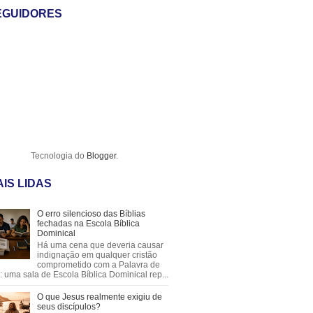
EGUIDORES
Tecnologia do
Blogger
.
IS LIDAS
O erro silencioso das Bíblias
fechadas na Escola Bíblica
Dominical
Há uma cena que deveria causar
indignação em qualquer cristão
comprometido com a Palavra de
 uma sala de Escola Bíblica Dominical rep...
O que Jesus realmente exigiu de
seus discípulos?