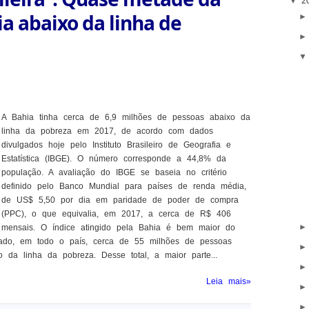
▼
2
a abaixo da linha de
A Bahia tinha cerca de 6,9 milhões de pessoas abaixo da
linha da pobreza em 2017, de acordo com dados
divulgados hoje pelo Instituto Brasileiro de Geografia e
Estatística (IBGE). O número corresponde a 44,8% da
população. A avaliação do IBGE se baseia no critério
definido pelo Banco Mundial para países de renda média,
de US$ 5,50 por dia em paridade de poder de compra
(PPC), o que equivalia, em 2017, a cerca de R$ 406
mensais. O índice atingido pela Bahia é bem maior do
ado, em todo o país, cerca de 55 milhões de pessoas
 da linha da pobreza. Desse total, a maior parte...
Leia mais»