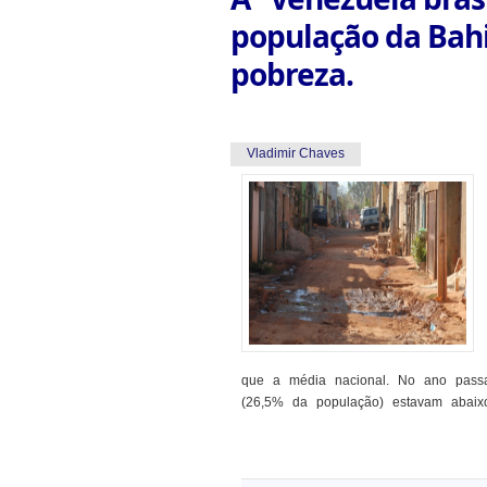
população da Bahi
pobreza.
Vladimir Chaves
que a média nacional. No ano pass
(26,5% da população) estavam abaixo