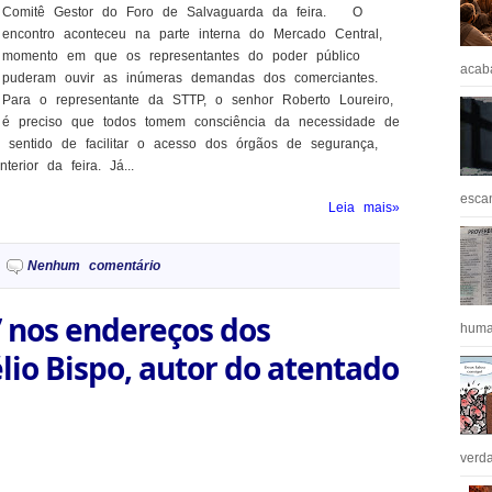
Comitê Gestor do Foro de Salvaguarda da feira. O
encontro aconteceu na parte interna do Mercado Central,
momento em que os representantes do poder público
acaba
puderam ouvir as inúmeras demandas dos comerciantes.
Para o representante da STTP, o senhor Roberto Loureiro,
é preciso que todos tomem consciência da necessidade de
sentido de facilitar o acesso dos órgãos de segurança,
erior da feira. Já...
escan
Leia mais»
Nenhum comentário
” nos endereços dos
huma
io Bispo, autor do atentado
verda