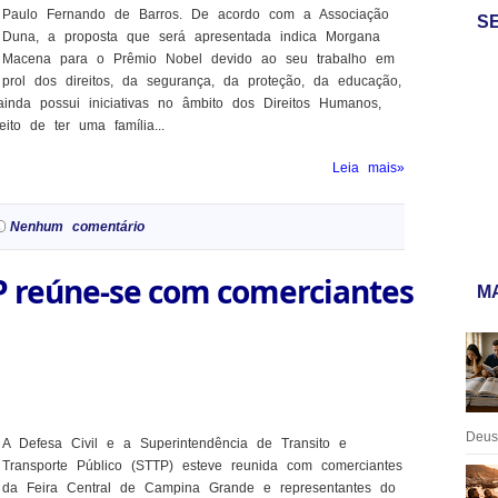
Paulo Fernando de Barros. De acordo com a Associação
S
Duna, a proposta que será apresentada indica Morgana
Macena para o Prêmio Nobel devido ao seu trabalho em
prol dos direitos, da segurança, da proteção, da educação,
ainda possui iniciativas no âmbito dos Direitos Humanos,
to de ter uma família...
Leia mais»
Nenhum comentário
TP reúne-se com comerciantes
MA
Deus:
A Defesa Civil e a Superintendência de Transito e
Transporte Público (STTP) esteve reunida com comerciantes
da Feira Central de Campina Grande e representantes do