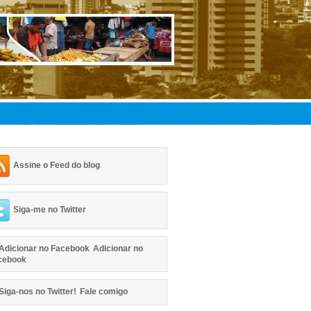
Assine o Feed do blog
Siga-me no Twitter
Adicionar no
cebook
Fale comigo