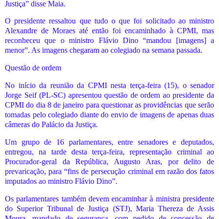
Justiça” disse Maia.
O presidente ressaltou que tudo o que foi solicitado ao ministro
Alexandre de Moraes até então foi encaminhado à CPMI, mas
reconheceu que o ministro Flávio Dino “mandou [imagens] a
menor”. As imagens chegaram ao colegiado na semana passada.
Questão de ordem
No início da reunião da CPMI nesta terça-feira (15), o senador
Jorge Seif (PL-SC) apresentou questão de ordem ao presidente da
CPMI do dia 8 de janeiro para questionar as providências que serão
tomadas pelo colegiado diante do envio de imagens de apenas duas
câmeras do Palácio da Justiça.
Um grupo de 16 parlamentares, entre senadores e deputados,
entregou, na tarde desta terça-feira, representação criminal ao
Procurador-geral da República, Augusto Aras, por delito de
prevaricação, para “fins de persecução criminal em razão dos fatos
imputados ao ministro Flávio Dino”.
Os parlamentares também devem encaminhar à ministra presidente
do Superior Tribunal de Justiça (STJ), Maria Thereza de Assis
Moura, mandado de segurança, com pedido de concessão de