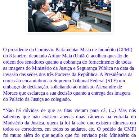
O presidente da Comissão Parlamentar Mista de Inquérito (CPMI)
do 8 janeiro, deputado Arthur Maia (União), acolheu questão de
ordem dos senadores quanto a cobrança do fornecimento de todas
as imagens do Ministério da Justiça e Segurança Pública na data da
invasão das sedes dos três Poderes da República. A Presidência da
comissão encaminhou ao Supremo Tribunal Federal (STF) um
embargo de declaração, solicitando ao ministro Alexandre de
Moraes que esclareça a sua decisão quanto a entrega das imagens
do Palácio da Justiça ao colegiado.
“Não há dúvidas de que as fitas vieram para cá. (...) Mas nós
sabemos que não existem apenas duas câmeras na entrada do
Ministério da Justiça, quem já foi lá sabe que existem câmeras em
todos os corredores, em todos os andares, etc. O pedido da CMPI
foi muito além do que aquilo que foi enviado pelo Ministério da