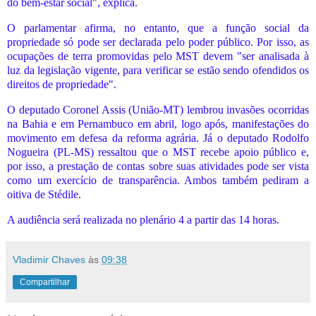
do bem-estar social", explica.
O parlamentar afirma, no entanto, que a função social da
propriedade só pode ser declarada pelo poder público. Por isso, as
ocupações de terra promovidas pelo MST devem "ser analisada à
luz da legislação vigente, para verificar se estão sendo ofendidos os
direitos de propriedade".
O deputado Coronel Assis (União-MT) lembrou invasões ocorridas
na Bahia e em Pernambuco em abril, logo após, manifestações do
movimento em defesa da reforma agrária. Já o deputado Rodolfo
Nogueira (PL-MS) ressaltou que o MST recebe apoio público e,
por isso, a prestação de contas sobre suas atividades pode ser vista
como um exercício de transparência. Ambos também pediram a
oitiva de Stédile.
A audiência será realizada no plenário 4 a partir das 14 horas.
Vladimir Chaves
às
09:38
Compartilhar