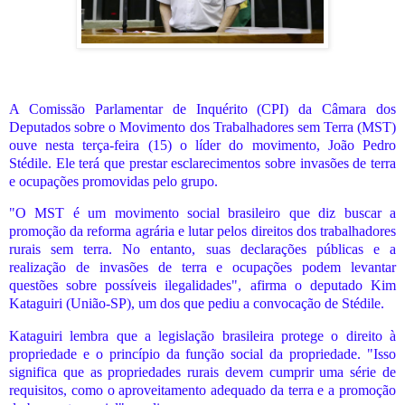
A Comissão Parlamentar de Inquérito (CPI) da Câmara dos
Deputados sobre o Movimento dos Trabalhadores sem Terra (MST)
ouve nesta terça-feira (15) o líder do movimento, João Pedro
Stédile. Ele terá que prestar esclarecimentos sobre invasões de terra
e ocupações promovidas pelo grupo.
"O MST é um movimento social brasileiro que diz buscar a
promoção da reforma agrária e lutar pelos direitos dos trabalhadores
rurais sem terra. No entanto, suas declarações públicas e a
realização de invasões de terra e ocupações podem levantar
questões sobre possíveis ilegalidades", afirma o deputado Kim
Kataguiri (União-SP), um dos que pediu a convocação de Stédile.
Kataguiri lembra que a legislação brasileira protege o direito à
propriedade e o princípio da função social da propriedade. "Isso
significa que as propriedades rurais devem cumprir uma série de
requisitos, como o aproveitamento adequado da terra e a promoção