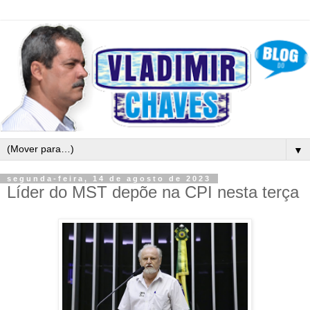
▼
segunda-feira, 14 de agosto de 2023
Líder do MST depõe na CPI nesta terça