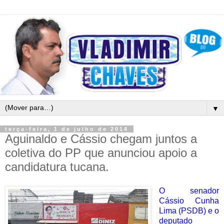
▼
terça-feira, 1 de julho de 2014
Aguinaldo e Cássio chegam juntos a
coletiva do PP que anunciou apoio a
candidatura tucana.
O senador
Cássio Cunha
Lima (PSDB) e o
deputado