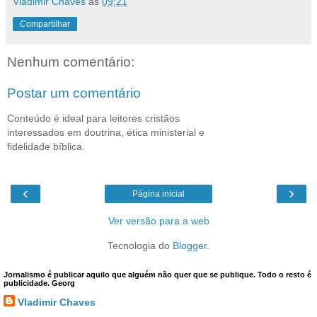
Vladimir Chaves
às
09:21
Compartilhar
Nenhum comentário:
Postar um comentário
Conteúdo é ideal para leitores cristãos
interessados em doutrina, ética ministerial e
fidelidade bíblica.
‹
›
Página inicial
Ver versão para a web
Tecnologia do
Blogger
.
Jornalismo é publicar aquilo que alguém não quer que se publique. Todo o resto é
publicidade. Georg
Vladimir Chaves