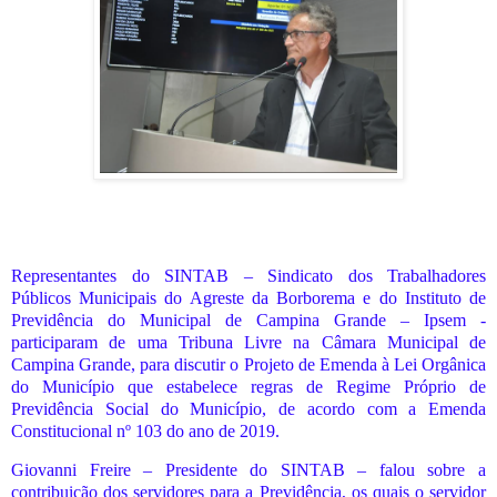
Representantes do SINTAB – Sindicato dos Trabalhadores
Públicos Municipais do Agreste da Borborema e do Instituto de
Previdência do Municipal de Campina Grande – Ipsem -
participaram de uma Tribuna Livre na Câmara Municipal de
Campina Grande, para discutir o Projeto de Emenda à Lei Orgânica
do Município que estabelece regras de Regime Próprio de
Previdência Social do Município, de acordo com a Emenda
Constitucional nº 103 do ano de 2019.
Giovanni Freire – Presidente do SINTAB – falou sobre a
contribuição dos servidores para a Previdência, os quais o servidor