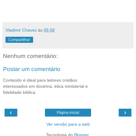
Vladimir Chaves
às
05:58
Compartilhar
Nenhum comentário:
Postar um comentário
Conteúdo é ideal para leitores cristãos
interessados em doutrina, ética ministerial e
fidelidade bíblica.
‹
›
Página inicial
Ver versão para a web
Tecnologia do
Blogger
.