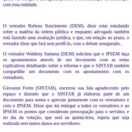
com essa entidade.
O vereador Rubens Nascimento (DEM), disse estar estudando
sobre a matéria da ordem pública e enquanto advogado também
está fazendo uma avaliação jurídica, e que, em relação ao prazo, o
vereador disse que fará sem perdê-lo, com o debate assegurado.
O vereador Waldeny Santana (DEM) solicitou que o IPSEM faça
os apontamentos através de um documento com as notas
explicativas detalhando sobre a reforma e que o SINTAB também
compartilhe um documento com os apontamentos com os
vereadores.
Giovanni Freire (SINTAB), encerrou sua fala agradecendo pelo
espaço e dizendo que o SINTAB já elaborou parte de um
documento para sentar e apreciar juntamente com os vereadores e
com o IPSEM. Disse que irá entregar a todos os vereadores e ao
IPSEM os pontos que consideram preocupação para o servidor, e
no dia da votação, que será na quinta-feira, espera que seja
realizada sem tantos danos aos servidores.