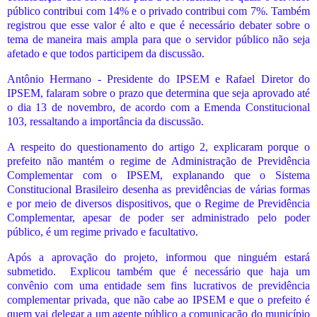
público contribui com 14% e o privado contribui com 7%. Também
registrou que esse valor é alto e que é necessário debater sobre o
tema de maneira mais ampla para que o servidor público não seja
afetado e que todos participem da discussão.
Antônio Hermano - Presidente do IPSEM e Rafael Diretor do
IPSEM, falaram sobre o prazo que determina que seja aprovado até
o dia 13 de novembro, de acordo com a Emenda Constitucional
103, ressaltando a importância da discussão.
A respeito do questionamento do artigo 2, explicaram porque o
prefeito não mantém o regime de Administração de Previdência
Complementar com o IPSEM, explanando que o Sistema
Constitucional Brasileiro desenha as previdências de várias formas
e por meio de diversos dispositivos, que o Regime de Previdência
Complementar, apesar de poder ser administrado pelo poder
público, é um regime privado e facultativo.
Após a aprovação do projeto, informou que ninguém estará
submetido.
Explicou também que é necessário que haja um
convênio com uma entidade sem fins lucrativos de previdência
complementar privada, que não cabe ao IPSEM e que o prefeito é
quem vai delegar a um agente público a comunicação do município