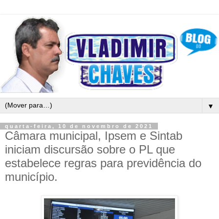
▼
quarta-feira, 10 de novembro de 2021
Câmara municipal, Ipsem e Sintab
iniciam discursão sobre o PL que
estabelece regras para previdência do
município.