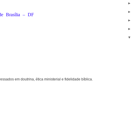
de Brasília – DF
ressados em doutrina, ética ministerial e fidelidade bíblica.