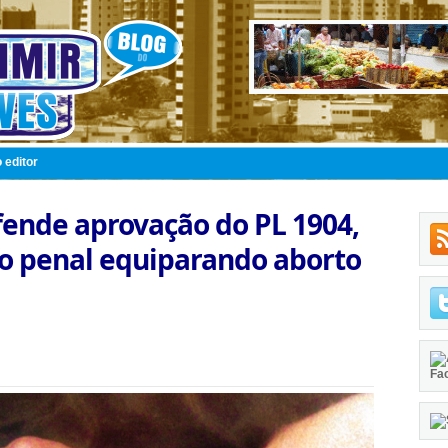
 editor
ende aprovação do PL 1904,
go penal equiparando aborto
Fa