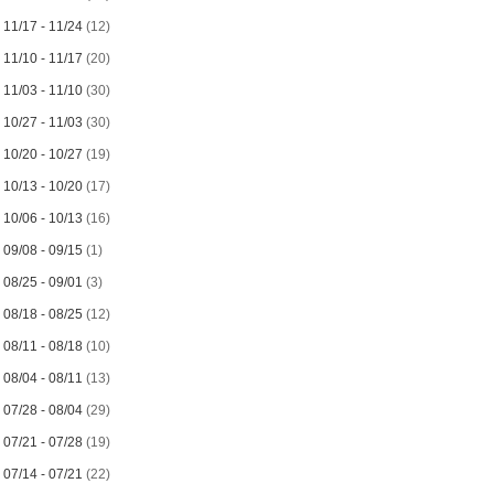
►
11/17 - 11/24
(12)
►
11/10 - 11/17
(20)
►
11/03 - 11/10
(30)
►
10/27 - 11/03
(30)
►
10/20 - 10/27
(19)
►
10/13 - 10/20
(17)
►
10/06 - 10/13
(16)
►
09/08 - 09/15
(1)
►
08/25 - 09/01
(3)
►
08/18 - 08/25
(12)
►
08/11 - 08/18
(10)
►
08/04 - 08/11
(13)
►
07/28 - 08/04
(29)
►
07/21 - 07/28
(19)
►
07/14 - 07/21
(22)