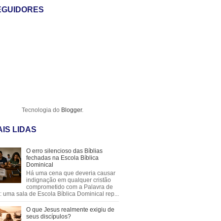
EGUIDORES
Tecnologia do
Blogger
.
IS LIDAS
O erro silencioso das Bíblias
fechadas na Escola Bíblica
Dominical
Há uma cena que deveria causar
indignação em qualquer cristão
comprometido com a Palavra de
 uma sala de Escola Bíblica Dominical rep...
O que Jesus realmente exigiu de
seus discípulos?