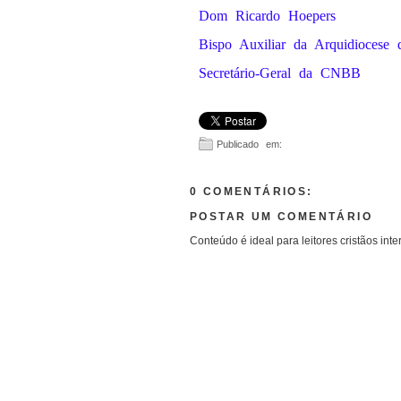
Dom Ricardo Hoepers
Bispo Auxiliar da Arquidiocese 
Secretário-Geral da CNBB
Publicado em:
0 COMENTÁRIOS:
POSTAR UM COMENTÁRIO
Conteúdo é ideal para leitores cristãos inte