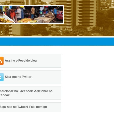
Assine o Feed do blog
Siga-me no Twitter
Adicionar no
cebook
Fale comigo