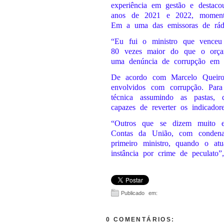
experiência em gestão e destaco
anos de 2021 e 2022, momento
Em a uma das emissoras de rád
“Eu fui o ministro que vence
80 vezes maior do que o orça
uma denúncia de corrupção em r
De acordo com Marcelo Queirog
envolvidos com corrupção. Para
técnica assumindo as pastas,
capazes de reverter os indicadore
“Outros que se dizem muito e
Contas da União, com condenaç
primeiro ministro, quando o atu
instância por crime de peculato”
Publicado em:
0 COMENTÁRIOS: