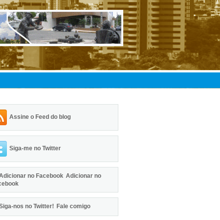
Assine o Feed do blog
Siga-me no Twitter
Adicionar no
cebook
Fale comigo