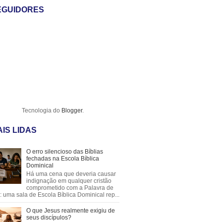
EGUIDORES
Tecnologia do
Blogger
.
IS LIDAS
O erro silencioso das Bíblias
fechadas na Escola Bíblica
Dominical
Há uma cena que deveria causar
indignação em qualquer cristão
comprometido com a Palavra de
 uma sala de Escola Bíblica Dominical rep...
O que Jesus realmente exigiu de
seus discípulos?