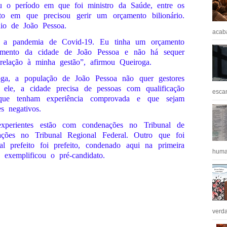
u o período em que foi ministro da Saúde, entre os
 em que precisou gerir um orçamento bilionário.
io de João Pessoa.
acaba
u a pandemia de Covid-19. Eu tinha um orçamento
mento da cidade de João Pessoa e não há sequer
elação à minha gestão”, afirmou Queiroga.
a, a população de João Pessoa não quer gestores
 ele, a cidade precisa de pessoas com qualificação
escan
 que tenham experiência comprovada e que sejam
s negativos.
xperientes estão com condenações no Tribunal de
ões no Tribunal Regional Federal. Outro que foi
al prefeito foi prefeito, condenado aqui na primeira
huma
, exemplificou o pré-candidato.
verda