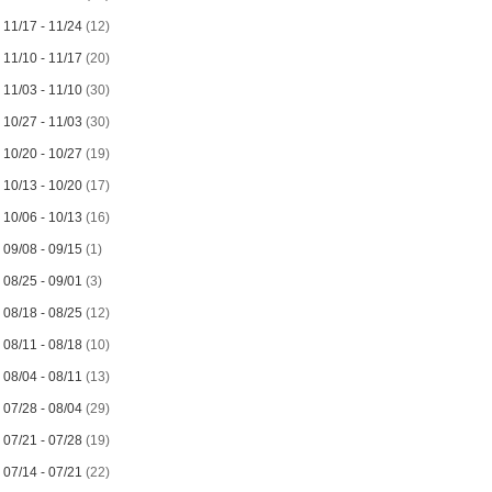
►
11/17 - 11/24
(12)
►
11/10 - 11/17
(20)
►
11/03 - 11/10
(30)
►
10/27 - 11/03
(30)
►
10/20 - 10/27
(19)
►
10/13 - 10/20
(17)
►
10/06 - 10/13
(16)
►
09/08 - 09/15
(1)
►
08/25 - 09/01
(3)
►
08/18 - 08/25
(12)
►
08/11 - 08/18
(10)
►
08/04 - 08/11
(13)
►
07/28 - 08/04
(29)
►
07/21 - 07/28
(19)
►
07/14 - 07/21
(22)