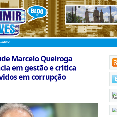
 editor
úde Marcelo Queiroga
cia em gestão e critica
lvidos em corrupção
Fa