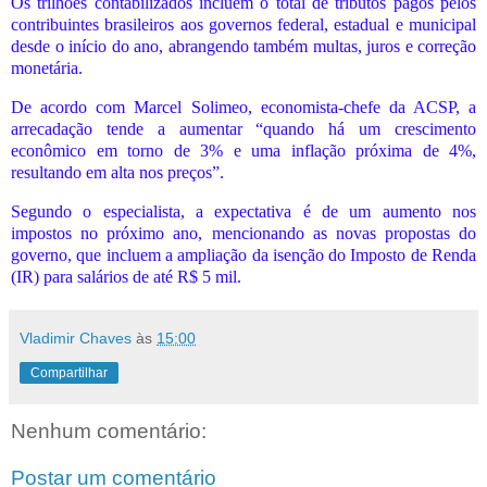
Os trilhões contabilizados incluem o total de tributos pagos pelos
contribuintes brasileiros aos governos federal, estadual e municipal
desde o início do ano, abrangendo também multas, juros e correção
monetária.
De acordo com Marcel Solimeo, economista-chefe da ACSP, a
arrecadação tende a aumentar “quando há um crescimento
econômico em torno de 3% e uma inflação próxima de 4%,
resultando em alta nos preços”.
Segundo o especialista, a expectativa é de um aumento nos
impostos no próximo ano, mencionando as novas propostas do
governo, que incluem a ampliação da isenção do Imposto de Renda
(IR) para salários de até R$ 5 mil.
Vladimir Chaves
às
15:00
Compartilhar
Nenhum comentário:
Postar um comentário