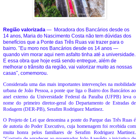
Região valorizada
—
Moradora dos Bancários desde os
14 anos, Maria do Nascimento Costa não tem dúvidas dos
benefícios que a Ponte das Três Ruas vai trazer para o
bairro. "Eu moro nos Bancários desde os 14 anos —
quando vim morar aqui nem asfalto tinha até a universidade.
E essa obra que hoje está sendo entregue, além de
melhorar o trânsito da região, vai valorizar muito as nossas
casas", comemorou.
Considerada uma das mais importantes intervenções na mobilidade
urbana de João Pessoa, a ponte que liga o Bairro dos Bancários ao
anel externo da Universidade Federal da Paraíba (UFPB) leva o
nome do primeiro diretor-geral do Departamento de Estradas de
Rodagem (DER-PB), Serafim Rodriguez Martinez.
O Projeto de Lei que denomina a ponte do Parque das Três Ruas é
de autoria do Poder Executivo, cuja homenagem foi recebida com
muita honra pelos familiares de Serafim Rodriguez Martinez.
"Gostaria de agradecer ao governador João Azevêdo a iniciativa de