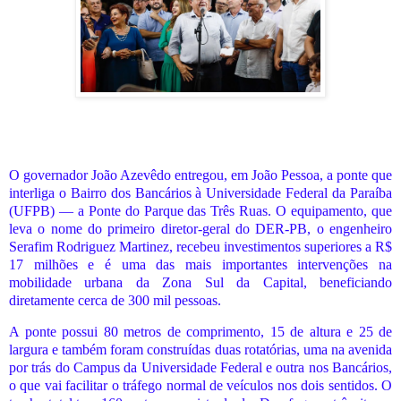
O governador João Azevêdo entregou, em João Pessoa, a ponte que
interliga o Bairro dos Bancários à Universidade Federal da Paraíba
(UFPB) — a Ponte do Parque das Três Ruas. O equipamento, que
leva o nome do primeiro diretor-geral do DER-PB, o engenheiro
Serafim Rodriguez Martinez, recebeu investimentos superiores a R$
17 milhões e é uma das mais importantes intervenções na
mobilidade urbana da Zona Sul da Capital, beneficiando
diretamente cerca de 300 mil pessoas.
A ponte possui 80 metros de comprimento, 15 de altura e 25 de
largura e também foram construídas duas rotatórias, uma na avenida
por trás do Campus da Universidade Federal e outra nos Bancários,
o que vai facilitar o tráfego normal de veículos nos dois sentidos. O