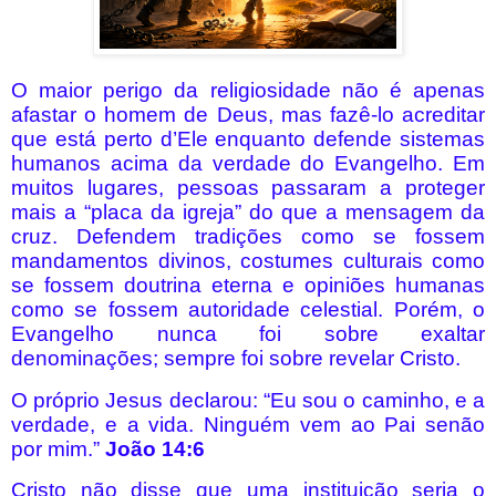
O maior perigo da religiosidade não é apenas
afastar o homem de Deus, mas fazê-lo acreditar
que está perto d’Ele enquanto defende sistemas
humanos acima da verdade do Evangelho. Em
muitos lugares, pessoas passaram a proteger
mais a “placa da igreja” do que a mensagem da
cruz. Defendem tradições como se fossem
mandamentos divinos, costumes culturais como
se fossem doutrina eterna e opiniões humanas
como se fossem autoridade celestial. Porém, o
Evangelho nunca foi sobre exaltar
denominações; sempre foi sobre revelar Cristo.
O próprio Jesus declarou: “Eu sou o caminho, e a
verdade, e a vida. Ninguém vem ao Pai senão
por mim.”
João 14:6
Cristo não disse que uma instituição seria o