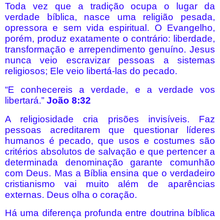
Toda vez que a tradição ocupa o lugar da
verdade bíblica, nasce uma religião pesada,
opressora e sem vida espiritual. O Evangelho,
porém, produz exatamente o contrário: liberdade,
transformação e arrependimento genuíno. Jesus
nunca veio escravizar pessoas a sistemas
religiosos; Ele veio libertá-las do pecado.
“E conhecereis a verdade, e a verdade vos
libertará.”
João 8:32
A religiosidade cria prisões invisíveis. Faz
pessoas acreditarem que questionar líderes
humanos é pecado, que usos e costumes são
critérios absolutos de salvação e que pertencer a
determinada denominação garante comunhão
com Deus. Mas a Bíblia ensina que o verdadeiro
cristianismo vai muito além de aparências
externas. Deus olha o coração.
Há uma diferença profunda entre doutrina bíblica