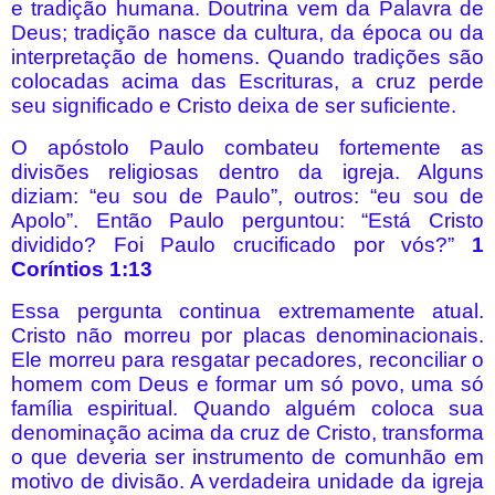
e tradição humana. Doutrina vem da Palavra de
Deus; tradição nasce da cultura, da época ou da
interpretação de homens. Quando tradições são
colocadas acima das Escrituras, a cruz perde
seu significado e Cristo deixa de ser suficiente.
O apóstolo Paulo combateu fortemente as
divisões religiosas dentro da igreja. Alguns
diziam: “eu sou de Paulo”, outros: “eu sou de
Apolo”. Então Paulo perguntou: “Está Cristo
dividido? Foi Paulo crucificado por vós?”
1
Coríntios 1:13
Essa pergunta continua extremamente atual.
Cristo não morreu por placas denominacionais.
Ele morreu para resgatar pecadores, reconciliar o
homem com Deus e formar um só povo, uma só
família espiritual. Quando alguém coloca sua
denominação acima da cruz de Cristo, transforma
o que deveria ser instrumento de comunhão em
motivo de divisão. A verdadeira unidade da igreja