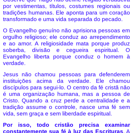
por vestimentas, títulos, costumes regionais ou
tradições humanas. Ele aponta para um coração
transformado e uma vida separada do pecado.
O Evangelho genuíno não aprisiona pessoas em
orgulho religioso; ele conduz ao arrependimento
e ao amor. A religiosidade mata porque produz
soberba, divisão e cegueira espiritual. O
Evangelho liberta porque conduz o homem à
verdade.
Jesus não chamou pessoas para defenderem
instituições acima da verdade. Ele chamou
discípulos para segui-lo. O centro da fé cristã não
é uma organização humana, mas a pessoa de
Cristo. Quando a cruz perde a centralidade e a
tradição assume o controle, nasce uma fé sem
vida, sem graça e sem liberdade espiritual.
Por isso, todo cristão precisa examinar
constantemente sua fé à luz das Escrituras
. A