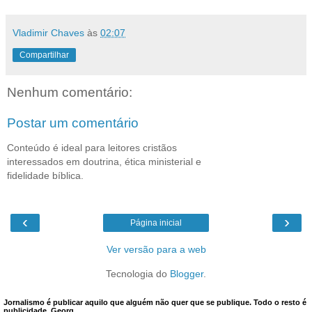
Vladimir Chaves
às
02:07
Compartilhar
Nenhum comentário:
Postar um comentário
Conteúdo é ideal para leitores cristãos
interessados em doutrina, ética ministerial e
fidelidade bíblica.
‹
›
Página inicial
Ver versão para a web
Tecnologia do
Blogger
.
Jornalismo é publicar aquilo que alguém não quer que se publique. Todo o resto é
publicidade. Georg