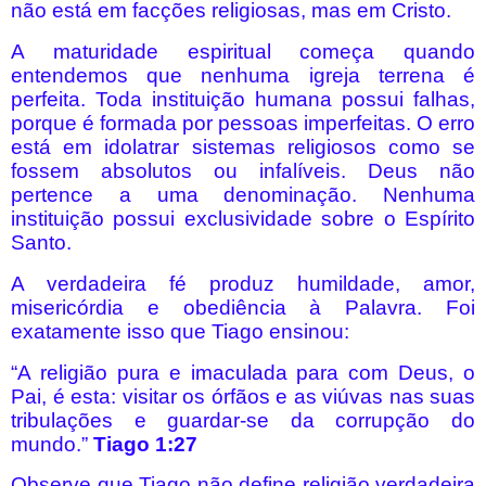
não está em facções religiosas, mas em Cristo.
A maturidade espiritual começa quando
entendemos que nenhuma igreja terrena é
perfeita. Toda instituição humana possui falhas,
porque é formada por pessoas imperfeitas. O erro
está em idolatrar sistemas religiosos como se
fossem absolutos ou infalíveis. Deus não
pertence a uma denominação. Nenhuma
instituição possui exclusividade sobre o Espírito
Santo.
A verdadeira fé produz humildade, amor,
misericórdia e obediência à Palavra. Foi
exatamente isso que Tiago ensinou:
“A religião pura e imaculada para com Deus, o
Pai, é esta: visitar os órfãos e as viúvas nas suas
tribulações e guardar-se da corrupção do
mundo.”
Tiago 1:27
Observe que Tiago não define religião verdadeira