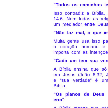
"Todos os caminhos l
Isso contradiz a Bíblia
14:6. Nem todas as rel
um mediador entre Deus
"Não faz mal, o que i
Muita gente usa isso par
o coração humano é 
importa com as intençõe
"Cada um tem sua ver
A Bíblia ensina que só
em Jesus (João 8:32; J
e “sua verdade” é um
Bíblia.
"Os planos de Deus 
erra"