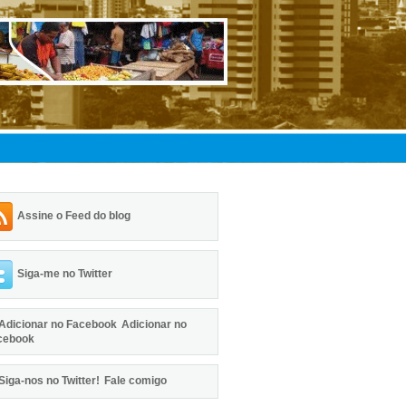
Assine o Feed do blog
Siga-me no Twitter
Adicionar no
cebook
Fale comigo