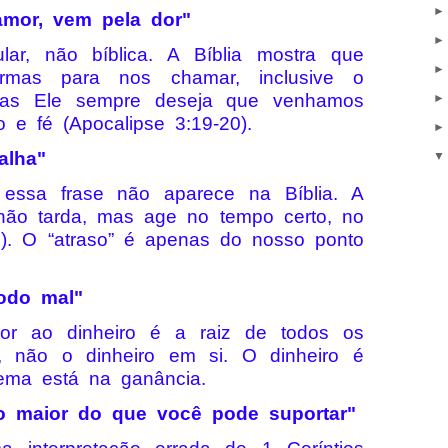
mor, vem pela dor"
ar, não bíblica. A Bíblia mostra que
rmas para nos chamar, inclusive o
mas Ele sempre deseja que venhamos
 e fé (Apocalipse 3:19-20).
alha"
 essa frase não aparece na Bíblia. A
 não tarda, mas age no tempo certo, no
9). O “atraso” é apenas do nosso ponto
todo mal"
or ao dinheiro é a raiz de todos os
, não o dinheiro em si. O dinheiro é
ema está na ganância.
o maior do que você pode suportar"