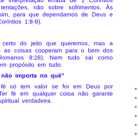
 interpretação errada de 1 Coríntios
tentações, não sobre sofrimentos. Às
 sim, para que dependamos de Deus e
ríntios 1:8-9).
certo do jeito que queremos, mas a
as as coisas cooperam para o bem dos
omanos 8:28). Nem tudo sai como
m propósito em tudo.
, não importa no quê"
 fé só tem valor se for em Deus por
Ter fé em qualquer coisa não garante
iritual verdadeira.