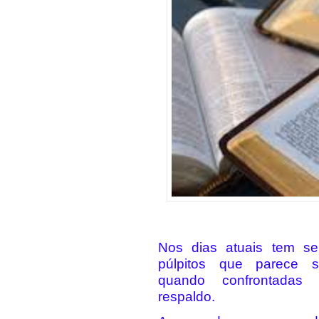
Nos dias atuais tem s
púlpitos que parece s
quando confrontadas
respaldo.