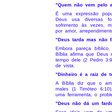
"Quem não vem pelo a
É uma expressão popul
Deus usa diversas fo
sofrimento às vezes, 
por amor, arrependimento
"Deus tarda mas não f
Embora pareça bíblico,
Bíblia afirma que Deus
tempo dele (2 Pedro 3:
de vista.
"Dinheiro é a raiz de 
A Bíblia diz que o am
males (1 Timóteo 6:10)
uma ferramenta, o probl
"Deus não dá um fard