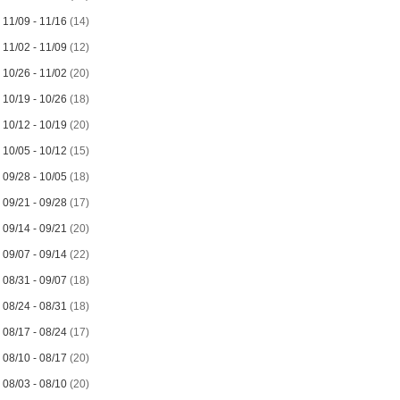
►
11/09 - 11/16
(14)
►
11/02 - 11/09
(12)
►
10/26 - 11/02
(20)
►
10/19 - 10/26
(18)
►
10/12 - 10/19
(20)
►
10/05 - 10/12
(15)
►
09/28 - 10/05
(18)
►
09/21 - 09/28
(17)
►
09/14 - 09/21
(20)
►
09/07 - 09/14
(22)
►
08/31 - 09/07
(18)
►
08/24 - 08/31
(18)
►
08/17 - 08/24
(17)
►
08/10 - 08/17
(20)
►
08/03 - 08/10
(20)