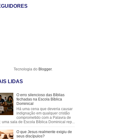
EGUIDORES
Tecnologia do
Blogger
.
IS LIDAS
O erro silencioso das Bíblias
fechadas na Escola Bíblica
Dominical
Há uma cena que deveria causar
indignação em qualquer cristão
comprometido com a Palavra de
 uma sala de Escola Bíblica Dominical rep...
O que Jesus realmente exigiu de
seus discípulos?