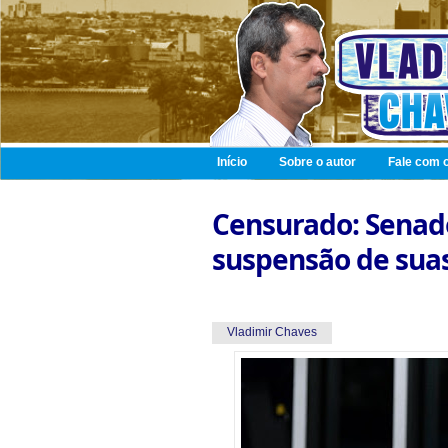
Início
Sobre o autor
Fale com o
Censurado: Senad
suspensão de suas
Vladimir Chaves