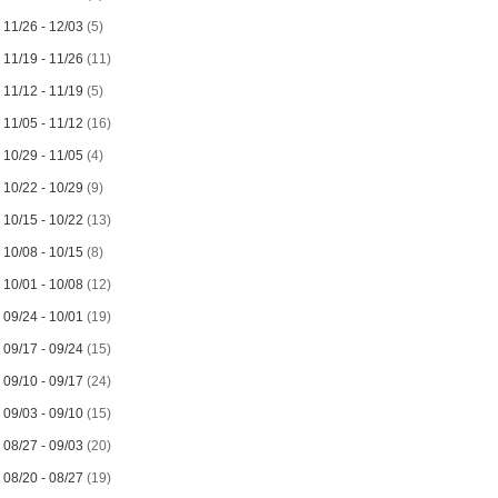
►
11/26 - 12/03
(5)
►
11/19 - 11/26
(11)
►
11/12 - 11/19
(5)
►
11/05 - 11/12
(16)
►
10/29 - 11/05
(4)
►
10/22 - 10/29
(9)
►
10/15 - 10/22
(13)
►
10/08 - 10/15
(8)
►
10/01 - 10/08
(12)
►
09/24 - 10/01
(19)
►
09/17 - 09/24
(15)
►
09/10 - 09/17
(24)
►
09/03 - 09/10
(15)
►
08/27 - 09/03
(20)
►
08/20 - 08/27
(19)