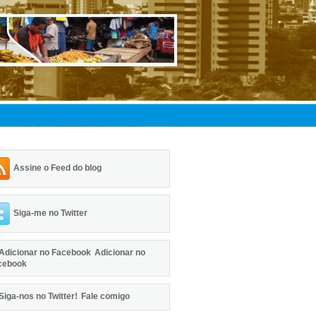
Assine o Feed do blog
Siga-me no Twitter
Adicionar no
cebook
Fale comigo