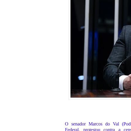
O senador Marcos do Val (Pod
Federal, protestou contra a ce