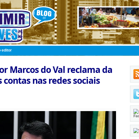
 editor
or Marcos do Val reclama da
 contas nas redes sociais
Fa