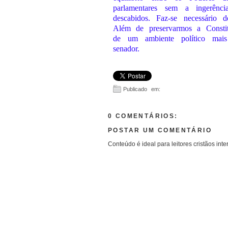
parlamentares sem a ingerênci
descabidos. Faz-se necessário d
Além de preservarmos a Constitu
de um ambiente político mai
senador.
Publicado em:
0 COMENTÁRIOS:
POSTAR UM COMENTÁRIO
Conteúdo é ideal para leitores cristãos inte