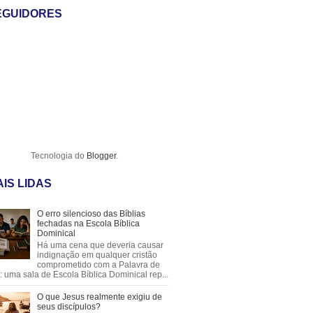
EGUIDORES
Tecnologia do
Blogger
.
IS LIDAS
O erro silencioso das Bíblias
fechadas na Escola Bíblica
Dominical
Há uma cena que deveria causar
indignação em qualquer cristão
comprometido com a Palavra de
 uma sala de Escola Bíblica Dominical rep...
O que Jesus realmente exigiu de
seus discípulos?