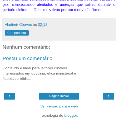
paz, mencionando atentados e ameaças que sofreu durante o
período eleitoral. “Deus me salvou por um motivo,” afirmou.
Vladimir Chaves
às
02:12
Compartilhar
Nenhum comentário:
Postar um comentário
Conteúdo é ideal para leitores cristãos
interessados em doutrina, ética ministerial e
fidelidade bíblica.
‹
›
Página inicial
Ver versão para a web
Tecnologia do
Blogger
.