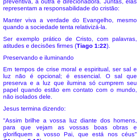
preventiva, a outra é direcionadora. Juntas, elas
representam a responsabilidade do cristão:
Manter viva a verdade do Evangelho, mesmo
quando a sociedade tenta relativizá-la.
Ser exemplo prático de Cristo, com palavras,
atitudes e decisões firmes (
Tiago 1:22
).
Preservando e iluminando
Em tempos de crise moral e espiritual, ser sal e
luz não é opcional; é essencial. O sal que
preserva e a luz que ilumina só cumprem seu
papel quando estão em contato com o mundo,
não isolados dele.
Jesus termina dizendo:
"Assim brilhe a vossa luz diante dos homens,
para que vejam as vossas boas obras e
glorifiquem a vosso Pai, que está nos céus"