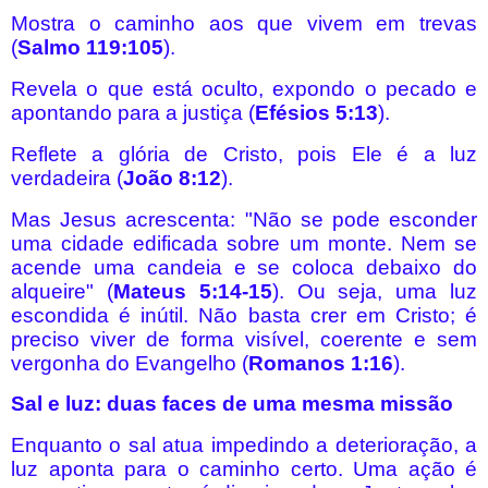
Mostra o caminho aos que vivem em trevas
(
Salmo 119:105
).
Revela o que está oculto, expondo o pecado e
apontando para a justiça (
Efésios 5:13
).
Reflete a glória de Cristo, pois Ele é a luz
verdadeira (
João 8:12
).
Mas Jesus acrescenta: "Não se pode esconder
uma cidade edificada sobre um monte. Nem se
acende uma candeia e se coloca debaixo do
alqueire" (
Mateus 5:14-15
). Ou seja, uma luz
escondida é inútil. Não basta crer em Cristo; é
preciso viver de forma visível, coerente e sem
vergonha do Evangelho (
Romanos 1:16
).
Sal e luz: duas faces de uma mesma missão
Enquanto o sal atua impedindo a deterioração, a
luz aponta para o caminho certo. Uma ação é