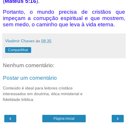
(
Mateus 5:16
).
Portanto, o mundo precisa de cristãos que
impeçam a corrupção espiritual e que mostrem,
sem medo, o caminho que leva à vida eterna.
Vladimir Chaves
às
08:35
Compartilhar
Nenhum comentário:
Postar um comentário
Conteúdo é ideal para leitores cristãos
interessados em doutrina, ética ministerial e
fidelidade bíblica.
‹
›
Página inicial