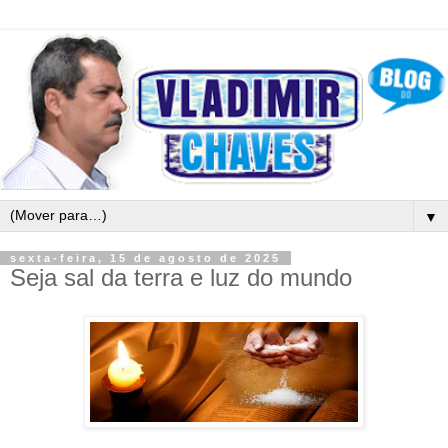
▼
sexta-feira, 15 de agosto de 2025
Seja sal da terra e luz do mundo