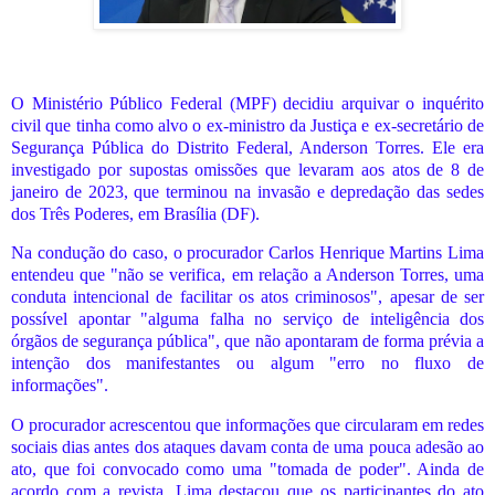
O Ministério Público Federal (MPF) decidiu arquivar o inquérito
civil que tinha como alvo o ex-ministro da Justiça e ex-secretário de
Segurança Pública do Distrito Federal, Anderson Torres. Ele era
investigado por supostas omissões que levaram aos atos de 8 de
janeiro de 2023, que terminou na invasão e depredação das sedes
dos Três Poderes, em Brasília (DF).
Na condução do caso, o procurador Carlos Henrique Martins Lima
entendeu que "não se verifica, em relação a Anderson Torres, uma
conduta intencional de facilitar os atos criminosos", apesar de ser
possível apontar "alguma falha no serviço de inteligência dos
órgãos de segurança pública", que não apontaram de forma prévia a
intenção dos manifestantes ou algum "erro no fluxo de
informações".
O procurador acrescentou que informações que circularam em redes
sociais dias antes dos ataques davam conta de uma pouca adesão ao
ato, que foi convocado como uma "tomada de poder". Ainda de
acordo com a revista, Lima destacou que os participantes do ato