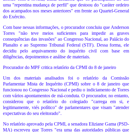
uma "repentina mudança de perfil" que destoou do "caráter ordeiro
dos acampados nos meses anteriores" em frente ao Quartel-General
do Exército.
Com base nessas informações, o procurador concluiu que Anderson
Torres "não teve meios suficientes para impedir as graves
consequências das invasões" ao Congresso Nacional, ao Palácio do
Planalto e ao Supremo Tribunal Federal (STF). Dessa forma, ele
decidiu pelo arquivamento do inquérito civil com base em
diligências, depoimentos e análise de materiais.
Procurador do MPF critica relatório da CPMI do 8 de janeiro
Um dos materiais analisados foi o relatório da Comissão
Parlamentar Mista de Inquérito (CPMI) sobre o 8 de janeiro que
funcionou no Congresso Nacional e pediu o indiciamento de Torres
com vários apontamentos de má-conduta. O procurador, no entanto,
considerou que o relatório do colegiado "carrega em si, e
legitimamente, viés político" de parlamentares que visam "atender
expectativas do seu eleitorado".
No relatório aprovado pela CPMI, a senadora Eliziane Gama (PSD-
MA) escreveu que Torres "era uma das autoridades públicas que