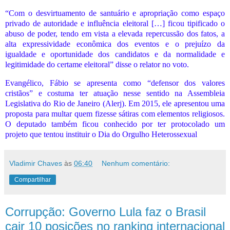
“Com o desvirtuamento de santuário e apropriação como espaço
privado de autoridade e influência eleitoral […] ficou tipificado o
abuso de poder, tendo em vista a elevada repercussão dos fatos, a
alta expressividade econômica dos eventos e o prejuízo da
igualdade e oportunidade dos candidatos e da normalidade e
legitimidade do certame eleitoral” disse o relator no voto.
Evangélico, Fábio se apresenta como “defensor dos valores
cristãos” e costuma ter atuação nesse sentido na Assembleia
Legislativa do Rio de Janeiro (Alerj). Em 2015, ele apresentou uma
proposta para multar quem fizesse sátiras com elementos religiosos.
O deputado também ficou conhecido por ter protocolado um
projeto que tentou instituir o Dia do Orgulho Heterossexual
Vladimir Chaves
às
06:40
Nenhum comentário:
Compartilhar
Corrupção: Governo Lula faz o Brasil
cair 10 posições no ranking internacional