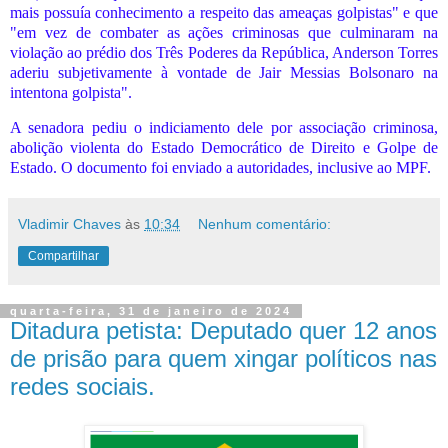
mais possuía conhecimento a respeito das ameaças golpistas" e que
"em vez de combater as ações criminosas que culminaram na
violação ao prédio dos Três Poderes da República, Anderson Torres
aderiu subjetivamente à vontade de Jair Messias Bolsonaro na
intentona golpista".
A senadora pediu o indiciamento dele por associação criminosa,
abolição violenta do Estado Democrático de Direito e Golpe de
Estado. O documento foi enviado a autoridades, inclusive ao MPF.
Vladimir Chaves
às
10:34
Nenhum comentário:
Compartilhar
quarta-feira, 31 de janeiro de 2024
Ditadura petista: Deputado quer 12 anos
de prisão para quem xingar políticos nas
redes sociais.