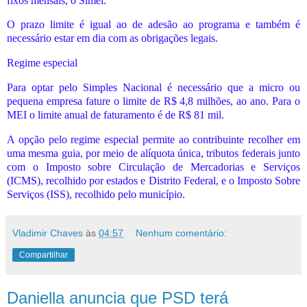
fixos mensais, o Simei.
O prazo limite é igual ao de adesão ao programa e também é
necessário estar em dia com as obrigações legais.
Regime especial
Para optar pelo Simples Nacional é necessário que a micro ou
pequena empresa fature o limite de R$ 4,8 milhões, ao ano. Para o
MEI o limite anual de faturamento é de R$ 81 mil.
A opção pelo regime especial permite ao contribuinte recolher em
uma mesma guia, por meio de alíquota única, tributos federais junto
com o Imposto sobre Circulação de Mercadorias e Serviços
(ICMS), recolhido por estados e Distrito Federal, e o Imposto Sobre
Serviços (ISS), recolhido pelo município.
Vladimir Chaves
às
04:57
Nenhum comentário:
Compartilhar
Daniella anuncia que PSD terá