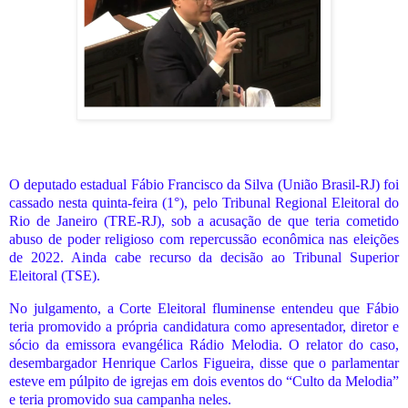
O deputado estadual Fábio Francisco da Silva (União Brasil-RJ) foi
cassado nesta quinta-feira (1°), pelo Tribunal Regional Eleitoral do
Rio de Janeiro (TRE-RJ), sob a acusação de que teria cometido
abuso de poder religioso com repercussão econômica nas eleições
de 2022. Ainda cabe recurso da decisão ao Tribunal Superior
Eleitoral (TSE).
No julgamento, a Corte Eleitoral fluminense entendeu que Fábio
teria promovido a própria candidatura como apresentador, diretor e
sócio da emissora evangélica Rádio Melodia. O relator do caso,
desembargador Henrique Carlos Figueira, disse que o parlamentar
esteve em púlpito de igrejas em dois eventos do “Culto da Melodia”
e teria promovido sua campanha neles.