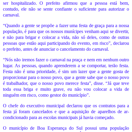
ser hospitalizado. O prefeito afirmou que a pessoa está bem,
contudo, ele não se sente confiante o suficiente para autorizar o
carnaval.
“Quando a gente se propõe a fazer uma festa de graça para a nossa
população, é para que os nossos munícipes venham aqui se divertir,
e não para brigar e colocar a vida, não só deles, como de outras
pessoas que estão aqui participando do evento, em risco”, declarou
o prefeito, antes de anunciar o cancelamento do carnaval.
“Nós não iremos fazer o carnaval na praça e nem em nenhum outro
lugar. As pessoas, quando aprenderem a se comportar, terão festa.
Festa não é uma prioridade, é sim um lazer que a gente gosta de
proporcionar para o nosso povo, que a gente sabe que o nosso povo
é trabalhador, que o nosso povo merece festa”, disse. “Já que teve
toda essa briga e muito grave, eu não vou colocar a vida de
ninguém em risco, como gestor do município”.
O chefe do executivo municipal declarou que os contratos para a
festa já foram cancelados e que a aquisição de aparelhos de ar-
condicionado para as escolas municipais já havia começado.
O município de Boa Esperança do Sul possui uma população