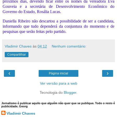
próximos dias, devendo ficar entre os nomes da vereadora Eva
Gouveia e a secretária de Desenvolvimento Econômico do
Governo do Estado, Rosália Lucas.
Daniella Ribeiro não descartou a possibilidade de ser a candidata,
informando que tudo dependerá da conjuntura do momento e de
pesquisas que serão feitas pelo partido.
Vladimir Chaves
às
04:12
Nenhum comentário:
Compartilhar
‹
›
Página inicial
Ver versão para a web
Tecnologia do
Blogger
.
Jornalismo é publicar aquilo que alguém não quer que se publique. Todo o resto é
publicidade. Georg
Vladimir Chaves