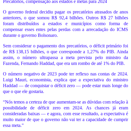
Precatórios, compensação aos estados e metas para 2024
O governo federal decidiu pagar os precatórios atrasados de anos
anteriores, o que somou R$ 92,4 bilhões. Outros R$ 27 bilhões
foram distribuídos a estados e municípios como forma de
compensar esses entes pelas perdas com a arrecadação do ICMS
durante o governo Bolsonaro.
Sem considerar o pagamento dos precatórios, o déficit primário foi
de R$ 138,15 bilhões, o que corresponde a 1,27% do PIB. Ainda
assim, o número ultrapassa a meta prevista pelo ministro da
Fazenda, Fernando Haddad, que era um rombo de até 1% do PIB.
O número negativo de 2023 pode ter reflexo nas contas de 2024.
Luigi Mauri, economista, explica que a expectativa do ministro
Haddad — de conquistar o déficit zero — pode estar mais longe do
que o que ele gostaria.
“Nós temos a certeza de que aumentam-se as dúvidas com relação à
possibilidade de déficit zero em 2024. As chances já eram
consideradas baixas — e agora, com esse resultado, a expectativa é
muito maior de que o governo não vai ter a capacidade de cumprir
essa meta.”