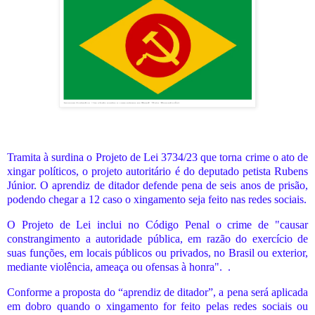
Tramita à surdina o Projeto de Lei 3734/23 que torna crime o ato de
xingar políticos, o projeto autoritário é do deputado petista Rubens
Júnior. O aprendiz de ditador defende pena de seis anos de prisão,
podendo chegar a 12 caso o xingamento seja feito nas redes sociais.
O Projeto de Lei inclui no Código Penal o crime de "causar
constrangimento a autoridade pública, em razão do exercício de
suas funções, em locais públicos ou privados, no Brasil ou exterior,
mediante violência, ameaça ou ofensas à honra". .
Conforme a proposta do “aprendiz de ditador”, a pena será aplicada
em dobro quando o xingamento for feito pelas redes sociais ou