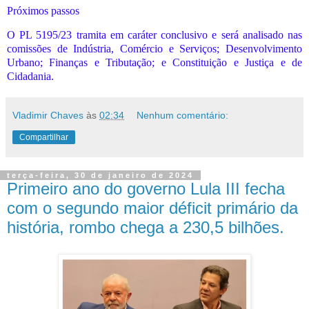
Próximos passos
O PL 5195/23 tramita em caráter conclusivo e será analisado nas
comissões de Indústria, Comércio e Serviços; Desenvolvimento
Urbano; Finanças e Tributação; e Constituição e Justiça e de
Cidadania.
Vladimir Chaves
às
02:34
Nenhum comentário:
Compartilhar
terça-feira, 30 de janeiro de 2024
Primeiro ano do governo Lula III fecha
com o segundo maior déficit primário da
história, rombo chega a 230,5 bilhões.