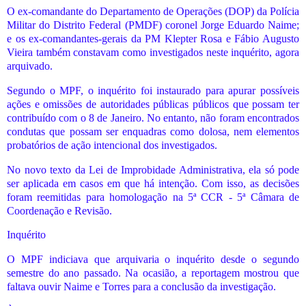
O ex-comandante do Departamento de Operações (DOP) da Polícia
Militar do Distrito Federal (PMDF) coronel Jorge Eduardo Naime;
e os ex-comandantes-gerais da PM Klepter Rosa e Fábio Augusto
Vieira também constavam como investigados neste inquérito, agora
arquivado.
Segundo o MPF, o inquérito foi instaurado para apurar possíveis
ações e omissões de autoridades públicas públicos que possam ter
contribuído com o 8 de Janeiro. No entanto, não foram encontrados
condutas que possam ser enquadras como dolosa, nem elementos
probatórios de ação intencional dos investigados.
No novo texto da Lei de Improbidade Administrativa, ela só pode
ser aplicada em casos em que há intenção. Com isso, as decisões
foram reemitidas para homologação na 5ª CCR - 5ª Câmara de
Coordenação e Revisão.
Inquérito
O MPF indiciava que arquivaria o inquérito desde o segundo
semestre do ano passado. Na ocasião, a reportagem mostrou que
faltava ouvir Naime e Torres para a conclusão da investigação.