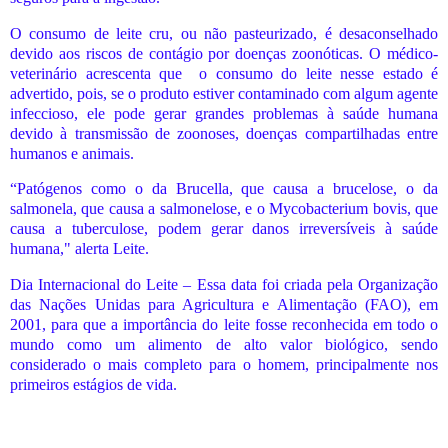
O consumo de leite cru, ou não pasteurizado, é desaconselhado
devido aos riscos de contágio por doenças zoonóticas. O médico-
veterinário acrescenta que
o consumo do leite nesse estado é
advertido, pois, se o produto estiver contaminado com algum agente
infeccioso, ele pode gerar grandes problemas à saúde humana
devido à transmissão de zoonoses, doenças compartilhadas entre
humanos e animais.
“Patógenos como o da Brucella, que causa a brucelose, o da
salmonela, que causa a salmonelose, e o Mycobacterium bovis, que
causa a tuberculose, podem gerar danos irreversíveis à saúde
humana," alerta Leite.
Dia Internacional do Leite – Essa data foi criada pela Organização
das Nações Unidas para Agricultura e Alimentação (FAO), em
2001, para que a importância do leite fosse reconhecida em todo o
mundo como um alimento de alto valor biológico, sendo
considerado o mais completo para o homem, principalmente nos
primeiros estágios de vida.