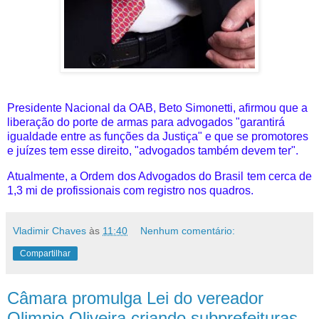
Presidente Nacional da OAB, Beto Simonetti, afirmou que a
liberação do porte de armas para advogados "garantirá
igualdade entre as funções da Justiça" e que se promotores
e juízes tem esse direito, "advogados também devem ter".
Atualmente, a Ordem dos Advogados do Brasil tem cerca de
1,3 mi de profissionais com registro nos quadros.
Vladimir Chaves
às
11:40
Nenhum comentário:
Compartilhar
Câmara promulga Lei do vereador
Olimpio Oliveira criando subprefeituras,