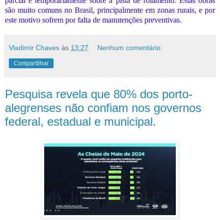
parcial e temporariamente sobre a pista de rolamento. Estas obras
são muito comuns no Brasil, principalmente em zonas rurais, e por
este motivo sofrem por falta de manutenções preventivas.
Vladimir Chaves
às
13:27
Nenhum comentário:
Compartilhar
Pesquisa revela que 80% dos porto-
alegrenses não confiam nos governos
federal, estadual e municipal.