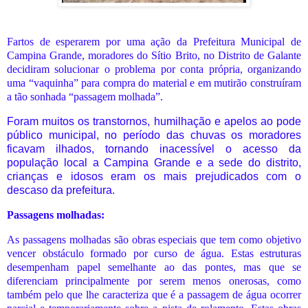
Fartos de esperarem por uma ação da Prefeitura Municipal de
Campina Grande, moradores do Sítio Brito, no Distrito de Galante
decidiram solucionar o problema por conta própria, organizando
uma “vaquinha” para compra do material e em mutirão construíram
a tão sonhada “passagem molhada”.
Foram muitos os transtornos, humilhação e apelos ao pode
público municipal, no período das chuvas os moradores
ficavam ilhados, tornando inacessível o acesso da
população local a Campina Grande e a sede do distrito,
crianças e idosos eram os mais prejudicados com o
descaso da prefeitura.
Passagens molhadas:
As passagens molhadas são obras especiais que tem como objetivo
vencer obstáculo formado por curso de água. Estas estruturas
desempenham papel semelhante ao das pontes, mas que se
diferenciam principalmente por serem menos onerosas, como
também pelo que lhe caracteriza que é a passagem de água ocorrer