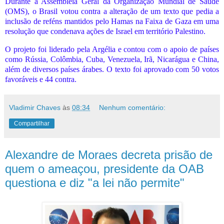
Durante a Assembleia Geral da Organização Mundial de Saúde
(OMS), o Brasil votou contra a alteração de um texto que pedia a
inclusão de reféns mantidos pelo Hamas na Faixa de Gaza em uma
resolução que condenava ações de Israel em território Palestino.
O projeto foi liderado pela Argélia e contou com o apoio de países
como Rússia, Colômbia, Cuba, Venezuela, Irã, Nicarágua e China,
além de diversos países árabes. O texto foi aprovado com 50 votos
favoráveis e 44 contra.
Vladimir Chaves
às
08:34
Nenhum comentário:
Compartilhar
Alexandre de Moraes decreta prisão de
quem o ameaçou, presidente da OAB
questiona e diz "a lei não permite"