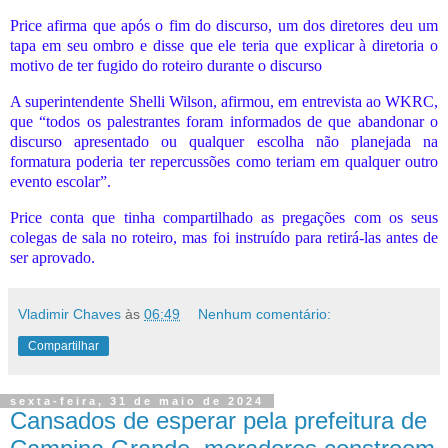
Price afirma que após o fim do discurso, um dos diretores deu um
tapa em seu ombro e disse que ele teria que explicar à diretoria o
motivo de ter fugido do roteiro durante o discurso
A superintendente Shelli Wilson, afirmou, em entrevista ao WKRC,
que “todos os palestrantes foram informados de que abandonar o
discurso apresentado ou qualquer escolha não planejada na
formatura poderia ter repercussões como teriam em qualquer outro
evento escolar”.
Price conta que tinha compartilhado as pregações com os seus
colegas de sala no roteiro, mas foi instruído para retirá-las antes de
ser aprovado.
Vladimir Chaves
às
06:49
Nenhum comentário:
Compartilhar
sexta-feira, 31 de maio de 2024
Cansados de esperar pela prefeitura de