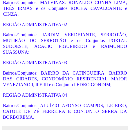
Bairros/Conjuntos: MALVINAS, RONALDO CUNHA LIMA,
TRÊS IRMÃS e os Conjuntos ROCHA CAVALCANTE e
CINZA;
REGIÃO ADMINISTRATIVA 02
Bairros/Conjuntos: JARDIM VERDEJANTE, SERROTÃO,
MUTIRÃO DO SERROTÃO e os Conjuntos PORTAL
SUDOESTE, ACÁCIO FIGUEIREDO e RAIMUNDO
SUASSUNA;
REGIÃO ADMINISTRATIVA 03
Bairros/Conjuntos: BAIRRO DA CATINGUEIRA, BAIRRO
DAS CIDADES, CONDOMÍNIO RESIDENCIAL MAJOR
VENEZIANO I, II E III e o Conjunto PEDRO GONDIM;
REGIÃO ADMINISTRATIVA 04
Bairros/Conjuntos: ALUÍZIO AFONSO CAMPOS, LIGEIRO,
CATOLÉ DE ZÉ FERREIRA E CONJUNTO SERRA DA
BORBOREMA.