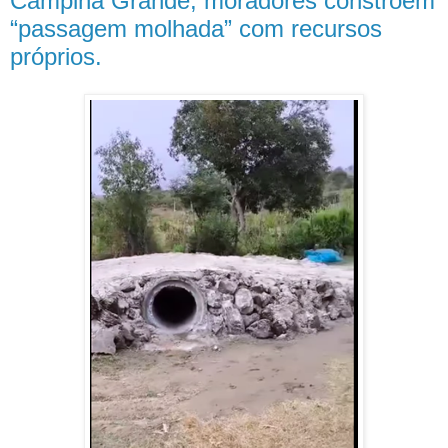
Campina Grande, moradores constroem
“passagem molhada” com recursos
próprios.