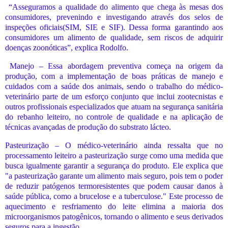
“Asseguramos a qualidade do alimento que chega às mesas dos
consumidores, prevenindo e investigando através dos selos de
inspeções oficiais(SIM, SIE e SIF). Dessa forma garantindo aos
consumidores um alimento de qualidade, sem riscos de adquirir
doenças zoonóticas”, explica Rodolfo.
Manejo – Essa abordagem preventiva começa na origem da
produção, com a implementação de boas práticas de manejo e
cuidados com a saúde dos animais, sendo o trabalho do médico-
veterinário parte de um esforço conjunto que inclui zootecnistas e
outros profissionais especializados que atuam na segurança sanitária
do rebanho leiteiro, no controle de qualidade e na aplicação de
técnicas avançadas de produção do substrato lácteo.
Pasteurização – O médico-veterinário ainda ressalta que no
processamento leiteiro a pasteurização surge como uma medida que
busca igualmente garantir a segurança do produto. Ele explica que
"a pasteurização garante um alimento mais seguro, pois tem o poder
de reduzir patógenos termoresistentes que podem causar danos à
saúde pública, como a brucelose e a tuberculose." Este processo de
aquecimento e resfriamento do leite elimina a maioria dos
microorganismos patogênicos, tornando o alimento e seus derivados
seguros para a ingestão.