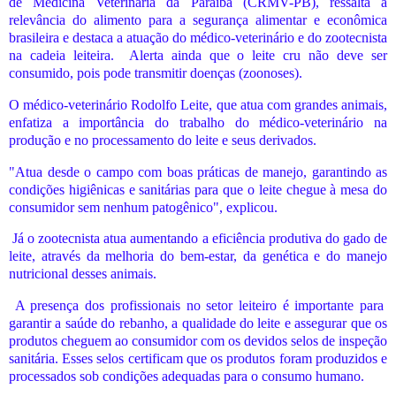
de Medicina Veterinária da Paraíba (CRMV-PB), ressalta a
relevância do alimento para a segurança alimentar e econômica
brasileira e destaca a atuação do médico-veterinário e do zootecnista
na cadeia leiteira.
Alerta ainda que o leite cru não deve ser
consumido, pois pode transmitir doenças (zoonoses).
O médico-veterinário Rodolfo Leite, que atua com grandes animais,
enfatiza a importância do trabalho do médico-veterinário na
produção e no processamento do leite e seus derivados.
"Atua desde o campo com boas práticas de manejo, garantindo as
condições higiênicas e sanitárias para que o leite chegue à mesa do
consumidor sem nenhum patogênico", explicou.
Já o zootecnista atua aumentando a eficiência produtiva do gado de
leite, através da melhoria do bem-estar, da genética e do manejo
nutricional desses animais.
A presença dos profissionais no setor leiteiro é importante para
garantir a saúde do rebanho, a qualidade do leite e assegurar que os
produtos cheguem ao consumidor com os devidos selos de inspeção
sanitária. Esses selos certificam que os produtos foram produzidos e
processados sob condições adequadas para o consumo humano.