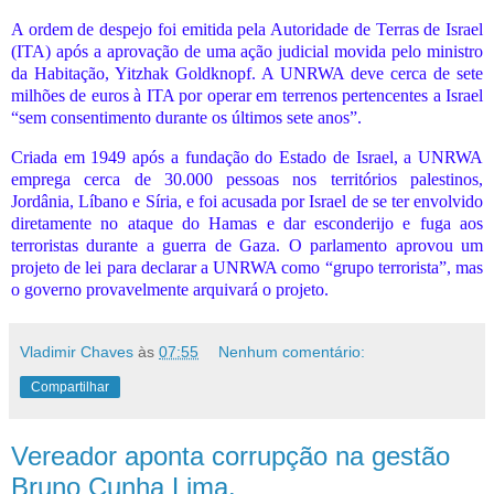
A ordem de despejo foi emitida pela Autoridade de Terras de Israel
(ITA) após a aprovação de uma ação judicial movida pelo ministro
da Habitação, Yitzhak Goldknopf. A UNRWA deve cerca de sete
milhões de euros à ITA por operar em terrenos pertencentes a Israel
“sem consentimento durante os últimos sete anos”.
Criada em 1949 após a fundação do Estado de Israel, a UNRWA
emprega cerca de 30.000 pessoas nos territórios palestinos,
Jordânia, Líbano e Síria, e foi acusada por Israel de se ter envolvido
diretamente no ataque do Hamas e dar esconderijo e fuga aos
terroristas durante a guerra de Gaza. O parlamento aprovou um
projeto de lei para declarar a UNRWA como “grupo terrorista”, mas
o governo provavelmente arquivará o projeto.
Vladimir Chaves
às
07:55
Nenhum comentário:
Compartilhar
Vereador aponta corrupção na gestão
Bruno Cunha Lima.