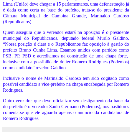
Lima (União) deve chegar a 15 parlamentares, uma defenestração já
é dada como certa na base do prefeito, trata-se do presidente da
Câmara Municipal de Campina Grande, Marinaldo Cardoso
(Republicanos).
Quem assegura que o vereador estará na oposição é o presidente
municipal do Republicanos, deputado federal Murilo Galdino.
“Nossa posição é clara e o Republicanos faz oposição à gestão do
prefeito Bruno Cunha Lima. Estamos unidos com partidos como
PSB, PP, PSD e acreditamos na construção de uma chapa forte,
inclusive com a possibilidade de ter Romero Rodrigues (Podemos)
como candidato” revelou Galdino.
Inclusive o nome de Marinaldo Cardoso tem sido cogitado como
possível candidato a vice-prefeito na chapa encabeçada por Romero
Rodrigues.
Outro vereador que deve oficializar seu desligamento da bancada
do prefeito é o vereador Saulo Germano (Podemos), nos bastidores
comenta-se que ele aguarda apenas o anuncio da candidatura de
Romero Rodrigues.