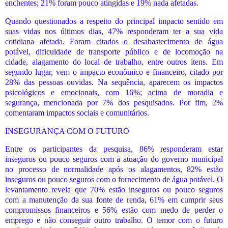
enchentes; 21% foram pouco atingidas e 19% nada afetadas.
Quando questionados a respeito do principal impacto sentido em
suas vidas nos últimos dias, 47% responderam ter a sua vida
cotidiana afetada. Foram citados o desabastecimento de água
potável, dificuldade de transporte público e de locomoção na
cidade, alagamento do local de trabalho, entre outros itens. Em
segundo lugar, vem o impacto econômico e financeiro, citado por
28% das pessoas ouvidas. Na sequência, aparecem os impactos
psicológicos e emocionais, com 16%; acima de moradia e
segurança, mencionada por 7% dos pesquisados. Por fim, 2%
comentaram impactos sociais e comunitários.
INSEGURANÇA COM O FUTURO
Entre os participantes da pesquisa, 86% responderam estar
inseguros ou pouco seguros com a atuação do governo municipal
no processo de normalidade após os alagamentos, 82% estão
inseguros ou pouco seguros com o fornecimento de água potável. O
levantamento revela que 70% estão inseguros ou pouco seguros
com a manutenção da sua fonte de renda, 61% em cumprir seus
compromissos financeiros e 56% estão com medo de perder o
emprego e não conseguir outro trabalho. O temor com o futuro