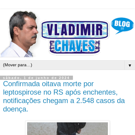
▼
sábado, 1 de junho de 2024
Confirmada oitava morte por
leptospirose no RS após enchentes,
notificações chegam a 2.548 casos da
doença.