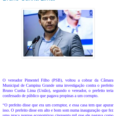
O vereador Pimentel Filho (PSB), voltou a cobrar da Câmara
Municipal de Campina Grande uma investigação contra o prefeito
Bruno Cunha Lima (União), segundo o vereador, o prefeito teria
confessado de público que pagava propinas a um corrupto.
“O prefeito disse que era um corruptor, e essa casa tem que apurar
isso. O prefeito disse em alto e bom som numa inauguração que fez
uma praça porque economizou cinquenta mil que ele pagava como