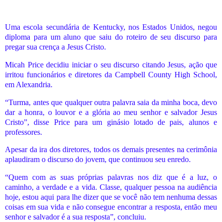
Uma escola secundária de Kentucky, nos Estados Unidos, negou
diploma para um aluno que saiu do roteiro de seu discurso para
pregar sua crença a Jesus Cristo.
Micah Price decidiu iniciar o seu discurso citando Jesus, ação que
irritou funcionários e diretores da Campbell County High School,
em Alexandria.
“Turma, antes que qualquer outra palavra saia da minha boca, devo
dar a honra, o louvor e a glória ao meu senhor e salvador Jesus
Cristo”, disse Price para um ginásio lotado de pais, alunos e
professores.
Apesar da ira dos diretores, todos os demais presentes na cerimônia
aplaudiram o discurso do jovem, que continuou seu enredo.
“Quem com as suas próprias palavras nos diz que é a luz, o
caminho, a verdade e a vida. Classe, qualquer pessoa na audiência
hoje, estou aqui para lhe dizer que se você não tem nenhuma dessas
coisas em sua vida e não consegue encontrar a resposta, então meu
senhor e salvador é a sua resposta”, concluiu.