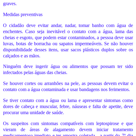
graves.
Medidas preventivas
O cidadão deve evitar andar, nadar, tomar banho com água de
enchentes. Caso seja inevitável o contato com a água, lama das
cheias e esgoto, que podem estar contaminados, a pessoa deve usar
luvas, botas de borracha ou sapatos impermeáveis. Se não houver
disponibilidade desses itens, usar sacos plásticos duplos sobre os
calçados e as mãos.
Ninguém deve ingerir água ou alimentos que possam ter sido
infectados pelas águas das cheias.
Se houver cortes ou arranhões na pele, as pessoas devem evitar o
contato com a água contaminada e usar bandagens nos ferimentos.
Se tiver contato com a água ou lama e apresentar sintomas como
dores de cabeça e muscular, febre, náuseas e falta de apetite, deve
procurar uma unidade de saúde.
Os suspeitos com sintomas compatíveis com leptospirose e que
vieram de áreas de alagamento devem iniciar tratamento
medicamentoso imediato e ter amostra coletada - a partir do 7º dia