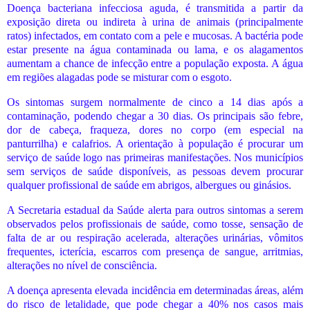
Doença bacteriana infecciosa aguda, é transmitida a partir da
exposição direta ou indireta à urina de animais (principalmente
ratos) infectados, em contato com a pele e mucosas. A bactéria pode
estar presente na água contaminada ou lama, e os alagamentos
aumentam a chance de infecção entre a população exposta. A água
em regiões alagadas pode se misturar com o esgoto.
Os sintomas surgem normalmente de cinco a 14 dias após a
contaminação, podendo chegar a 30 dias. Os principais são febre,
dor de cabeça, fraqueza, dores no corpo (em especial na
panturrilha) e calafrios. A orientação à população é procurar um
serviço de saúde logo nas primeiras manifestações. Nos municípios
sem serviços de saúde disponíveis, as pessoas devem procurar
qualquer profissional de saúde em abrigos, albergues ou ginásios.
A Secretaria estadual da Saúde alerta para outros sintomas a serem
observados pelos profissionais de saúde, como tosse, sensação de
falta de ar ou respiração acelerada, alterações urinárias, vômitos
frequentes, icterícia, escarros com presença de sangue, arritmias,
alterações no nível de consciência.
A doença apresenta elevada incidência em determinadas áreas, além
do risco de letalidade, que pode chegar a 40% nos casos mais