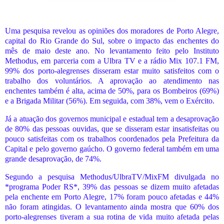
Uma pesquisa revelou as opiniões dos moradores de Porto Alegre,
capital do Rio Grande do Sul, sobre o impacto das enchentes do
mês de maio deste ano. No levantamento feito pelo Instituto
Methodus, em parceria com a Ulbra TV e a rádio Mix 107.1 FM,
99% dos porto-alegrenses disseram estar muito satisfeitos com o
trabalho dos voluntários. A aprovação ao atendimento nas
enchentes também é alta, acima de 50%, para os Bombeiros (69%)
e a Brigada Militar (56%). Em seguida, com 38%, vem o Exército.
Já a atuação dos governos municipal e estadual tem a desaprovação
de 80% das pessoas ouvidas, que se disseram estar insatisfeitas ou
pouco satisfeitas com os trabalhos coordenados pela Prefeitura da
Capital e pelo governo gaúcho. O governo federal também em uma
grande desaprovação, de 74%.
Segundo a pesquisa Methodus/UlbraTV/MixFM divulgada no
*programa Poder RS*, 39% das pessoas se dizem muito afetadas
pela enchente em Porto Alegre, 17% foram pouco afetadas e 44%
não foram atingidas. O levantamento ainda mostra que 60% dos
porto-alegrenses tiveram a sua rotina de vida muito afetada pelas