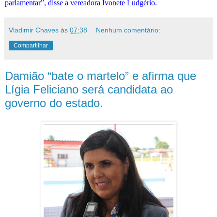
parlamentar”, disse a vereadora Ivonete Ludgério.
Vladimir Chaves
às
07:38
Nenhum comentário:
Compartilhar
Damião “bate o martelo” e afirma que
Lígia Feliciano será candidata ao
governo do estado.