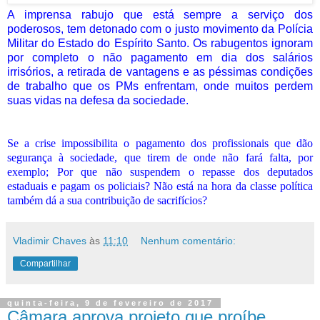
A imprensa rabujo que está sempre a serviço dos
poderosos,
tem detonado
com o justo movimento da Polícia
Militar do Estado do Espírito Santo. Os rabugentos ignoram
por completo o não pagamento em dia dos salários
irrisórios, a retirada de vantagens e as péssimas condições
de trabalho que os PMs enfrentam, onde muitos perdem
suas vidas na defesa da sociedade.
Se a crise impossibilita o pagamento dos profissionais que dão
segurança à sociedade, que tirem de onde não fará falta, por
exemplo; Por que não suspendem o repasse dos deputados
estaduais e pagam os policiais? Não está na hora da classe política
também dá a sua contribuição de sacrifícios?
Vladimir Chaves
às
11:10
Nenhum comentário:
Compartilhar
quinta-feira, 9 de fevereiro de 2017
Câmara aprova projeto que proíbe