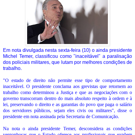
Em nota divulgada nesta sexta-feira (10) o ainda presidente
Michel Temer, classificou como "inaceitável" a paralisação
dos policiais militares, que lutam por melhores condições de
trabalho.
"O estado de direito não permite esse tipo de comportamento
inaceitável. O presidente conclama aos grevistas que retornem ao
trabalho como determinou a Justiça e que as negociações com o
governo transcorram dentro do mais absoluto respeito à ordem e à
lei, preservando o direito e as garantias do povo que paga o salário
dos servidores públicos, sejam eles civis ou militares", disse o
presidente em nota assinada pela Secretaria de Comunicação.
Na nota o ainda presidente Temer, desconsidera as condições
vergonhosas que o Estado oferece aos profissionais que expõem