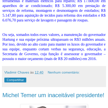
ferramentas e materiais elétricos para reparos; R$ 17.600,00 em
aparelhos de ar condicionado; R$ 5.300,00 em prestação de
serviços de reforma, montagem e desmontagem de estofados; R$
5.147,80 para aquisição de tecidos para reforma dos estofados e R$
6.076,70 para serviço de lavagem e passagem de roupas.
Ou seja, somados todos esses valores, a manutenção do governador
Hartung e sua equipe próxima ultrapassam os R$3 milhões anuais.
Por isso, devido ao alto custo para manter os luxos do governador e
sua equipe, enquanto cortam verbas na segurança, educação, a
Secretaria de Governo, cuja função é assessorar o governador –
possuiu o maior orçamento (mais de R$ 20 milhões) em 2016.
Vladimir Chaves
às
12:40
Nenhum comentário:
Compartilhar
Michel Temer um inaceitável presidente!