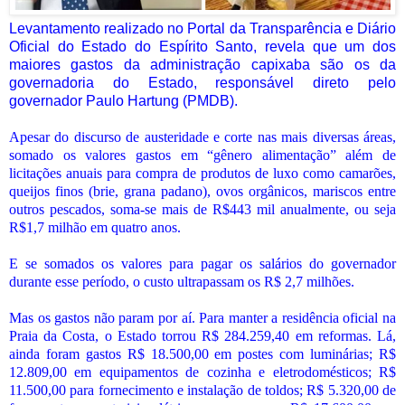
Levantamento realizado no Portal da Transparência e Diário
Oficial do Estado do Espírito Santo, revela que um dos
maiores gastos da administração capixaba são os da
governadoria do Estado, responsável direto pelo
governador Paulo Hartung (PMDB).
Apesar do discurso de austeridade e corte nas mais diversas áreas,
somado os valores gastos em “gênero alimentação” além de
licitações anuais para compra de produtos de luxo como camarões,
queijos finos (brie, grana padano), ovos orgânicos, mariscos entre
outros pescados, soma-se mais de R$443 mil anualmente, ou seja
R$1,7 milhão em quatro anos.
E se somados os valores para pagar os salários do governador
durante esse período, o custo ultrapassam os R$ 2,7 milhões.
Mas os gastos não param por aí. Para manter a residência oficial na
Praia da Costa, o Estado torrou R$ 284.259,40 em reformas. Lá,
ainda foram gastos R$ 18.500,00 em postes com luminárias; R$
12.809,00 em equipamentos de cozinha e eletrodomésticos; R$
11.500,00 para fornecimento e instalação de toldos; R$ 5.320,00 de