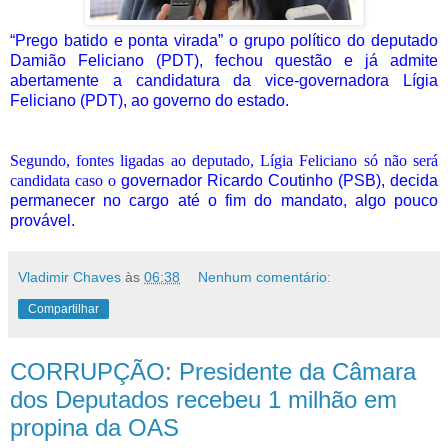
“Prego batido e ponta virada” o grupo político do deputado
Damião Feliciano (PDT), fechou questão e já admite
abertamente a candidatura da vice-governadora Lígia
Feliciano (PDT), ao governo do estado.
Segundo, fontes ligadas ao deputado, Lígia Feliciano só não será
candidata caso o
governador
Ricardo Coutinho (PSB), decida
permanecer no cargo até o fim do mandato, algo pouco
provável.
Vladimir Chaves
às
06:38
Nenhum comentário:
Compartilhar
CORRUPÇÃO: Presidente da Câmara
dos Deputados recebeu 1 milhão em
propina da OAS