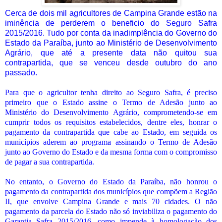
Cerca de dois mil agricultores de Campina Grande estão na
iminência de perderem o beneficio do Seguro Safra
2015/2016. Tudo por conta da inadimplência do Governo do
Estado da Paraíba, junto ao Ministério de Desenvolvimento
Agrário, que até a presente data não quitou sua
contrapartida, que se venceu desde outubro do ano
passado.
Para que o agricultor tenha direito ao Seguro Safra, é preciso
primeiro que o Estado assine o Termo de Adesão junto ao
Ministério do Desenvolvimento Agrário, comprometendo-se em
cumprir todos os requisitos estabelecidos, dentre eles, honrar o
pagamento da contrapartida que cabe ao Estado, em seguida os
municípios aderem ao programa assinando o Termo de Adesão
junto ao Governo do Estado e da mesma forma com o compromisso
de pagar a sua contrapartida.
No entanto, o Governo do Estado da Paraíba, não honrou o
pagamento da contrapartida dos municípios que compõem a Região
II, que envolve Campina Grande e mais 70 cidades. O não
pagamento da parcela do Estado não só inviabiliza o pagamento do
Garantia Safra 2015/2016, como impende à homologação dos