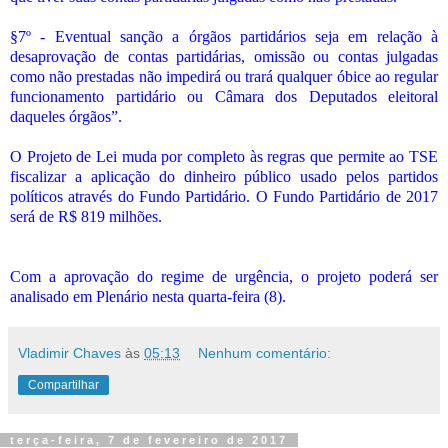
§7º - Eventual sanção a órgãos partidários seja em relação à
desaprovação de contas partidárias, omissão ou contas julgadas
como não prestadas não impedirá ou trará qualquer óbice ao regular
funcionamento partidário ou Câmara dos Deputados eleitoral
daqueles órgãos”.
O Projeto de Lei muda por completo às regras que permite ao TSE
fiscalizar a aplicação do dinheiro público usado pelos partidos
políticos através do Fundo Partidário. O Fundo Partidário de 2017
será de R$ 819 milhões.
Com a aprovação do regime de urgência, o projeto poderá ser
analisado em Plenário nesta quarta-feira (8).
Vladimir Chaves
às
05:13
Nenhum comentário:
Compartilhar
terça-feira, 7 de fevereiro de 2017