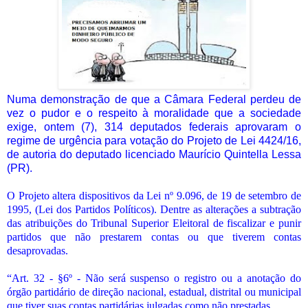
Numa demonstração de que a Câmara Federal perdeu de
vez o pudor e o respeito à moralidade que a sociedade
exige, ontem (7), 314 deputados federais aprovaram o
regime de urgência para votação do Projeto de Lei 4424/16,
de autoria do deputado licenciado Maurício Quintella Lessa
(PR).
O Projeto altera dispositivos da Lei nº 9.096, de 19 de setembro de
1995, (Lei dos Partidos Políticos). Dentre as alterações a subtração
das atribuições do Tribunal Superior Eleitoral de fiscalizar e punir
partidos que não prestarem contas ou que tiverem contas
desaprovadas.
“Art. 32 - §6º - Não será suspenso o registro ou a anotação do
órgão partidário de direção nacional, estadual, distrital ou municipal
que tiver suas contas partidárias julgadas como não prestadas.