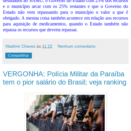
destinados ao SAMU, o Governo do Estado com 25% dos recursos
e o município arcar com os 25% restantes e que o Governo do
Estado não vem repassando para o município o valor a que é
obrigado. A mesma coisa também acontece em relação aos recursos
para aquisição de medicamentos, quando o Estado também não
repassa os recursos que deveria repassar.
Vladimir Chaves
às
11:22
Nenhum comentário:
Compartilhar
VERGONHA: Polícia Militar da Paraíba
tem o pior salário do Brasil; veja ranking