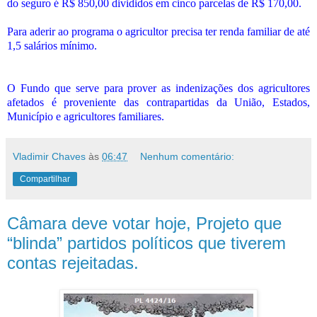
do seguro é R$ 850,00 divididos em cinco parcelas de R$ 170,00.
Para aderir ao programa o agricultor precisa ter renda familiar de até
1,5 salários mínimo.
O Fundo que serve para prover as indenizações dos agricultores
afetados é proveniente das contrapartidas da União, Estados,
Município e agricultores familiares.
Vladimir Chaves
às
06:47
Nenhum comentário:
Compartilhar
Câmara deve votar hoje, Projeto que
“blinda” partidos políticos que tiverem
contas rejeitadas.