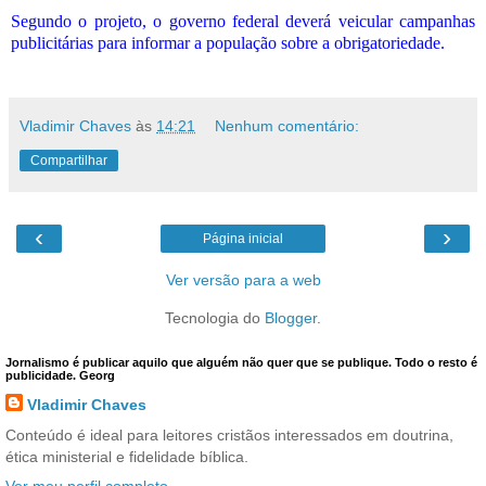
Segundo o projeto, o governo federal deverá veicular campanhas
publicitárias para informar a população sobre a obrigatoriedade.
Vladimir Chaves
às
14:21
Nenhum comentário:
Compartilhar
‹
›
Página inicial
Ver versão para a web
Tecnologia do
Blogger
.
Jornalismo é publicar aquilo que alguém não quer que se publique. Todo o resto é
publicidade. Georg
Vladimir Chaves
Conteúdo é ideal para leitores cristãos interessados em doutrina,
ética ministerial e fidelidade bíblica.
Ver meu perfil completo