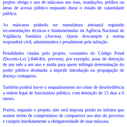
projeto obriga o uso de máscaras nas ruas, instalações, prédios ou
áreas de acesso público enquanto durar o estado de calamidade
pública.
As máscaras poderão ser manufatura artesanal seguindo
recomendações técnicas e fundamentadas da Agência Nacional de
Vigilância Sanitária (Anvisa). Quem descumprir a norma
responderá civil, administrativa e penalmente pela infração.
Penalidades citadas pelo projeto, constantes do Código Penal
(Decreto-Lei 2.848/40), preveem, por exemplo, pena de detenção
de um mês a um ano e multa para quem infringir determinação do
poder público destinada a impedir introdução ou propagação de
doença contagiosa.
Também poderá haver o enquadramento no crime de desobediência
a ordem legal de funcionário público, com detenção de 15 dias a 6
meses.
Porém, segundo o projeto, não será imposta prisão ao infrator que
assinar termo de compromisso de comparecer aos atos do processo
e cumprir imediatamente a obrigatoriedade de usar máscara.