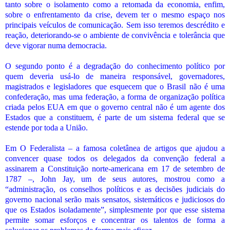
tanto sobre o isolamento como a retomada da economia, enfim,
sobre o enfrentamento da crise, devem ter o mesmo espaço nos
principais veículos de comunicação. Sem isso teremos descrédito e
reação, deteriorando-se o ambiente de convivência e tolerância que
deve vigorar numa democracia.
O segundo ponto é a degradação do conhecimento político por
quem deveria usá-lo de maneira responsável, governadores,
magistrados e legisladores que esquecem que o Brasil não é uma
confederação, mas uma federação, a forma de organização política
criada pelos EUA em que o governo central não é um agente dos
Estados que a constituem, é parte de um sistema federal que se
estende por toda a União.
Em O Federalista – a famosa coletânea de artigos que ajudou a
convencer quase todos os delegados da convenção federal a
assinarem a Constituição norte-americana em 17 de setembro de
1787 –, John Jay, um de seus autores, mostrou como a
“administração, os conselhos políticos e as decisões judiciais do
governo nacional serão mais sensatos, sistemáticos e judiciosos do
que os Estados isoladamente”, simplesmente por que esse sistema
permite somar esforços e concentrar os talentos de forma a