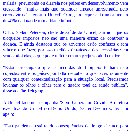
malária, pneumonia ou diarréia nos países em desenvolvimento vem
crescendo, “muito mais que qualquer ameaça apresentada pelo
coronavírus”, alertou a Unicef. O registro representa um aumento
de 45% na taxa de mortalidade infantil.
O Dr. Stefan Peterson, chefe de saúde da Unicef, afirmou que os
bloqueios impostos não são uma maneira eficaz de controlar a
doença. E ainda destacou que os governos estão confusos e sem
saber o que fazer, por isso medidas drásticas e desnecessárias vem
sendo adotadas, o que pode refletir em um prejuízo ainda maior.
“Estou preocupado que as medidas de bloqueio tenham sido
copiadas entre os países por falta de saber o que fazer, raramente
com qualquer contextualização para a situação local. Precisamos
levantar os olhos e olhar para o quadro total da saúde pública”,
disse ao The Telegraph.
A Unicef lançou a campanha ‘Save Generation Covid’. A diretora
executiva da Unicef no Reino Unido, Sacha Deshmuk, fez um
apelo:
“Esta pandemia está tendo consequências de longo alcance para