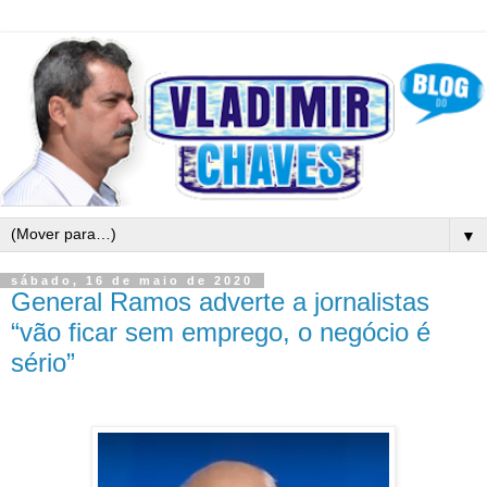
▼
sábado, 16 de maio de 2020
General Ramos adverte a jornalistas
“vão ficar sem emprego, o negócio é
sério”