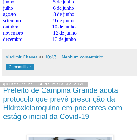
junho
5 de junho
julho
6 de junho
agosto
8 de junho
setembro
9 de junho
outubro
10 de junho
novembro
12 de junho
dezembro
13 de junho
Vladimir Chaves
às
10:47
Nenhum comentário:
Compartilhar
quinta-feira, 14 de maio de 2020
Prefeito de Campina Grande adota
protocolo que prevê prescrição da
Hidroxicloroquina em pacientes com
estágio inicial da Covid-19