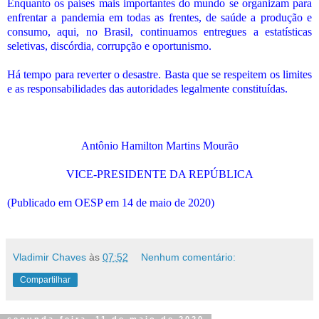
Enquanto os países mais importantes do mundo se organizam para
enfrentar a pandemia em todas as frentes, de saúde a produção e
consumo, aqui, no Brasil, continuamos entregues a estatísticas
seletivas, discórdia, corrupção e oportunismo.
Há tempo para reverter o desastre. Basta que se respeitem os limites
e as responsabilidades das autoridades legalmente constituídas.
Antônio Hamilton Martins Mourão
VICE-PRESIDENTE DA REPÚBLICA
(Publicado em OESP em 14 de maio de 2020)
Vladimir Chaves
às
07:52
Nenhum comentário:
Compartilhar
segunda-feira, 11 de maio de 2020