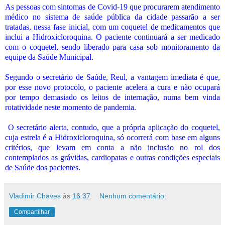
As pessoas com sintomas de Covid-19 que procurarem atendimento
médico no sistema de saúde pública da cidade passarão a ser
tratadas, nessa fase inicial, com um coquetel de medicamentos que
inclui a Hidroxicloroquina. O paciente continuará a ser medicado
com o coquetel, sendo liberado para casa sob monitoramento da
equipe da Saúde Municipal.
Segundo o secretário de Saúde, Reul, a vantagem imediata é que,
por esse novo protocolo, o paciente acelera a cura e não ocupará
por tempo demasiado os leitos de internação, numa bem vinda
rotatividade neste momento de pandemia.
O secretário alerta, contudo, que a própria aplicação do coquetel,
cuja estrela é a Hidroxicloroquina, só ocorrerá com base em alguns
critérios, que levam em conta a não inclusão no rol dos
contemplados as grávidas, cardiopatas e outras condições especiais
de Saúde dos pacientes.
Vladimir Chaves
às
16:37
Nenhum comentário:
Compartilhar