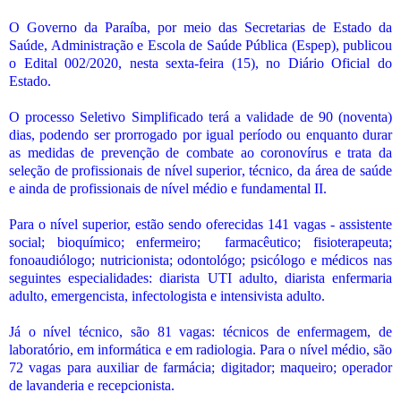
O Governo da Paraíba, por meio das Secretarias de Estado da
Saúde, Administração e Escola de Saúde Pública (Espep), publicou
o Edital 002/2020, nesta sexta-feira (15), no Diário Oficial do
Estado.
O processo Seletivo Simplificado terá a validade de 90 (noventa)
dias, podendo ser prorrogado por igual período ou enquanto durar
as medidas de prevenção de combate ao coronovírus e trata da
seleção de profissionais de nível superior, técnico, da área de saúde
e ainda de profissionais de nível médio e fundamental II.
Para o nível superior, estão sendo oferecidas 141 vagas - assistente
social; bioquímico; enfermeiro;
farmacêutico; fisioterapeuta;
fonoaudiólogo; nutricionista; odontológo; psicólogo e médicos nas
seguintes especialidades: diarista UTI adulto, diarista enfermaria
adulto, emergencista, infectologista e intensivista adulto.
Já o nível técnico, são 81 vagas: técnicos de enfermagem, de
laboratório, em informática e em radiologia. Para o nível médio, são
72 vagas para auxiliar de farmácia; digitador; maqueiro; operador
de lavanderia e recepcionista.