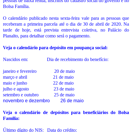
pessoas de baixa renda, inscritos do cadastro social do governo e no
Bolsa Família.
O calendário publicado nesta sexta-feira vale para as pessoas que
receberam a primeira parcela até o dia de 30 de abril de 2020. Na
tarde de hoje, está prevista entrevista coletiva, no Palácio do
Planalto, para detalhar como será o pagamento.
Veja o calendário para depósito em poupança social:
Nascidos em: Dia de recebimento do benefício:
janeiro e fevereiro 20 de maio
março e abril 21 de maio
maio e junho 22 de maio
julho e agosto 23 de maio
setembro e outubro 25 de maio
novembro e dezembro 26 de maio
Veja o calendário de depósitos para beneficiários do Bolsa
Família:
Último dígito do NIS:
Data do crédito: