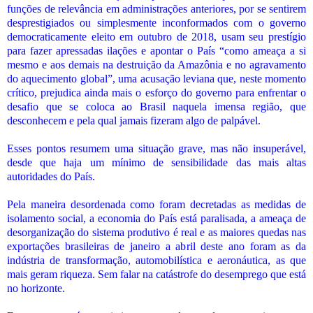
funções de relevância em administrações anteriores, por se sentirem
desprestigiados ou simplesmente inconformados com o governo
democraticamente eleito em outubro de 2018, usam seu prestígio
para fazer apressadas ilações e apontar o País “como ameaça a si
mesmo e aos demais na destruição da Amazônia e no agravamento
do aquecimento global”, uma acusação leviana que, neste momento
crítico, prejudica ainda mais o esforço do governo para enfrentar o
desafio que se coloca ao Brasil naquela imensa região, que
desconhecem e pela qual jamais fizeram algo de palpável.
Esses pontos resumem uma situação grave, mas não insuperável,
desde que haja um mínimo de sensibilidade das mais altas
autoridades do País.
Pela maneira desordenada como foram decretadas as medidas de
isolamento social, a economia do País está paralisada, a ameaça de
desorganização do sistema produtivo é real e as maiores quedas nas
exportações brasileiras de janeiro a abril deste ano foram as da
indústria de transformação, automobilística e aeronáutica, as que
mais geram riqueza. Sem falar na catástrofe do desemprego que está
no horizonte.