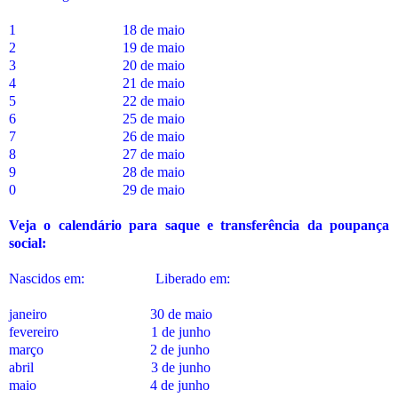
1
18 de maio
2
19 de maio
3
20 de maio
4
21 de maio
5
22 de maio
6
25 de maio
7
26 de maio
8
27 de maio
9
28 de maio
0
29 de maio
Veja o calendário para saque e transferência da poupança
social:
Nascidos em:
Liberado em:
janeiro
30 de maio
fevereiro
1 de junho
março
2 de junho
abril
3 de junho
maio
4 de junho