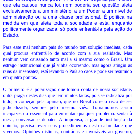
que ela causou nunca foi, nem poderia ser, questão afeta
exclusivamente a um ministério, a um Poder, a um nível de
administração ou a uma classe profissional. É política na
medida em que afeta toda a sociedade e esta, enquanto
politicamente organizada, só pode enfrentá-la pela ação do
Estado.
Para esse mal nenhum país do mundo tem solução imediata, cada
qual procura enfrentá-lo de acordo com a sua realidade. Mas
nenhum vem causando tanto mal a si mesmo como o Brasil. Um
estrago institucional que já vinha ocorrendo, mas agora atingiu as
raias da insensatez, está levando o País ao caos e pode ser resumido
em quatro pontos.
O primeiro é a polarização que tomou conta de nossa sociedade,
outra praga destes dias que tem muitos lados, pois se radicaliza por
tudo, a começar pela opinião, que no Brasil corre o risco de ser
judicializada, sempre pelo mesmo viés. Tornamo-nos assim
incapazes do essencial para enfrentar qualquer problema: sentar à
mesa, conversar e debater. A imprensa, a grande instituição da
opinião, precisa rever seus procedimentos nesta calamidade que
vivemos. Opiniões distintas, contrárias e favoráveis ao governo,