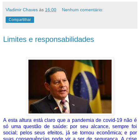
Vladimir Chaves
às
16:00
Nenhum comentário:
Compartilhar
Limites e responsabilidades
A esta altura está claro que a pandemia de covid-19 não é
só uma questão de saúde: por seu alcance, sempre foi
social; pelos seus efeitos, já se tornou econômica; e por
suas consequências pode vir a ser de segurança. A crise