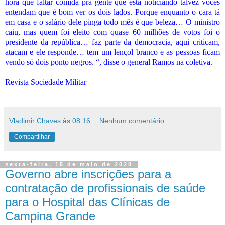
hora que faltar comida pra gente que está noticiando talvez vocês
entendam que é bom ver os dois lados. Porque enquanto o cara tá
em casa e o salário dele pinga todo mês é que beleza… O ministro
caiu, mas quem foi eleito com quase 60 milhões de votos foi o
presidente da república… faz parte da democracia, aqui criticam,
atacam e ele responde… tem um lençol branco e as pessoas ficam
vendo só dois ponto negros. “, disse o general Ramos na coletiva.
Revista Sociedade Militar
Vladimir Chaves
às
08:16
Nenhum comentário:
Compartilhar
sexta-feira, 15 de maio de 2020
Governo abre inscrições para a
contratação de profissionais de saúde
para o Hospital das Clínicas de
Campina Grande