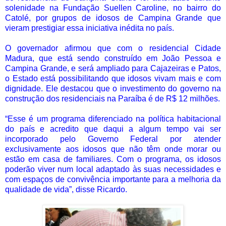
solenidade na Fundação Suellen Caroline, no bairro do
Catolé, por grupos de idosos de Campina Grande que
vieram prestigiar essa iniciativa inédita no país.
O governador afirmou que com o residencial Cidade
Madura, que está sendo construído em João Pessoa e
Campina Grande, e será ampliado para Cajazeiras e Patos,
o Estado está possibilitando que idosos vivam mais e com
dignidade. Ele destacou que o investimento do governo na
construção dos residenciais na Paraíba é de R$ 12 milhões.
“Esse é um programa diferenciado na política habitacional
do país e acredito que daqui a algum tempo vai ser
incorporado pelo Governo Federal por atender
exclusivamente aos idosos que não têm onde morar ou
estão em casa de familiares. Com o programa, os idosos
poderão viver num local adaptado às suas necessidades e
com espaços de convivência importante para a melhoria da
qualidade de vida”, disse Ricardo.