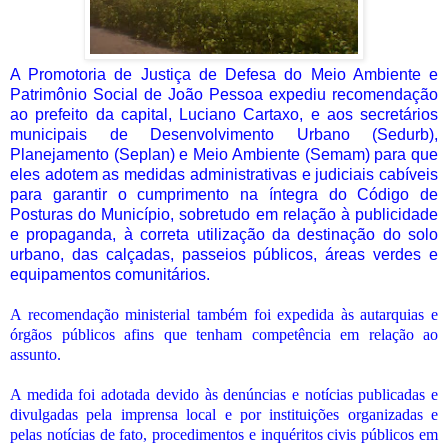
A Promotoria de Justiça de Defesa do Meio Ambiente e
Patrimônio Social de João Pessoa expediu recomendação
ao prefeito da capital, Luciano Cartaxo, e aos secretários
municipais de Desenvolvimento Urbano (Sedurb),
Planejamento (Seplan) e Meio Ambiente (Semam) para que
eles adotem as medidas administrativas e judiciais cabíveis
para garantir o cumprimento na íntegra do Código de
Posturas do Município, sobretudo em relação à publicidade
e propaganda, à correta utilização da destinação do solo
urbano, das calçadas, passeios públicos, áreas verdes e
equipamentos comunitários.
A recomendação ministerial também foi expedida às autarquias e
órgãos públicos afins que tenham competência em relação ao
assunto.
A medida foi adotada devido às denúncias e notícias publicadas e
divulgadas pela imprensa local e por instituições organizadas e
pelas notícias de fato, procedimentos e inquéritos civis públicos em