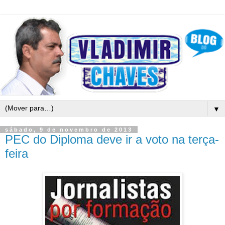
▼
sábado, 9 de novembro de 2013
PEC do Diploma deve ir a voto na terça-
feira