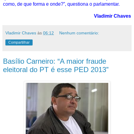
como, de que forma e onde?”, questiona o parlamentar.
Vladimir Chaves
Vladimir Chaves
às
06:12
Nenhum comentário:
Compartilhar
Basílio Carneiro: “A maior fraude
eleitoral do PT é esse PED 2013”