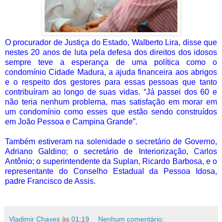
O procurador de Justiça do Estado, Walberto Lira, disse que
nestes 20 anos de luta pela defesa dos direitos dos idosos
sempre teve a esperança de uma política como o
condomínio Cidade Madura, a ajuda financeira aos abrigos
e o respeito dos gestores para essas pessoas que tanto
contribuíram ao longo de suas vidas. “Já passei dos 60 e
não teria nenhum problema, mas satisfação em morar em
um condomínio como esses que estão sendo construídos
em João Pessoa e Campina Grande”.
Também estiveram na solenidade o secretário de Governo,
Adriano Galdino; o secretário de Interiorização, Carlos
Antônio; o superintendente da Suplan, Ricardo Barbosa, e o
representante do Conselho Estadual da Pessoa Idosa,
padre Francisco de Assis.
Vladimir Chaves
às
01:19
Nenhum comentário: