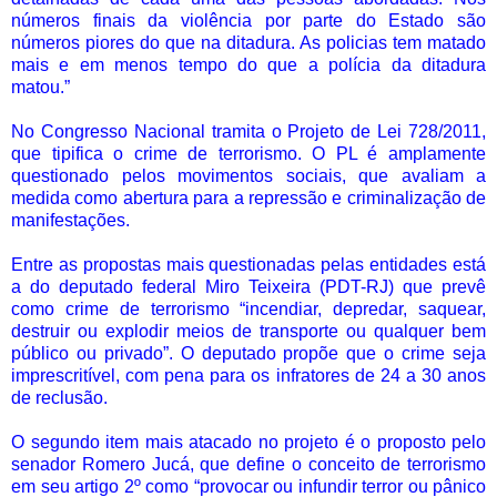
números finais da violência por parte do Estado são
números piores do que na ditadura. As policias tem matado
mais e em menos tempo do que a polícia da ditadura
matou.”
No Congresso Nacional tramita o Projeto de Lei 728/2011,
que tipifica o crime de terrorismo. O PL é amplamente
questionado pelos movimentos sociais, que avaliam a
medida como abertura para a repressão e criminalização de
manifestações.
Entre as propostas mais questionadas pelas entidades está
a do deputado federal Miro Teixeira (PDT-RJ) que prevê
como crime de terrorismo “incendiar, depredar, saquear,
destruir ou explodir meios de transporte ou qualquer bem
público ou privado”. O deputado propõe que o crime seja
imprescritível, com pena para os infratores de 24 a 30 anos
de reclusão.
O segundo item mais atacado no projeto é o proposto pelo
senador Romero Jucá, que define o conceito de terrorismo
em seu artigo 2º como “provocar ou infundir terror ou pânico