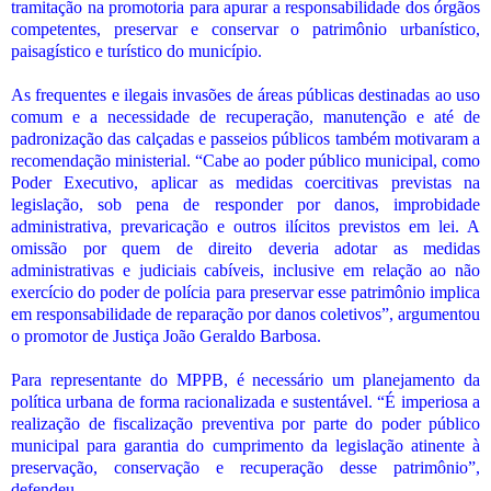
tramitação na promotoria para apurar a responsabilidade dos órgãos
competentes, preservar e conservar o patrimônio urbanístico,
paisagístico e turístico do município.
As frequentes e ilegais invasões de áreas públicas destinadas ao uso
comum e a necessidade de recuperação, manutenção e até de
padronização das calçadas e passeios públicos também motivaram a
recomendação ministerial. “Cabe ao poder público municipal, como
Poder Executivo, aplicar as medidas coercitivas previstas na
legislação, sob pena de responder por danos, improbidade
administrativa, prevaricação e outros ilícitos previstos em lei. A
omissão por quem de direito deveria adotar as medidas
administrativas e judiciais cabíveis, inclusive em relação ao não
exercício do poder de polícia para preservar esse patrimônio implica
em responsabilidade de reparação por danos coletivos”, argumentou
o promotor de Justiça João Geraldo Barbosa.
Para representante do MPPB, é necessário um planejamento da
política urbana de forma racionalizada e sustentável. “É imperiosa a
realização de fiscalização preventiva por parte do poder público
municipal para garantia do cumprimento da legislação atinente à
preservação, conservação e recuperação desse patrimônio”,
defendeu.