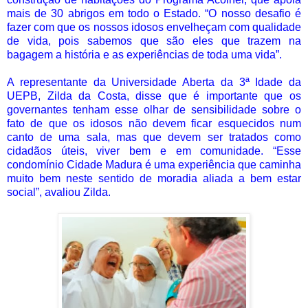
mais de 30 abrigos em todo o Estado. “O nosso desafio é
fazer com que os nossos idosos envelheçam com qualidade
de vida, pois sabemos que são eles que trazem na
bagagem a história e as experiências de toda uma vida”.
A representante da Universidade Aberta da 3ª Idade da
UEPB, Zilda da Costa, disse que é importante que os
governantes tenham esse olhar de sensibilidade sobre o
fato de que os idosos não devem ficar esquecidos num
canto de uma sala, mas que devem ser tratados como
cidadãos úteis, viver bem e em comunidade. “Esse
condomínio Cidade Madura é uma experiência que caminha
muito bem neste sentido de moradia aliada a bem estar
social”, avaliou Zilda.