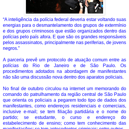
“A inteligência da polícia federal deveria estar voltando suas
energias para o desmantelamento dos grupos de extermínio
e dos grupos criminosos que estão organizados dentro das
polícias pelo país afora. E que são os grandes responsáveis
pelos assassinatos, principalmente nas periferias, de jovens
negros.”
A parceria prevê um protocolo de atuação comum entre as
polícias do Rio de Janeiro e de São Paulo. Os
procedimentos adotados na abordagem de manifestantes
não são uma discussão nova dentro dos aparatos policiais.
No final de outubro circulou na internet um memorando do
comando do patrulhamento da região central de São Paulo
que orienta os policiais a pegarem todo tipo de dados dos
manifestantes, como endereços residenciais e comerciais,
inclusive e-mail; se tem filiação partidária e o nome do
partido; se estudante, o curso e endereço do
estabelecimento de ensino; como tem conhecimento das
manifestações; se tem antecedentes criminais; entre outros.