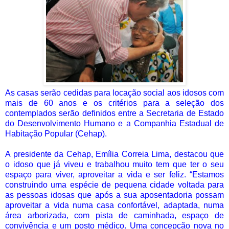
As casas serão cedidas para locação social aos idosos com
mais de 60 anos e os critérios para a seleção dos
contemplados serão definidos entre a Secretaria de Estado
do Desenvolvimento Humano e a Companhia Estadual de
Habitação Popular (Cehap).
A presidente da Cehap, Emília Correia Lima, destacou que
o idoso que já viveu e trabalhou muito tem que ter o seu
espaço para viver, aproveitar a vida e ser feliz. “Estamos
construindo uma espécie de pequena cidade voltada para
as pessoas idosas que após a sua aposentadoria possam
aproveitar a vida numa casa confortável, adaptada, numa
área arborizada, com pista de caminhada, espaço de
convivência e um posto médico. Uma concepção nova no