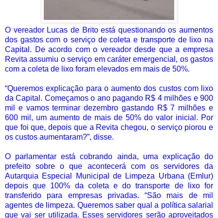
O vereador Lucas de Brito está questionando os aumentos
dos gastos com o serviço de coleta e transporte de lixo na
Capital. De acordo com o vereador desde que a empresa
Revita assumiu o serviço em caráter emergencial, os gastos
com a coleta de lixo foram elevados em mais de 50%.
“Queremos explicação para o aumento dos custos com lixo
da Capital. Começamos o ano pagando R$ 4 milhões e 900
mil e vamos terminar dezembro gastando R$ 7 milhões e
600 mil, um aumento de mais de 50% do valor inicial. Por
que foi que, depois que a Revita chegou, o serviço piorou e
os custos aumentaram?”, disse.
O parlamentar está cobrando ainda, uma explicação do
prefeito sobre o que acontecerá com os servidores da
Autarquia Especial Municipal de Limpeza Urbana (Emlur)
depois que 100% da coleta e do transporte de lixo for
transferido para empresas privadas. “São mais de mil
agentes de limpeza. Queremos saber qual a política salarial
que vai ser utilizada. Esses servidores serão aproveitados