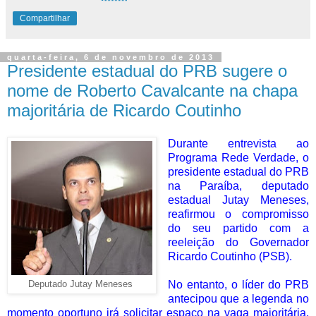
Compartilhar
quarta-feira, 6 de novembro de 2013
Presidente estadual do PRB sugere o
nome de Roberto Cavalcante na chapa
majoritária de Ricardo Coutinho
Durante entrevista ao
Programa Rede Verdade, o
presidente estadual do PRB
na Paraíba, deputado
estadual Jutay Meneses,
reafirmou o compromisso
do seu partido com a
reeleição do Governador
Ricardo Coutinho (PSB).
No entanto, o líder do PRB
Deputado Jutay Meneses
antecipou que a legenda no
momento oportuno irá solicitar espaço na vaga majoritária.