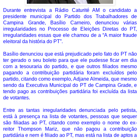
Durante entrevista a Rádio Caturité AM o candidato a
presidente municipal do Partido dos Trabalhadores de
Campina Grande, Basílio Carneiro, denunciou várias
irregularidades no Processo de Eleições Diretas do PT,
irregularidades essas que ele chamou de a “A maior fraude
eleitoral da história do PT”.
Basílio denunciou que está prejudicado pelo fato do PT não
ter gerado o seu boleto para que ele pudesse ficar em dia
com a tesouraria do partido, e que outros filiados mesmo
pagando a contribuição partidária foram excluídos pelo
partido, citando como exemplo, Adjane Almeida, que mesmo
sendo da Executiva Municipal do PT de Campina Grade, e
tendo pago as contribuições partidária foi excluída da lista
de votantes.
Entre as tantas irregularidades denunciada pelo petista,
está à presença na lista de votantes, pessoas que sequer
são filiadas ao PT, citando como exemplo o nome do ex-
reitor Thompson Mariz, que não pagou a contribuição
partidária e nem é filiado ao PT, mas está na lista de aptos a