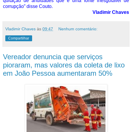
quitação de anuidades que é uma fonte inesgotável de
corrupção” disse Couto.
Vladimir Chaves
Vladimir Chaves
às
09:47
Nenhum comentário:
Compartilhar
Vereador denuncia que serviços
pioraram, mas valores da coleta de lixo
em João Pessoa aumentaram 50%