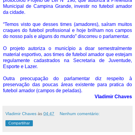
protocolou Projeto de Lei Nº 198, que autoriza a Prefeitura
Municipal de Campina Grande, investir no futebol amador
da cidade.
“Temos visto que desses times (amadores), saíram muitos
craques do futebol profissional e hoje brilham nos campos
do nosso país e alguns do mundo” discorreu o parlamentar.
O projeto autoriza o município a doar semestralmente
material esportivo, aos times de futebol amador que estejam
regulamente cadastrados na Secretaria de Juventude,
Esporte e Lazer.
Outra preocupação do parlamentar diz respeito à
preservação das poucas áreas existente para pratica do
futebol amador (campos de peladas).
Vladimir Chaves
Vladimir Chaves
às
04:47
Nenhum comentário:
Compartilhar