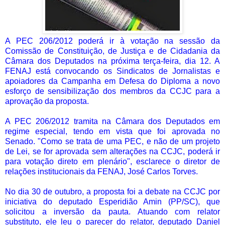
A PEC 206/2012 poderá ir à votação na sessão da
Comissão de Constituição, de Justiça e de Cidadania da
Câmara dos Deputados na próxima terça-feira, dia 12. A
FENAJ está convocando os Sindicatos de Jornalistas e
apoiadores da Campanha em Defesa do Diploma a novo
esforço de sensibilização dos membros da CCJC para a
aprovação da proposta.
A PEC 206/2012 tramita na Câmara dos Deputados em
regime especial, tendo em vista que foi aprovada no
Senado. "Como se trata de uma PEC, e não de um projeto
de Lei, se for aprovada sem alterações na CCJC, poderá ir
para votação direto em plenário", esclarece o diretor de
relações institucionais da FENAJ, José Carlos Torves.
No dia 30 de outubro, a proposta foi a debate na CCJC por
iniciativa do deputado Esperidião Amin (PP/SC), que
solicitou a inversão da pauta. Atuando com relator
substituto, ele leu o parecer do relator, deputado Daniel