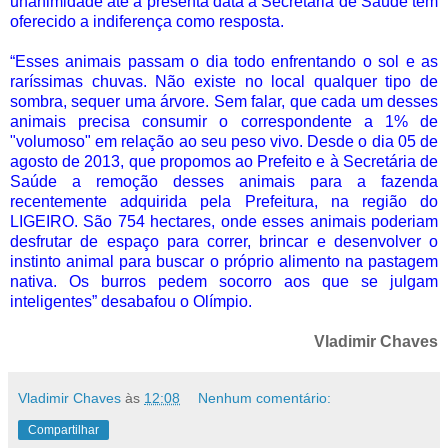
unanimidade até a presenta data a Secretaria de Saúde tem
oferecido a indiferença como resposta.
“Esses animais passam o dia todo enfrentando o sol e as
raríssimas chuvas. Não existe no local qualquer tipo de
sombra, sequer uma árvore. Sem falar, que cada um desses
animais precisa consumir o correspondente a 1% de
"volumoso" em relação ao seu peso vivo. Desde o dia 05 de
agosto de 2013, que propomos ao Prefeito e à Secretária de
Saúde a remoção desses animais para a fazenda
recentemente adquirida pela Prefeitura, na região do
LIGEIRO. São 754 hectares, onde esses animais poderiam
desfrutar de espaço para correr, brincar e desenvolver o
instinto animal para buscar o próprio alimento na pastagem
nativa. Os burros pedem socorro aos que se julgam
inteligentes” desabafou o Olímpio.
Vladimir Chaves
Vladimir Chaves
às
12:08
Nenhum comentário:
Compartilhar