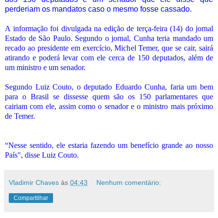
perderiam os mandatos caso o mesmo fosse cassado.
A informação foi divulgada na edição de terça-feira (14) do jornal
Estado de São Paulo. Segundo o jornal, Cunha teria mandado um
recado ao presidente em exercício, Michel Temer, que se cair, sairá
atirando e poderá levar com ele cerca de 150 deputados, além de
um ministro e um senador.
Segundo Luiz Couto, o deputado Eduardo Cunha, faria um bem
para o Brasil se dissesse quem são os 150 parlamentares que
cairiam com ele, assim como o senador e o ministro mais próximo
de Temer.
“Nesse sentido, ele estaria fazendo um benefício grande ao nosso
País", disse Luiz Couto.
Vladimir Chaves
às
04:43
Nenhum comentário:
Compartilhar