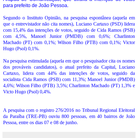
para prefeito de João Pessoa.
Segundo o Instituto Opinião, na pesquisa espontânea (aquela em
que o entrevistador não cita nomes), Luciano Cartaxo (PSD) lidera
com 15,4% das intenções de votos, seguido de Cida Ramos (PSB)
com 4,5%, Manoel Junior (PMDB) com 0,6%; Charlinton
Machado (PT) com 0,1%; Wilson Filho (PTB) com 0,1%; Victor
Hugo (Psol) 0,1%.
Na pesquisa estimulada (aquela em que o pesquisador cita os nomes
dos prováveis candidatos), o atual prefeito da Capital, Luciano
Cartaxo, lidera com 44% das intenções de votos, seguido da
socialista Cida Ramos (PSB) com 11,3%; Manoel Junior (PMDB)
4,6%; Wilson Filho (PTB) 3,5%; Charlinton Machado (PT) 1,3% e
Victo Hugo (Psol) 0,4%.
A pesquisa com o registro 276/2016 no Tribunal Regional Eleitoral
da Paraíba (TRE-PB) ouviu 800 pessoas, em 40 bairros de João
Pessoa, entre os dias 07 e 08 de junho.