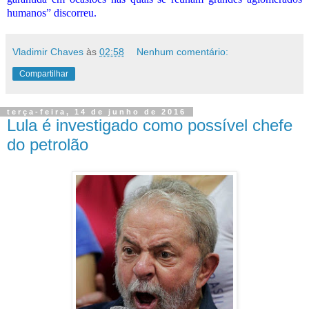
humanos” discorreu.
Vladimir Chaves
às
02:58
Nenhum comentário:
Compartilhar
terça-feira, 14 de junho de 2016
Lula é investigado como possível chefe
do petrolão