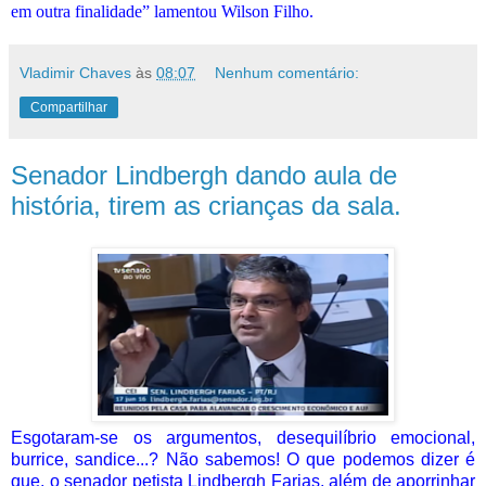
em outra finalidade” lamentou Wilson Filho.
Vladimir Chaves
às
08:07
Nenhum comentário:
Compartilhar
Senador Lindbergh dando aula de
história, tirem as crianças da sala.
Esgotaram-se os argumentos, desequilíbrio emocional,
burrice, sandice...? Não sabemos! O que podemos dizer é
que, o senador petista Lindbergh Farias, além de aporrinhar