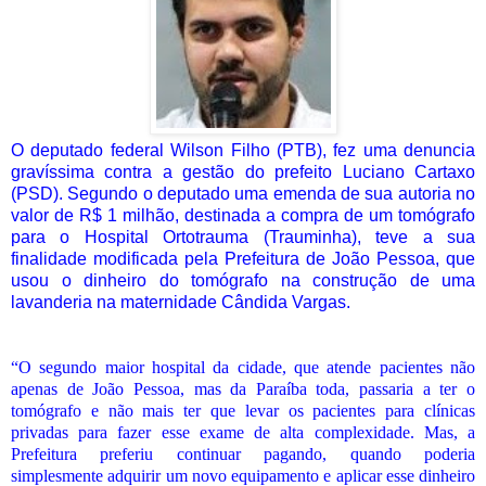
O deputado federal Wilson Filho (PTB), fez uma denuncia
gravíssima contra a gestão do prefeito Luciano Cartaxo
(PSD). Segundo o deputado uma emenda de sua autoria no
valor de R$ 1 milhão, destinada a compra de um tomógrafo
para o Hospital Ortotrauma (Trauminha), teve a sua
finalidade modificada pela Prefeitura de João Pessoa, que
usou o dinheiro do tomógrafo na construção de uma
lavanderia na maternidade Cândida Vargas.
“O segundo maior hospital da cidade, que atende pacientes não
apenas de João Pessoa, mas da Paraíba toda, passaria a ter o
tomógrafo e não mais ter que levar os pacientes para clínicas
privadas para fazer esse exame de alta complexidade. Mas, a
Prefeitura preferiu continuar pagando, quando poderia
simplesmente adquirir um novo equipamento e aplicar esse dinheiro