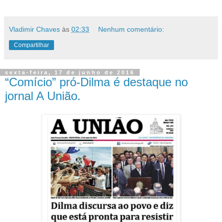
Vladimir Chaves
às
02:33
Nenhum comentário:
Compartilhar
sexta-feira, 17 de junho de 2016
“Comício” pró-Dilma é destaque no
jornal A União.