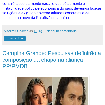
constrói absolutamente nada, e que só aumenta a
instabilidade política e econômica do país, devemos buscar
soluções e exigir do governo atitudes concretas e de
respeito ao povo da Paraíba” desabafou.
Vladimir Chaves
às
16:18
Nenhum comentário:
Compartilhar
Campina Grande: Pesquisas definirão a
composição da chapa na aliança
PP\PMDB