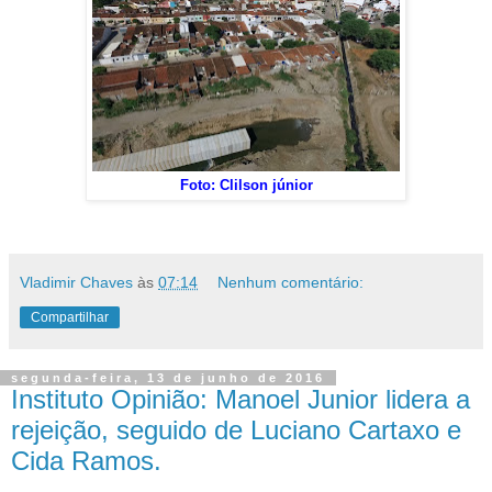
Foto: Clilson júnior
Vladimir Chaves
às
07:14
Nenhum comentário:
Compartilhar
segunda-feira, 13 de junho de 2016
Instituto Opinião: Manoel Junior lidera a
rejeição, seguido de Luciano Cartaxo e
Cida Ramos.