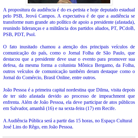
A propositura da audiência é do ex-petista e hoje deputado estadual
pelo PSB, Jeová Campos. A expectativa é de que a audiência se
transforme num grande ato político de apoio a presidente (afastada),
reunindo lideranças e a militância dos partidos aliados, PT, PCdoB,
PSB, PDT, Psol.
O fato inusitado chamou a atenção dos principais veículos de
comunicação do país, como o Jornal Folha de São Paulo, que
destacou que a presidente deve usar o evento para promover sua
defesa, da mesma forma a colunista Mônica Bergamo, da Folha,
outros veículos de comunicação também deram destaque como o
Jornal do Comércio, Brasil Online, entre outros.
João Pessoa é a primeira capital nordestina que Dilma, visita depois
de ter sido afastada devido ao processo de impeachment que
enfrenta. Além de João Pessoa, ela deve participar de atos públicos
em Salvador, amanhã (16) e na sexta-feira (17) em Recife.
A Audiência Pública será a partir das 15 horas, no Espaço Cultural
José Lins do Rêgo, em João Pessoa.