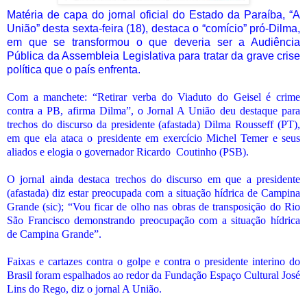
Matéria de capa do jornal oficial do Estado da Paraíba, “A
União” desta sexta-feira (18), destaca o “comício” pró-Dilma,
em que se transformou o que deveria ser a Audiência
Pública da Assembleia Legislativa para tratar da grave crise
política que o país enfrenta.
Com a manchete: “Retirar verba do Viaduto do Geisel é crime
contra a PB, afirma Dilma”, o Jornal A União deu destaque para
trechos do discurso da presidente (afastada) Dilma Rousseff (PT),
em que ela ataca o presidente em exercício Michel Temer e seus
aliados e elogia o governador Ricardo Coutinho (PSB).
O jornal ainda destaca trechos do discurso em que a presidente
(afastada) diz estar preocupada com a situação hídrica de Campina
Grande (sic); “Vou ficar de olho nas obras de transposição do Rio
São Francisco demonstrando preocupação com a situação hídrica
de Campina Grande”.
Faixas e cartazes contra o golpe e contra o presidente interino do
Brasil foram espalhados ao redor da Fundação Espaço Cultural José
Lins do Rego, diz o jornal A União.