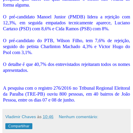
forma alguma.
O pré-candidato Manoel Junior (PMDB) lidera a rejeição com
12,3%, em seguida empatados tecnicamente aparece, Luciano
Cartaxo (PSD) com 8,6% e Cida Ramos (PSB) com 8%.
O pré-candidato do PTB, Wilson Filho, tem 7,6% de rejeição,
seguido do petista Charlinton Machado 4,3% e Victor Hugo do
Psol com 3,1%.
O detalhe é que 40,7% dos entrevistados rejeitaram todos os nomes
apresentados.
A pesquisa com o registro 276/2016 no Tribunal Regional Eleitoral
da Paraíba (TRE-PB) ouviu 800 pessoas, em 40 bairros de João
Pessoa, entre os dias 07 e 08 de junho.
Vladimir Chaves
às
10:46
Nenhum comentário:
Compartilhar