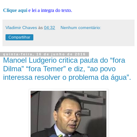
Clique aqui
e lei a integra do texto.
Vladimir Chaves
às
04:32
Nenhum comentário:
Compartilhar
quinta-feira, 16 de junho de 2016
Manoel Ludgerio critica pauta do “fora
Dilma” “fora Temer” e diz, “ao povo
interessa resolver o problema da água”.