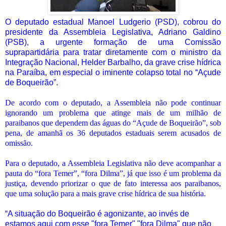
O deputado estadual Manoel Ludgerio (PSD), cobrou do
presidente da Assembleia Legislativa, Adriano Galdino
(PSB), a urgente formação de uma Comissão
suprapartidária para tratar diretamente com o ministro da
Integração Nacional, Helder Barbalho, da grave crise hídrica
na Paraíba, em especial o iminente colapso total no “Açude
de Boqueirão”.
De acordo com o deputado, a Assembleia não pode continuar
ignorando um problema que atinge mais de um milhão de
paraibanos que dependem das águas do “Açude de Boqueirão”, sob
pena, de amanhã os 36 deputados estaduais serem acusados de
omissão.
Para o deputado, a Assembleia Legislativa não deve acompanhar a
pauta do “fora Temer”, “fora Dilma”, já que isso é um problema da
justiça, devendo priorizar o que de fato interessa aos paraibanos,
que uma solução para a mais grave crise hídrica de sua história.
“A situação do Boqueirão é agonizante, ao invés de
estamos aqui com esse "fora Temer" "fora Dilma" que não