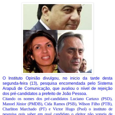
O Instituto Opinião divulgou, no inicio da tarde desta
segunda-feira (13), pesquisa encomendada pelo Sistema
Arapuã de Comunicação, que avaliou o nível de rejeição
dos pré-candidatos a prefeito de João Pessoa.
Citando os nomes dos pré-candidatos Luciano Cartaxo (PSD),
Manoel Júnior (PMDB), Cida Ramos (PSB), Wilson Filho (PTB),
Charliton Marchado (PT) e Victor Hugo (Psol) o instituto de
pesquisa quis saber em qual candidato o eleitor não votaria de