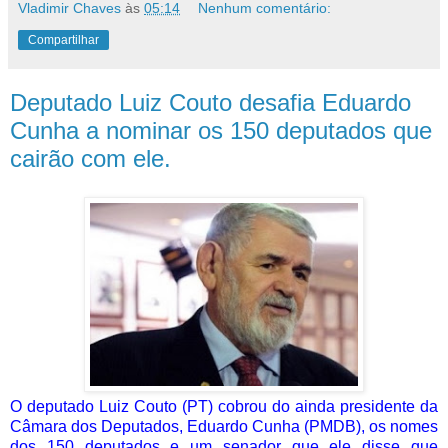
Vladimir Chaves
às
05:14
Nenhum comentário:
Compartilhar
Deputado Luiz Couto desafia Eduardo
Cunha a nominar os 150 deputados que
cairão com ele.
O deputado Luiz Couto (PT) cobrou do ainda presidente da
Câmara dos Deputados, Eduardo Cunha (PMDB), os nomes
dos 150 deputados e um senador que ele disse que