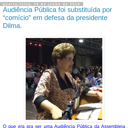
quarta-feira, 15 de junho de 2016
Audiência Pública foi substituída por
“comício” em defesa da presidente
Dilma.
O que era pra ser uma Audiência Pública da Assembleia