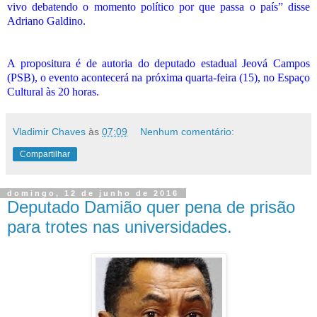
vivo debatendo o momento político por que passa o país” disse
Adriano Galdino.
A propositura é de autoria do deputado estadual Jeová Campos
(PSB), o evento acontecerá na próxima quarta-feira (15), no Espaço
Cultural às 20 horas.
Vladimir Chaves
às
07:09
Nenhum comentário:
Compartilhar
domingo, 12 de junho de 2016
Deputado Damião quer pena de prisão
para trotes nas universidades.