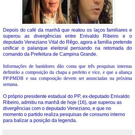
Depois do café da manhã que reatou os laços familiares e
superou as divergências entre Enivaldo Ribeiro e o
deputado Veneziano Vital do Rêgo, agora a família pretende
unificar o palanque eleitoral pensando na retomada do
comando da Prefeitura de Campina Grande.
Informações de bastidores dão conta que três pesquisas internas
definirão a composição da chapa a prefeito e vice, e que a aliança
PP\PMDB e sua composição devem ser anunciadas na próxima
semana.
O próprio presidente estadual do PP, ex-deputado Enivaldo
Ribeiro, admitiu na manhã de hoje (16), que superou as
divergências com o deputado Veneziano, e que no
momento o partido realiza pesquisas de consumo interno
para balizar a posição da legenda.