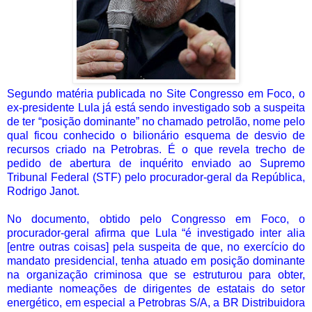
Segundo matéria publicada no Site Congresso em Foco, o
ex-presidente Lula já está sendo investigado sob a suspeita
de ter “posição dominante” no chamado petrolão, nome pelo
qual ficou conhecido o bilionário esquema de desvio de
recursos criado na Petrobras. É o que revela trecho de
pedido de abertura de inquérito enviado ao Supremo
Tribunal Federal (STF) pelo procurador-geral da República,
Rodrigo Janot.
No documento, obtido pelo Congresso em Foco, o
procurador-geral afirma que Lula “é investigado inter alia
[entre outras coisas] pela suspeita de que, no exercício do
mandato presidencial, tenha atuado em posição dominante
na organização criminosa que se estruturou para obter,
mediante nomeações de dirigentes de estatais do setor
energético, em especial a Petrobras S/A, a BR Distribuidora