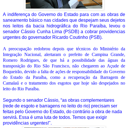
A indiferença do Governo do Estado para com as obras de
saneamento básico nas cidades que despejam seus dejetos
nos leitos da bacia hidrográfica do Rio Paraíba, levou o
senador Cássio Cunha Lima (PSDB) a cobrar providencias
urgentes do governador Ricardo Coutinho (PSB).
A preocupação redobrou depois que técnicos do Ministério da
Integração Nacional, alertaram o prefeito de Campina Grande,
Romero Rodrigues, de que há a possibilidade das águas da
transposição do Rio São Francisco, não chegarem ao Açude de
Boqueirão, devido a falta de ações de responsabilidade do Governo
do Estado da Paraíba, como a recuperação da Barragem de
Camalaú e o tratamento dos esgotos que hoje são despejados no
leito do Rio Paraíba.
Segundo o senador Cássio, “as obras complementares
(rede de esgoto e barragens no leito do rio) precisam ser
feitas pelo Governo do Estado, do contrário a obra de nada
servirá. Essa é uma luta de todos. Temos que exigir
providências urgentes!".