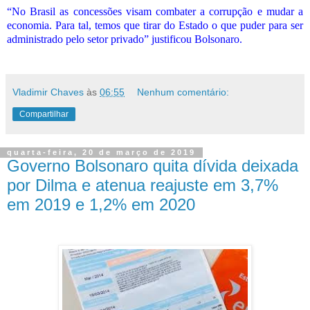
“No Brasil as concessões visam combater a corrupção e mudar a
economia. Para tal, temos que tirar do Estado o que puder para ser
administrado pelo setor privado” justificou Bolsonaro.
Vladimir Chaves
às
06:55
Nenhum comentário:
Compartilhar
quarta-feira, 20 de março de 2019
Governo Bolsonaro quita dívida deixada
por Dilma e atenua reajuste em 3,7%
em 2019 e 1,2% em 2020