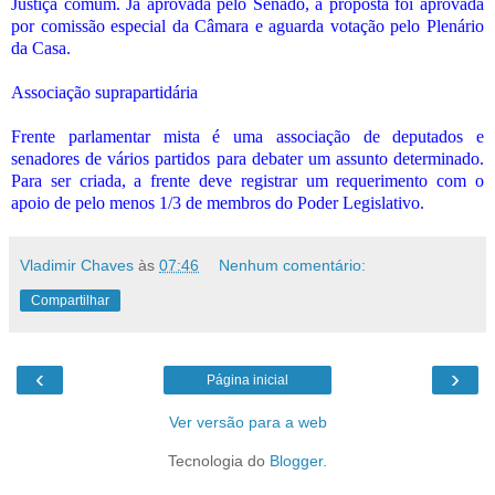
Justiça comum. Já aprovada pelo Senado, a proposta foi aprovada
por comissão especial da Câmara e aguarda votação pelo Plenário
da Casa.
Associação suprapartidária
Frente parlamentar mista é uma associação de deputados e
senadores de vários partidos para debater um assunto determinado.
Para ser criada, a frente deve registrar um requerimento com o
apoio de pelo menos 1/3 de membros do Poder Legislativo.
Vladimir Chaves
às
07:46
Nenhum comentário:
Compartilhar
‹
›
Página inicial
Ver versão para a web
Tecnologia do
Blogger
.