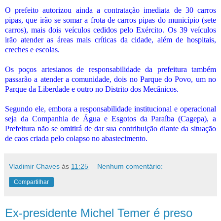
O prefeito autorizou ainda a contratação imediata de 30 carros
pipas, que irão se somar a frota de carros pipas do município (sete
carros), mais dois veículos cedidos pelo Exército. Os 39 veículos
irão atender as áreas mais críticas da cidade, além de hospitais,
creches e escolas.
Os poços artesianos de responsabilidade da prefeitura também
passarão a atender a comunidade, dois no Parque do Povo, um no
Parque da Liberdade e outro no Distrito dos Mecânicos.
Segundo ele, embora a responsabilidade institucional e operacional
seja da Companhia de Água e Esgotos da Paraíba (Cagepa), a
Prefeitura não se omitirá de dar sua contribuição diante da situação
de caos criada pelo colapso no abastecimento.
Vladimir Chaves
às
11:25
Nenhum comentário:
Compartilhar
Ex-presidente Michel Temer é preso