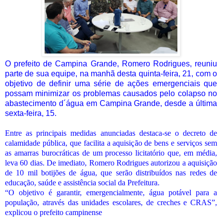
O prefeito de Campina Grande, Romero Rodrigues, reuniu
parte de sua equipe, na manhã desta quinta-feira, 21, com o
objetivo de definir uma série de ações emergenciais que
possam minimizar os problemas causados pelo colapso no
abastecimento d´água em Campina Grande, desde a última
sexta-feira, 15.
Entre as principais medidas anunciadas destaca-se o decreto de
calamidade pública, que facilita a aquisição de bens e serviços sem
as amarras burocráticas de um processo licitatório que, em média,
leva 60 dias. De imediato, Romero Rodrigues autorizou a aquisição
de 10 mil botijões de água, que serão distribuídos nas redes de
educação, saúde e assistência social da Prefeitura.
“O objetivo é garantir, emergencialmente, água potável para a
população, através das unidades escolares, de creches e CRAS”,
explicou o prefeito campinense