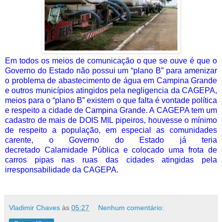
Em todos os meios de comunicação o que se ouve é que o
Governo do Estado não possui um “plano B” para amenizar
o problema de abastecimento de água em Campina Grande
e outros municípios atingidos pela negligencia da CAGEPA,
meios para o “plano B” existem o que falta é vontade política
e respeito a cidade de Campina Grande. A CAGEPA tem um
cadastro de mais de DOIS MIL pipeiros, houvesse o mínimo
de respeito a população, em especial as comunidades
carente, o Governo do Estado já teria
decretado
Calamidade Pública
e colocado uma frota de
carros pipas nas ruas das cidades atingidas pela
irresponsabilidade da CAGEPA.
Vladimir Chaves
às
05:27
Nenhum comentário: