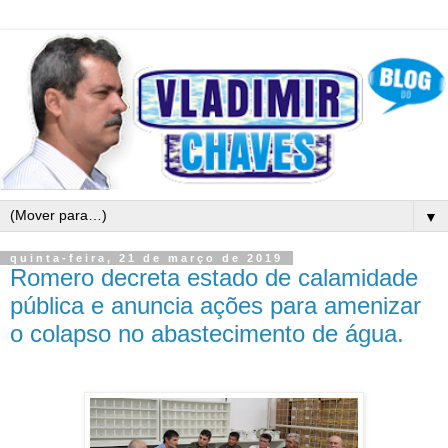
▼
quinta-feira, 21 de março de 2019
Romero decreta estado de calamidade
pública e anuncia ações para amenizar
o colapso no abastecimento de água.