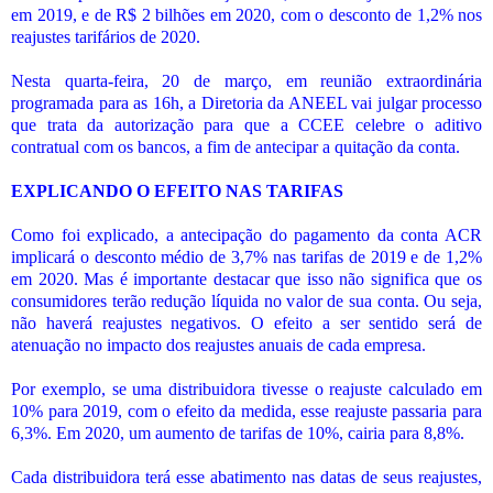
em 2019, e de R$ 2 bilhões em 2020, com o desconto de 1,2% nos
reajustes tarifários de 2020.
Nesta quarta-feira, 20 de março, em reunião extraordinária
programada para as 16h, a Diretoria da ANEEL vai julgar processo
que trata da autorização para que a CCEE celebre o aditivo
contratual com os bancos, a fim de antecipar a quitação da conta.
EXPLICANDO O EFEITO NAS TARIFAS
Como foi explicado, a antecipação do pagamento da conta ACR
implicará o desconto médio de 3,7% nas tarifas de 2019 e de 1,2%
em 2020. Mas é importante destacar que isso não significa que os
consumidores terão redução líquida no valor de sua conta. Ou seja,
não haverá reajustes negativos. O efeito a ser sentido será de
atenuação no impacto dos reajustes anuais de cada empresa.
Por exemplo, se uma distribuidora tivesse o reajuste calculado em
10% para 2019, com o efeito da medida, esse reajuste passaria para
6,3%. Em 2020, um aumento de tarifas de 10%, cairia para 8,8%.
Cada distribuidora terá esse abatimento nas datas de seus reajustes,