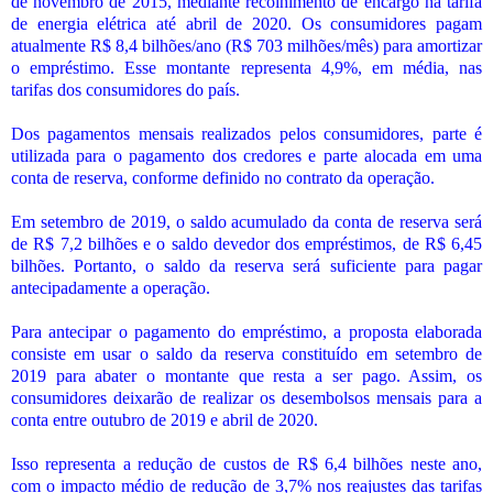
de novembro de 2015, mediante recolhimento de encargo na tarifa
de energia elétrica até abril de 2020. Os consumidores pagam
atualmente R$ 8,4 bilhões/ano (R$ 703 milhões/mês) para amortizar
o empréstimo. Esse montante representa 4,9%, em média, nas
tarifas dos consumidores do país.
Dos pagamentos mensais realizados pelos consumidores, parte é
utilizada para o pagamento dos credores e parte alocada em uma
conta de reserva, conforme definido no contrato da operação.
Em setembro de 2019, o saldo acumulado da conta de reserva será
de R$ 7,2 bilhões e o saldo devedor dos empréstimos, de R$ 6,45
bilhões. Portanto, o saldo da reserva será suficiente para pagar
antecipadamente a operação.
Para antecipar o pagamento do empréstimo, a proposta elaborada
consiste em usar o saldo da reserva constituído em setembro de
2019 para abater o montante que resta a ser pago. Assim, os
consumidores deixarão de realizar os desembolsos mensais para a
conta entre outubro de 2019 e abril de 2020.
Isso representa a redução de custos de R$ 6,4 bilhões neste ano,
com o impacto médio de redução de 3,7% nos reajustes das tarifas