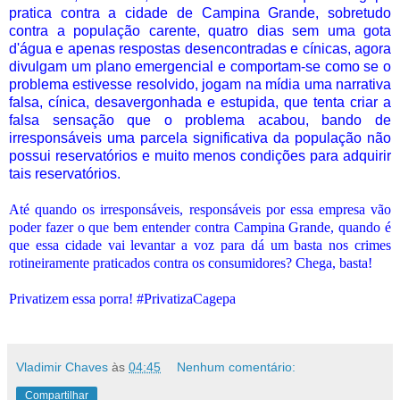
pratica contra a cidade de Campina Grande, sobretudo
contra a população carente, quatro dias sem uma gota
d'água e apenas respostas desencontradas e cínicas, agora
divulgam um plano emergencial e comportam-se como se o
problema estivesse resolvido, jogam na mídia uma narrativa
falsa, cínica, desavergonhada e estupida, que tenta criar a
falsa sensação que o problema acabou, bando de
irresponsáveis uma parcela significativa da população não
possui reservatórios e muito menos condições para adquirir
tais reservatórios.
Até quando os irresponsáveis, responsáveis por essa empresa vão
poder fazer o que bem entender contra Campina Grande, quando é
que essa cidade vai levantar a voz para dá um basta nos crimes
rotineiramente praticados contra os consumidores? Chega, basta!
Privatizem essa porra! #PrivatizaCagepa
Vladimir Chaves
às
04:45
Nenhum comentário:
Compartilhar