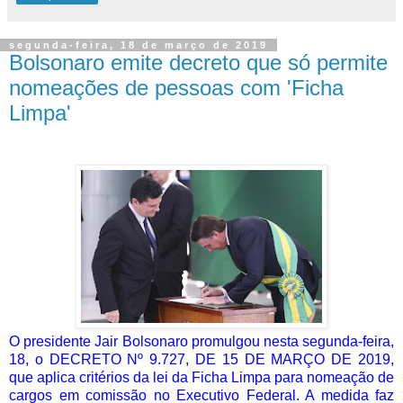
segunda-feira, 18 de março de 2019
Bolsonaro emite decreto que só permite
nomeações de pessoas com 'Ficha
Limpa'
O presidente Jair Bolsonaro promulgou nesta segunda-feira,
18, o DECRETO Nº 9.727, DE 15 DE MARÇO DE 2019,
que aplica critérios da lei da Ficha Limpa para nomeação de
cargos em comissão no Executivo Federal. A medida faz