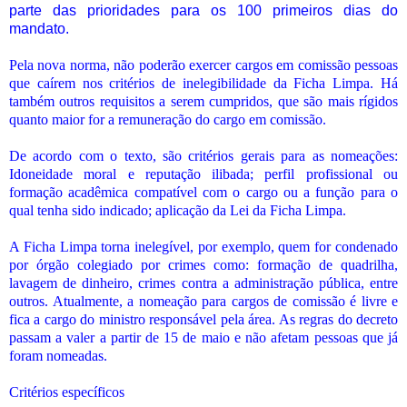
parte das prioridades para os 100 primeiros dias do
mandato.
Pela nova norma, não poderão exercer cargos em comissão pessoas
que caírem nos critérios de inelegibilidade da Ficha Limpa. Há
também outros requisitos a serem cumpridos, que são mais rígidos
quanto maior for a remuneração do cargo em comissão.
De acordo com o texto, são critérios gerais para as nomeações:
Idoneidade moral e reputação ilibada; perfil profissional ou
formação acadêmica compatível com o cargo ou a função para o
qual tenha sido indicado; aplicação da Lei da Ficha Limpa.
A Ficha Limpa torna inelegível, por exemplo, quem for condenado
por órgão colegiado por crimes como: formação de quadrilha,
lavagem de dinheiro, crimes contra a administração pública, entre
outros. Atualmente, a nomeação para cargos de comissão é livre e
fica a cargo do ministro responsável pela área. As regras do decreto
passam a valer a partir de 15 de maio e não afetam pessoas que já
foram nomeadas.
Critérios específicos