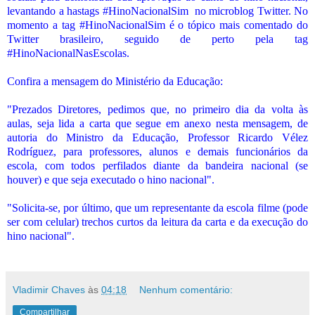
levantando a hastags #HinoNacionalSim
no microblog Twitter. No
momento a tag #HinoNacionalSim é o tópico mais comentado do
Twitter brasileiro, seguido de perto pela tag
#HinoNacionalNasEscolas.
Confira a mensagem do Ministério da Educação:
"Prezados Diretores, pedimos que, no primeiro dia da volta às
aulas, seja lida a carta que segue em anexo nesta mensagem, de
autoria do Ministro da Educação, Professor Ricardo Vélez
Rodríguez, para professores, alunos e demais funcionários da
escola, com todos perfilados diante da bandeira nacional (se
houver) e que seja executado o hino nacional".
"Solicita-se, por último, que um representante da escola filme (pode
ser com celular) trechos curtos da leitura da carta e da execução do
hino nacional".
Vladimir Chaves
às
04:18
Nenhum comentário:
Compartilhar