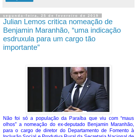
segunda-feira, 25 de fevereiro de 2019
Julian Lemos critica nomeação de
Benjamin Maranhão, “uma indicação
esdruxula para um cargo tão
importante”
Não foi só a população da Paraíba que viu com “maus
olhos” a nomeação do ex-deputado Benjamin Maranhão,
para o cargo de diretor do Departamento de Fomento à
Inclusão Social e Produtiva Rural da Secretaria Nacional de