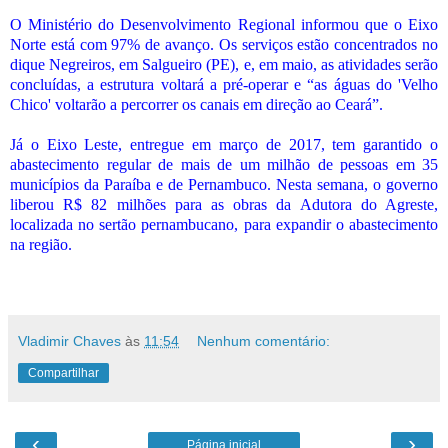
O Ministério do Desenvolvimento Regional informou que o Eixo
Norte está com 97% de avanço. Os serviços estão concentrados no
dique Negreiros, em Salgueiro (PE), e, em maio, as atividades serão
concluídas, a estrutura voltará a pré-operar e “as águas do 'Velho
Chico' voltarão a percorrer os canais em direção ao Ceará”.
Já o Eixo Leste, entregue em março de 2017, tem garantido o
abastecimento regular de mais de um milhão de pessoas em 35
municípios da Paraíba e de Pernambuco. Nesta semana, o governo
liberou R$ 82 milhões para as obras da Adutora do Agreste,
localizada no sertão pernambucano, para expandir o abastecimento
na região.
Vladimir Chaves
às
11:54
Nenhum comentário:
Compartilhar
‹
›
Página inicial