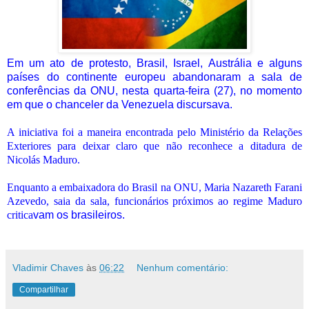
Em um ato de protesto, Brasil, Israel, Austrália e alguns
países do continente europeu abandonaram a sala de
conferências da ONU, nesta quarta-feira (27), no momento
em que o chanceler da Venezuela discursava.
A iniciativa foi a maneira encontrada pelo Ministério da Relações
Exteriores para deixar claro que não reconhece a ditadura de
Nicolás Maduro.
Enquanto a embaixadora do Brasil na ONU, Maria Nazareth Farani
Azevedo, saia da sala, funcionários próximos ao regime Maduro
critica
v
am os brasileiros.
Vladimir Chaves
às
06:22
Nenhum comentário:
Compartilhar