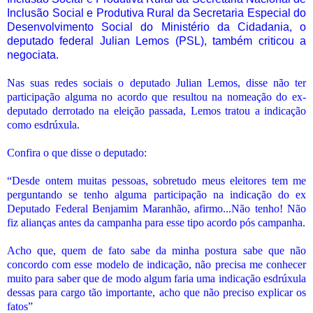
Inclusão Social e Produtiva Rural da Secretaria Especial do
Desenvolvimento Social do Ministério da Cidadania, o
deputado federal Julian Lemos (PSL), também criticou a
negociata.
Nas suas redes sociais o deputado Julian Lemos, disse não ter
participação alguma no acordo que resultou na nomeação do ex-
deputado derrotado na eleição passada, Lemos tratou a indicação
como esdrúxula.
Confira o que disse o deputado:
“Desde ontem muitas pessoas, sobretudo meus eleitores tem me
perguntando se tenho alguma participação na indicação do ex
Deputado Federal Benjamim Maranhão, afirmo...Não tenho! Não
fiz alianças antes da campanha para esse tipo acordo pós campanha.
Acho que, quem de fato sabe da minha postura sabe que não
concordo com esse modelo de indicação, não precisa me conhecer
muito para saber que de modo algum faria uma indicação esdrúxula
dessas para cargo tão importante, acho que não preciso explicar os
fatos”