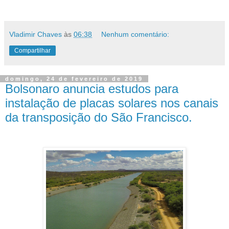
Vladimir Chaves
às
06:38
Nenhum comentário:
Compartilhar
domingo, 24 de fevereiro de 2019
Bolsonaro anuncia estudos para
instalação de placas solares nos canais
da transposição do São Francisco.