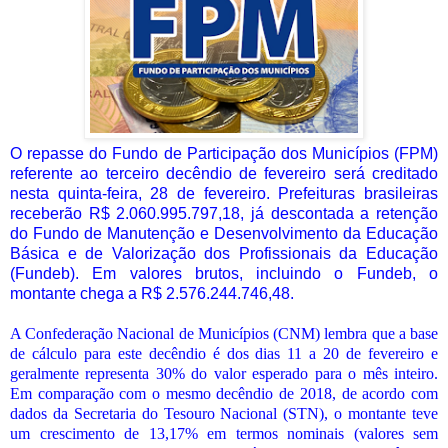
O repasse do Fundo de Participação dos Municípios (FPM)
referente ao terceiro decêndio de fevereiro será creditado
nesta quinta-feira, 28 de fevereiro. Prefeituras brasileiras
receberão R$ 2.060.995.797,18, já descontada a retenção
do Fundo de Manutenção e Desenvolvimento da Educação
Básica e de Valorização dos Profissionais da Educação
(Fundeb). Em valores brutos, incluindo o Fundeb, o
montante chega a R$ 2.576.244.746,48.
A Confederação Nacional de Municípios (CNM) lembra que a base
de cálculo para este decêndio é dos dias 11 a 20 de fevereiro e
geralmente representa 30% do valor esperado para o mês inteiro.
Em comparação com o mesmo decêndio de 2018, de acordo com
dados da Secretaria do Tesouro Nacional (STN), o montante teve
um crescimento de 13,17% em termos nominais (valores sem