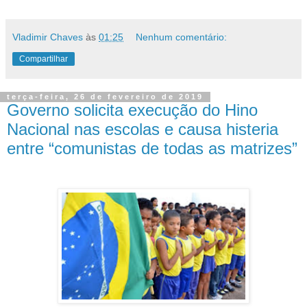
Vladimir Chaves
às
01:25
Nenhum comentário:
Compartilhar
terça-feira, 26 de fevereiro de 2019
Governo solicita execução do Hino
Nacional nas escolas e causa histeria
entre “comunistas de todas as matrizes”