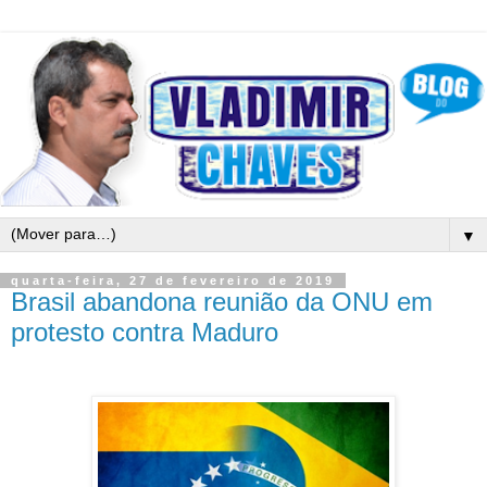
▼
quarta-feira, 27 de fevereiro de 2019
Brasil abandona reunião da ONU em
protesto contra Maduro