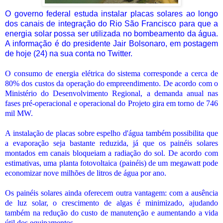
O governo federal estuda instalar placas solares ao longo
dos canais de integração do Rio São Francisco para que a
energia solar possa ser utilizada no bombeamento da água.
A informação é do presidente Jair Bolsonaro, em postagem
de hoje (24) na sua conta no Twitter.
O consumo de energia elétrica do sistema corresponde a cerca de
80% dos custos da operação do empreendimento. De acordo com o
Ministério do Desenvolvimento Regional, a demanda anual nas
fases pré-operacional e operacional do Projeto gira em torno de 746
mil MW.
A instalação de placas sobre espelho d'água também possibilita que
a evaporação seja bastante reduzida, já que os painéis solares
montados em canais bloqueiam a radiação do sol. De acordo com
estimativas, uma planta fotovoltaica (painéis) de um megawatt pode
economizar nove milhões de litros de água por ano.
Os painéis solares ainda oferecem outra vantagem: com a ausência
de luz solar, o crescimento de algas é minimizado, ajudando
também na redução do custo de manutenção e aumentando a vida
útil dos equipamentos.