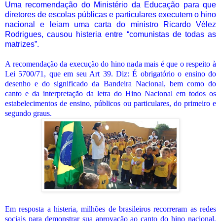
Uma recomendação do Ministério da Educação para que
diretores de escolas públicas e particulares executem o hino
nacional e leiam uma carta do ministro Ricardo Vélez
Rodrigues, causou histeria entre “comunistas de todas as
matrizes”.
A recomendação da execução do hino nada mais é que o respeito à
Lei 5700/71, que em seu Art 39. Diz: É obrigatório o ensino do
desenho e do significado da Bandeira Nacional, bem como do
canto e da interpretação da letra do Hino Nacional em todos os
estabelecimentos de ensino, públicos ou particulares, do primeiro e
segundo graus.
Em resposta a histeria, milhões de brasileiros recorreram as redes
sociais para demonstrar sua aprovação ao canto do hino nacional,