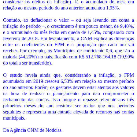
considerar os efeitos da inflação). Já o acumulado do mês, em
relação ao mesmo período do ano anterior, aumentou 1,95%.
Contudo, ao deflacionar o valor – ou seja levando em conta a
inflação do período –, o crescimento é um pouco menor, de 9,40%,
e o acumulado do mês fecha em queda de 1,45%, comparado com
fevereiro de 2018. Em levantamento, a CNM explica as diferenças
entre os coeficientes do FPM e a proporção que cada um vai
receber. Por exemplo, os Municípios de coeficiente 0,6, que são a
maioria (44,20%) no país, ficarão com R$ 512.768.164,18 (19,90%
do total a ser transferido).
O estudo revela ainda que, considerando a inflação, o FPM
acumulado em 2019 cresceu 6,53% em relação ao mesmo período
do ano anterior. Porém, os gestores devem estar atentos aos valores
na hora de realizar o planejamento para não comprometer o
fechamento das contas. Isso porque o repasse referente aos três
primeiros meses do ano costuma ser maior que nos períodos
seguintes e representa uma entrada elevada de recursos nas contas
municipais.
Da Agência CNM de Notícias