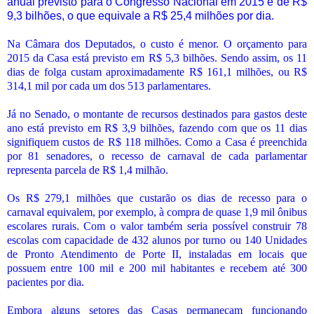
anual previsto para o Congresso Nacional em 2015 é de R$
9,3 bilhões, o que equivale a R$ 25,4 milhões por dia.
Na Câmara dos Deputados, o custo é menor. O orçamento para
2015 da Casa está previsto em R$ 5,3 bilhões. Sendo assim, os 11
dias de folga custam aproximadamente R$ 161,1 milhões, ou R$
314,1 mil por cada um dos 513 parlamentares.
Já no Senado, o montante de recursos destinados para gastos deste
ano está previsto em R$ 3,9 bilhões, fazendo com que os 11 dias
signifiquem custos de R$ 118 milhões. Como a Casa é preenchida
por 81 senadores, o recesso de carnaval de cada parlamentar
representa parcela de R$ 1,4 milhão.
Os R$ 279,1 milhões que custarão os dias de recesso para o
carnaval equivalem, por exemplo, à compra de quase 1,9 mil ônibus
escolares rurais. Com o valor também seria possível construir 78
escolas com capacidade de 432 alunos por turno ou 140 Unidades
de Pronto Atendimento de Porte II, instaladas em locais que
possuem entre 100 mil e 200 mil habitantes e recebem até 300
pacientes por dia.
Embora alguns setores das Casas permaneçam funcionando