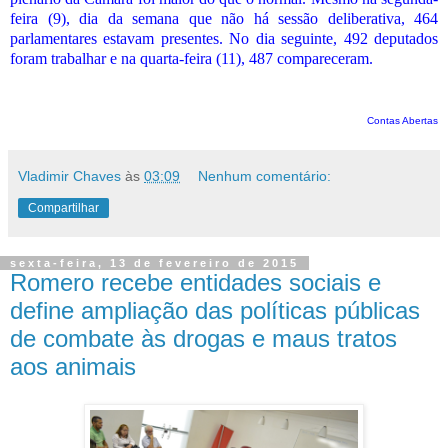
feira (9), dia da semana que não há sessão deliberativa, 464
parlamentares estavam presentes. No dia seguinte, 492 deputados
foram trabalhar e na quarta-feira (11), 487 compareceram.
Contas Abertas
Vladimir Chaves
às
03:09
Nenhum comentário:
Compartilhar
sexta-feira, 13 de fevereiro de 2015
Romero recebe entidades sociais e
define ampliação das políticas públicas
de combate às drogas e maus tratos
aos animais