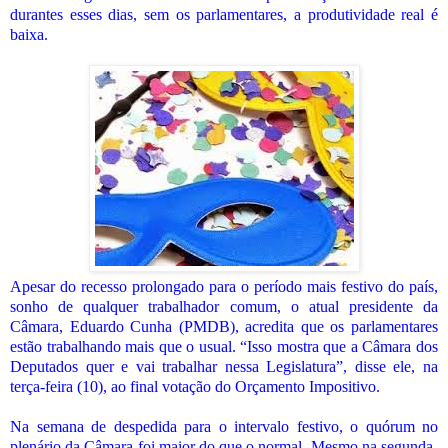
durantes esses dias, sem os parlamentares, a produtividade real é
baixa.
Apesar do recesso prolongado para o período mais festivo do país,
sonho de qualquer trabalhador comum, o atual presidente da
Câmara, Eduardo Cunha (PMDB), acredita que os parlamentares
estão trabalhando mais que o usual. “Isso mostra que a Câmara dos
Deputados quer e vai trabalhar nessa Legislatura”, disse ele, na
terça-feira (10), ao final votação do Orçamento Impositivo.
Na semana de despedida para o intervalo festivo, o quórum no
plenário da Câmara foi maior do que o normal. Mesmo na segunda-