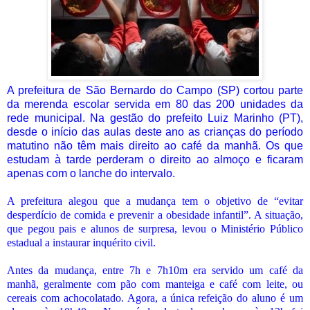
A prefeitura de São Bernardo do Campo (SP) cortou parte
da merenda escolar servida em 80 das 200 unidades da
rede municipal. Na gestão do prefeito Luiz Marinho (PT),
desde o início das aulas deste ano as crianças do período
matutino não têm mais direito ao café da manhã. Os que
estudam à tarde perderam o direito ao almoço e ficaram
apenas com o lanche do intervalo.
A prefeitura alegou que a mudança tem o objetivo de “evitar
desperdício de comida e prevenir a obesidade infantil”. A situação,
que pegou pais e alunos de surpresa, levou o Ministério Público
estadual a instaurar inquérito civil.
Antes da mudança, entre 7h e 7h10m era servido um café da
manhã, geralmente com pão com manteiga e café com leite, ou
cereais com achocolatado. Agora, a única refeição do aluno é um