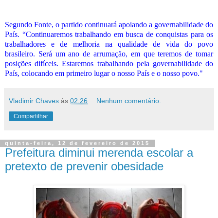
Segundo Fonte, o partido continuará apoiando a governabilidade do
País. “Continuaremos trabalhando em busca de conquistas para os
trabalhadores e de melhoria na qualidade de vida do povo
brasileiro. Será um ano de arrumação, em que teremos de tomar
posições difíceis. Estaremos trabalhando pela governabilidade do
País, colocando em primeiro lugar o nosso País e o nosso povo."
Vladimir Chaves
às
02:26
Nenhum comentário:
Compartilhar
quinta-feira, 12 de fevereiro de 2015
Prefeitura diminui merenda escolar a
pretexto de prevenir obesidade