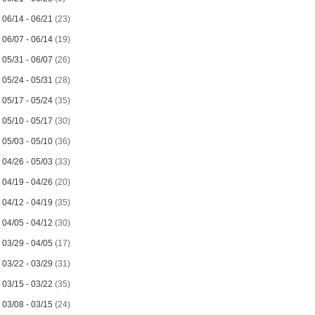
►
06/14 - 06/21
(23)
►
06/07 - 06/14
(19)
►
05/31 - 06/07
(26)
►
05/24 - 05/31
(28)
►
05/17 - 05/24
(35)
►
05/10 - 05/17
(30)
►
05/03 - 05/10
(36)
►
04/26 - 05/03
(33)
►
04/19 - 04/26
(20)
►
04/12 - 04/19
(35)
►
04/05 - 04/12
(30)
►
03/29 - 04/05
(17)
►
03/22 - 03/29
(31)
►
03/15 - 03/22
(35)
►
03/08 - 03/15
(24)