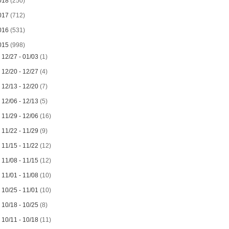
018
(250)
017
(712)
016
(531)
015
(998)
►
12/27 - 01/03
(1)
►
12/20 - 12/27
(4)
►
12/13 - 12/20
(7)
►
12/06 - 12/13
(5)
►
11/29 - 12/06
(16)
►
11/22 - 11/29
(9)
►
11/15 - 11/22
(12)
►
11/08 - 11/15
(12)
►
11/01 - 11/08
(10)
►
10/25 - 11/01
(10)
►
10/18 - 10/25
(8)
►
10/11 - 10/18
(11)