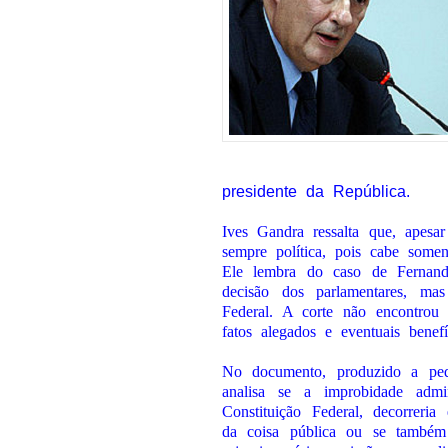
presidente da República.
Ives Gandra ressalta que, apesa
sempre política, pois cabe somen
Ele lembra do caso de Fernand
decisão dos parlamentares, ma
Federal. A corte não encontrou 
fatos alegados e eventuais benef
No documento, produzido a ped
analisa se a improbidade admi
Constituição Federal, decorreri
da coisa pública ou se também 