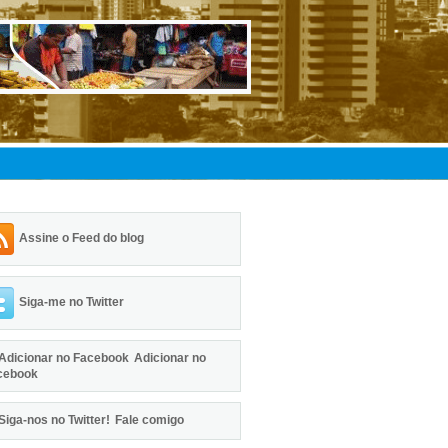
Assine o Feed do blog
Siga-me no Twitter
Adicionar no
cebook
Fale comigo