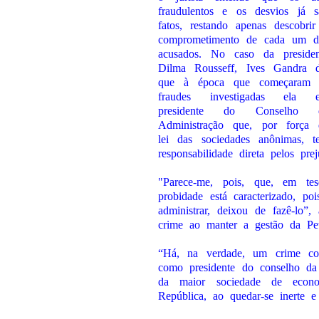
fraudulentos e os desvios já s
fatos, restando apenas descobrir
comprometimento de cada um d
acusados. No caso da presiden
Dilma Rousseff, Ives Gandra d
que à época que começaram 
fraudes investigadas ela e
presidente do Conselho 
Administração que, por força 
lei das sociedades anônimas, t
responsabilidade direta pelos pre
"Parece-me, pois, que, em tes
probidade está caracterizado, po
administrar, deixou de fazê-lo”,
crime ao manter a gestão da Pe
“Há, na verdade, um crime con
como presidente do conselho da P
da maior sociedade de econo
República, ao quedar-se inerte 