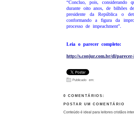
“Concluo, pois, considerando q
durante oito anos, de bilhões d
presidente da República o detec
conformando a figura da impro
processo de impeachment”.
Leia o parecer completo:
http://s.conjur.com.br/dl/parece
Publicado em:
0 COMENTÁRIOS:
POSTAR UM COMENTÁRIO
Conteúdo é ideal para leitores cristãos inte