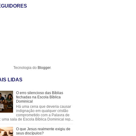
EGUIDORES
Tecnologia do
Blogger
.
IS LIDAS
O erro silencioso das Bíblias
fechadas na Escola Bíblica
Dominical
Há uma cena que deveria causar
indignação em qualquer cristão
comprometido com a Palavra de
 uma sala de Escola Bíblica Dominical rep...
O que Jesus realmente exigiu de
seus discípulos?