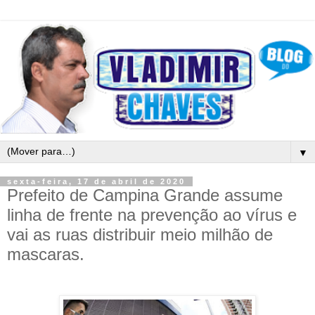
▼
sexta-feira, 17 de abril de 2020
Prefeito de Campina Grande assume
linha de frente na prevenção ao vírus e
vai as ruas distribuir meio milhão de
mascaras.