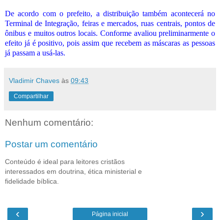
De acordo com o prefeito, a distribuição também acontecerá no
Terminal de Integração, feiras e mercados, ruas centrais, pontos de
ônibus e muitos outros locais. Conforme avaliou preliminarmente o
efeito já é positivo, pois assim que recebem as máscaras as pessoas
já passam a usá-las.
Vladimir Chaves
às
09:43
Compartilhar
Nenhum comentário:
Postar um comentário
Conteúdo é ideal para leitores cristãos
interessados em doutrina, ética ministerial e
fidelidade bíblica.
‹
›
Página inicial