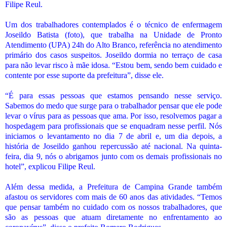
Filipe Reul.
Um dos trabalhadores contemplados é o técnico de enfermagem
Joseildo Batista (foto), que trabalha na Unidade de Pronto
Atendimento (UPA) 24h do Alto Branco, referência no atendimento
primário dos casos suspeitos. Joseildo dormia no terraço de casa
para não levar risco à mãe idosa. “Estou bem, sendo bem cuidado e
contente por esse suporte da prefeitura”, disse ele.
“É para essas pessoas que estamos pensando nesse serviço.
Sabemos do medo que surge para o trabalhador pensar que ele pode
levar o vírus para as pessoas que ama. Por isso, resolvemos pagar a
hospedagem para profissionais que se enquadram nesse perfil. Nós
iniciamos o levantamento no dia 7 de abril e, um dia depois, a
história de Joseildo ganhou repercussão até nacional. Na quinta-
feira, dia 9, nós o abrigamos junto com os demais profissionais no
hotel”, explicou Filipe Reul.
Além dessa medida, a Prefeitura de Campina Grande também
afastou os servidores com mais de 60 anos das atividades. “Temos
que pensar também no cuidado com os nossos trabalhadores, que
são as pessoas que atuam diretamente no enfrentamento ao