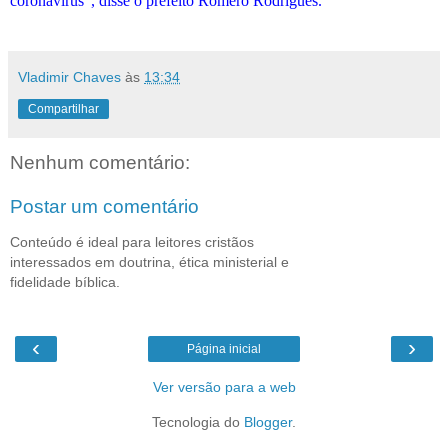
coronavírus”, disse o prefeito Romero Rodrigues.
Vladimir Chaves
às
13:34
Compartilhar
Nenhum comentário:
Postar um comentário
Conteúdo é ideal para leitores cristãos
interessados em doutrina, ética ministerial e
fidelidade bíblica.
‹
›
Página inicial
Ver versão para a web
Tecnologia do
Blogger
.