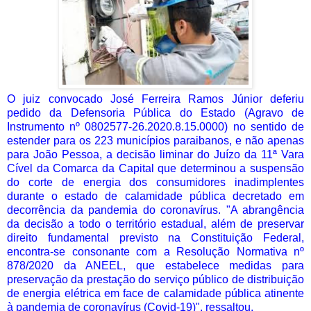
O juiz convocado José Ferreira Ramos Júnior deferiu
pedido da Defensoria Pública do Estado (Agravo de
Instrumento nº 0802577-26.2020.8.15.0000) no sentido de
estender para os 223 municípios paraibanos, e não apenas
para João Pessoa, a decisão liminar do Juízo da 11ª Vara
Cível da Comarca da Capital que determinou a suspensão
do corte de energia dos consumidores inadimplentes
durante o estado de calamidade pública decretado em
decorrência da pandemia do coronavírus. "A abrangência
da decisão a todo o território estadual, além de preservar
direito fundamental previsto na Constituição Federal,
encontra-se consonante com a Resolução Normativa nº
878/2020 da ANEEL, que estabelece medidas para
preservação da prestação do serviço público de distribuição
de energia elétrica em face de calamidade pública atinente
à pandemia de coronavírus (Covid-19)", ressaltou.