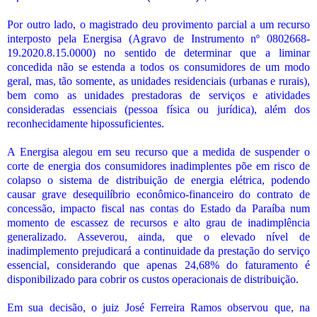
Por outro lado, o magistrado deu provimento parcial a um recurso
interposto pela Energisa (Agravo de Instrumento nº 0802668-
19.2020.8.15.0000) no sentido de determinar que a liminar
concedida não se estenda a todos os consumidores de um modo
geral, mas, tão somente, as unidades residenciais (urbanas e rurais),
bem como as unidades prestadoras de serviços e atividades
consideradas essenciais (pessoa física ou jurídica), além dos
reconhecidamente hipossuficientes.
A Energisa alegou em seu recurso que a medida de suspender o
corte de energia dos consumidores inadimplentes põe em risco de
colapso o sistema de distribuição de energia elétrica, podendo
causar grave desequilíbrio econômico-financeiro do contrato de
concessão, impacto fiscal nas contas do Estado da Paraíba num
momento de escassez de recursos e alto grau de inadimplência
generalizado. Asseverou, ainda, que o elevado nível de
inadimplemento prejudicará a continuidade da prestação do serviço
essencial, considerando que apenas 24,68% do faturamento é
disponibilizado para cobrir os custos operacionais de distribuição.
Em sua decisão, o juiz José Ferreira Ramos observou que, na