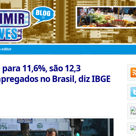
 editor
para 11,6%, são 12,3
regados no Brasil, diz IBGE
Fa