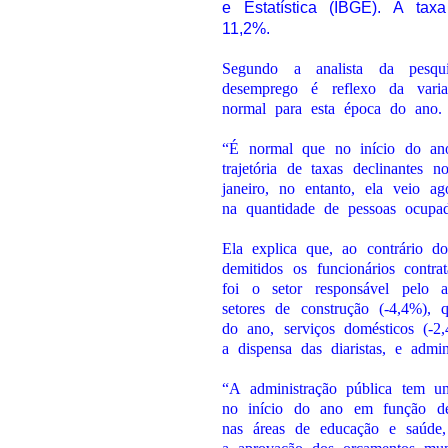
e Estatística (IBGE). A ta
11,2%.
Segundo a analista da pesqu
desemprego é reflexo da varia
normal para esta época do ano.
“É normal que no início do ano
trajetória de taxas declinantes
janeiro, no entanto, ela veio 
na quantidade de pessoas ocupa
Ela explica que, ao contrário d
demitidos os funcionários contr
foi o setor responsável pelo 
setores de construção (-4,4%), 
do ano, serviços domésticos (-2,
a dispensa das diaristas, e admin
“A administração pública tem um
no início do ano em função de t
nas áreas de educação e saúde,