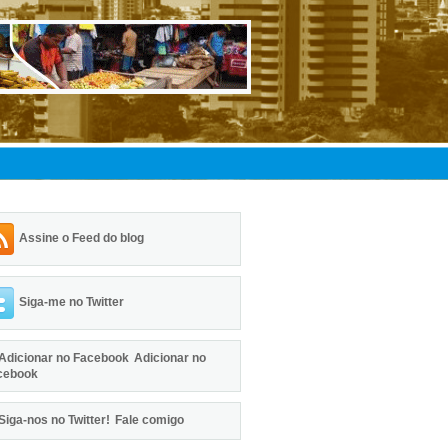
Assine o Feed do blog
Siga-me no Twitter
Adicionar no
cebook
Fale comigo