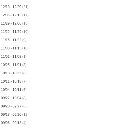
►
12/13 - 12/20
(21)
►
12/06 - 12/13
(17)
►
11/29 - 12/06
(16)
►
11/22 - 11/29
(10)
►
11/15 - 11/22
(9)
►
11/08 - 11/15
(10)
►
11/01 - 11/08
(1)
►
10/25 - 11/01
(3)
►
10/18 - 10/25
(8)
►
10/11 - 10/18
(7)
►
10/04 - 10/11
(3)
►
09/27 - 10/04
(8)
►
09/20 - 09/27
(6)
►
09/13 - 09/20
(12)
►
09/06 - 09/13
(4)