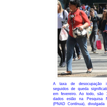
A taxa de desocupação in
seguidos de queda significa
em fevereiro. Ao todo, são
dados estão na Pesquisa N
(PNAD Contínua), divulgada h