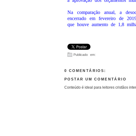
a aprovação dos orçamentos muni
Na comparação anual, a desoc
encerrado em fevereiro de 201
que houve aumento de 1,8 milh
Publicado em:
0 COMENTÁRIOS:
POSTAR UM COMENTÁRIO
Conteúdo é ideal para leitores cristãos inte