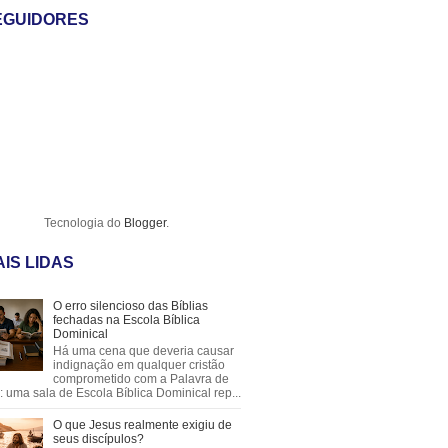
EGUIDORES
Tecnologia do
Blogger
.
IS LIDAS
O erro silencioso das Bíblias
fechadas na Escola Bíblica
Dominical
Há uma cena que deveria causar
indignação em qualquer cristão
comprometido com a Palavra de
 uma sala de Escola Bíblica Dominical rep...
O que Jesus realmente exigiu de
seus discípulos?