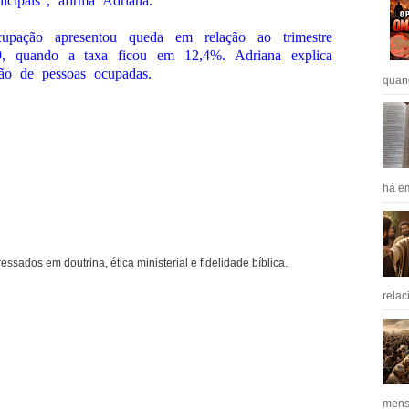
cipais”, afirma Adriana.
upação apresentou queda em relação ao trimestre
9, quando a taxa ficou em 12,4%. Adriana explica
ão de pessoas ocupadas.
quan
há em
ressados em doutrina, ética ministerial e fidelidade bíblica.
relac
mens