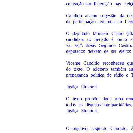
coligação ou federação nas ele
Candido acatou sugestão da de
da participação feminina no Legis
O deputado Marcelo Castro (PM
candidata ao Senado é muito art
vai ser”, disse. Segundo Castr
deputados deixem de ser eleitos 
Vicente Candido reconheceu qu
do texto. O relatório também a
propaganda política de rádio e 
Justiça Eleitoral
O texto propõe ainda uma muda
todas as disputas intrapartidári
Justiça Eleitoral.
O objetivo, segundo Candido, é 