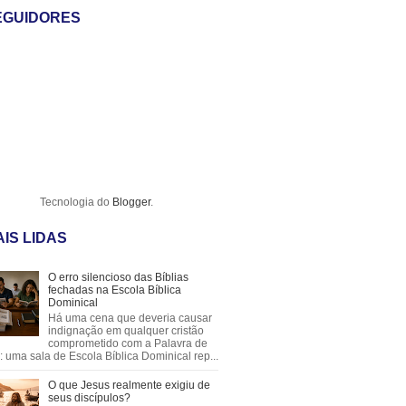
EGUIDORES
Tecnologia do
Blogger
.
IS LIDAS
O erro silencioso das Bíblias
fechadas na Escola Bíblica
Dominical
Há uma cena que deveria causar
indignação em qualquer cristão
comprometido com a Palavra de
 uma sala de Escola Bíblica Dominical rep...
O que Jesus realmente exigiu de
seus discípulos?