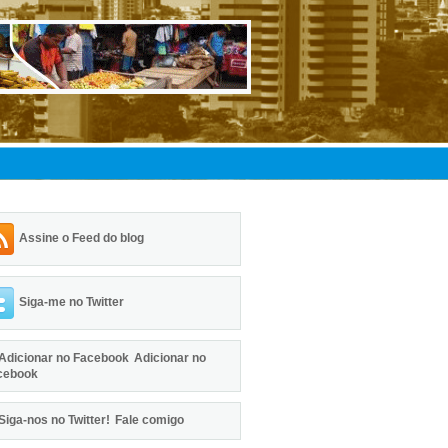
Assine o Feed do blog
Siga-me no Twitter
Adicionar no
cebook
Fale comigo