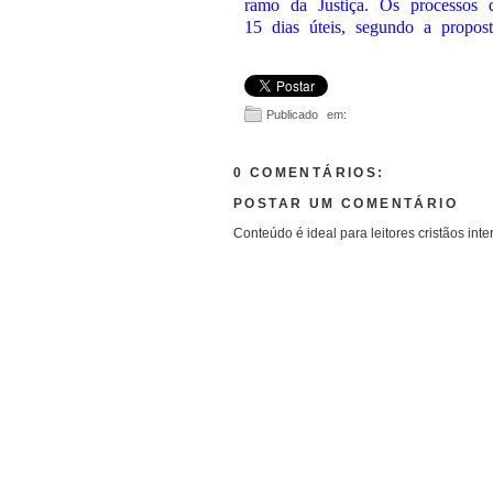
ramo da Justiça. Os processos d
15 dias úteis, segundo a propost
Publicado em:
0 COMENTÁRIOS:
POSTAR UM COMENTÁRIO
Conteúdo é ideal para leitores cristãos inte