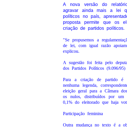
A nova versão do relatór
agravar ainda mais a lei q
políticos no país, apresent
proposta permite que os el
criação de partidos políticos.
"Se propusemos a regulamentação
de lei, com igual razão apoiam
explicou.
A sugestão foi feita pelo depu
dos Partidos Políticos (9.096/95
Para a criação de partido é n
nenhuma legenda, corresponden
eleição geral para a Câmara d
os nulos, distribuídos por u
0,1% do eleitorado que haja vo
Participação feminina
Outra mudança no texto é a ob