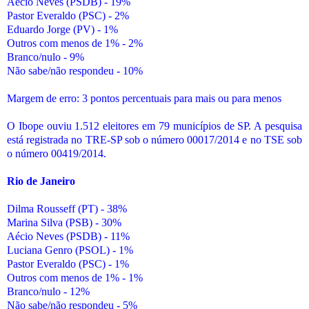
Aécio Neves (PSDB) - 19%
Pastor Everaldo (PSC) - 2%
Eduardo Jorge (PV) - 1%
Outros com menos de 1% - 2%
Branco/nulo - 9%
Não sabe/não respondeu - 10%
Margem de erro: 3 pontos percentuais para mais ou para menos
O Ibope ouviu 1.512 eleitores em 79 municípios de SP. A pesquisa
está registrada no TRE-SP sob o número 00017/2014 e no TSE sob
o número 00419/2014.
Rio de Janeiro
Dilma Rousseff (PT) - 38%
Marina Silva (PSB) - 30%
Aécio Neves (PSDB) - 11%
Luciana Genro (PSOL) - 1%
Pastor Everaldo (PSC) - 1%
Outros com menos de 1% - 1%
Branco/nulo - 12%
Não sabe/não respondeu - 5%