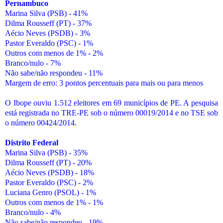
Pernambuco
Marina Silva (PSB) - 41%
Dilma Rousseff (PT) - 37%
Aécio Neves (PSDB) - 3%
Pastor Everaldo (PSC) - 1%
Outros com menos de 1% - 2%
Branco/nulo - 7%
Não sabe/não respondeu - 11%
Margem de erro: 3 pontos percentuais para mais ou para menos
O Ibope ouviu 1.512 eleitores em 69 municípios de PE. A pesquisa
está registrada no TRE-PE sob o número 00019/2014 e no TSE sob
o número 00424/2014.
Distrito Federal
Marina Silva (PSB) - 35%
Dilma Rousseff (PT) - 20%
Aécio Neves (PSDB) - 18%
Pastor Everaldo (PSC) - 2%
Luciana Genro (PSOL) - 1%
Outros com menos de 1% - 1%
Branco/nulo - 4%
Não sabe/não respondeu - 19%