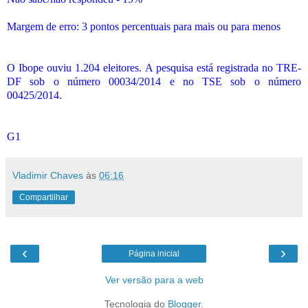
Margem de erro: 3 pontos percentuais para mais ou para menos
O Ibope ouviu 1.204 eleitores. A pesquisa está registrada no TRE-
DF sob o número 00034/2014 e no TSE sob o número
00425/2014.
G1
Vladimir Chaves
às
06:16
Compartilhar
‹
›
Página inicial
Ver versão para a web
Tecnologia do
Blogger
.