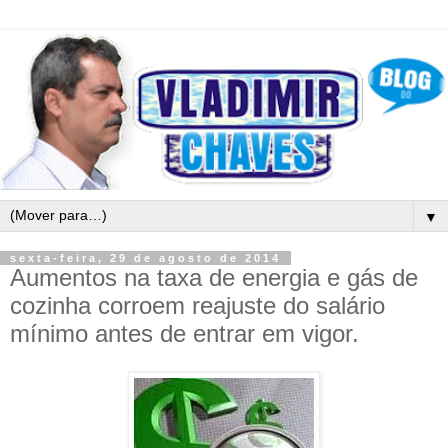
▼
sexta-feira, 29 de agosto de 2014
Aumentos na taxa de energia e gás de
cozinha corroem reajuste do salário
mínimo antes de entrar em vigor.