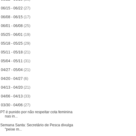
►
06/15 - 06/22
(27)
►
06/08 - 06/15
(17)
►
06/01 - 06/08
(25)
►
05/25 - 06/01
(19)
►
05/18 - 05/25
(29)
►
05/11 - 05/18
(21)
►
05/04 - 05/11
(31)
►
04/27 - 05/04
(21)
►
04/20 - 04/27
(6)
►
04/13 - 04/20
(21)
►
04/06 - 04/13
(33)
▼
03/30 - 04/06
(27)
PT é punido por não respeitar cota feminina
nas in...
Semana Santa: Secretário de Pesca divulga
“peixe m...