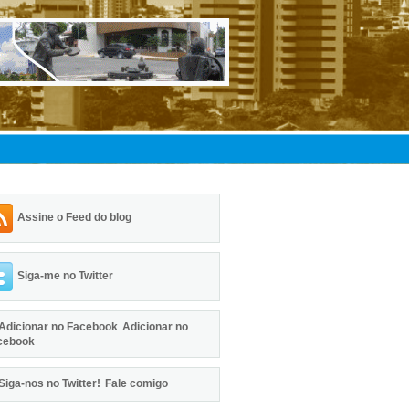
Assine o Feed do blog
Siga-me no Twitter
Adicionar no
cebook
Fale comigo