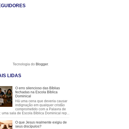
EGUIDORES
Tecnologia do
Blogger
.
IS LIDAS
O erro silencioso das Bíblias
fechadas na Escola Bíblica
Dominical
Há uma cena que deveria causar
indignação em qualquer cristão
comprometido com a Palavra de
 uma sala de Escola Bíblica Dominical rep...
O que Jesus realmente exigiu de
seus discípulos?