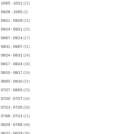
►
10/05 - 10/12
(21)
►
09/28 - 10/05
(3)
►
09/21 - 09/28
(22)
►
09/14 - 09/21
(25)
►
09/07 - 09/14
(17)
►
08/31 - 09/07
(31)
►
08/24 - 08/31
(24)
►
08/17 - 08/24
(18)
►
08/10 - 08/17
(24)
►
08/03 - 08/10
(31)
►
07/27 - 08/03
(23)
►
07/20 - 07/27
(34)
►
07/13 - 07/20
(30)
►
07/06 - 07/13
(21)
►
06/29 - 07/06
(48)
►
06/22 - 06/29
(36)