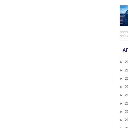
apen
pela 
A
►
2
►
2
►
2
►
2
►
2
►
2
►
2
►
2