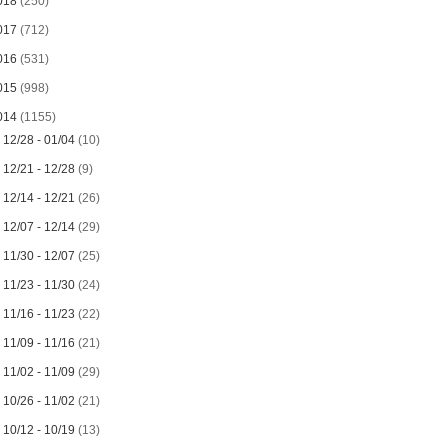
018
(250)
017
(712)
016
(531)
015
(998)
014
(1155)
►
12/28 - 01/04
(10)
►
12/21 - 12/28
(9)
►
12/14 - 12/21
(26)
►
12/07 - 12/14
(29)
►
11/30 - 12/07
(25)
►
11/23 - 11/30
(24)
►
11/16 - 11/23
(22)
►
11/09 - 11/16
(21)
►
11/02 - 11/09
(29)
►
10/26 - 11/02
(21)
►
10/12 - 10/19
(13)