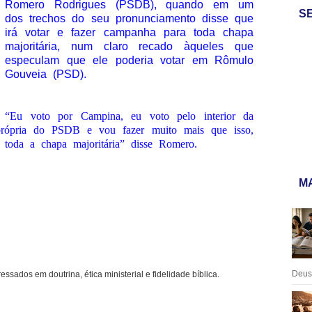
Romero Rodrigues (PSDB), quando em um
S
dos trechos do seu pronunciamento disse que
irá votar e fazer campanha para toda chapa
majoritária, num claro recado àqueles que
especulam que ele poderia votar em Rômulo
Gouveia (PSD).
“Eu voto por Campina, eu voto pelo interior da
 própria do PSDB e vou fazer muito mais que isso,
toda a chapa majoritária” disse Romero.
MA
Deus:
ressados em doutrina, ética ministerial e fidelidade bíblica.